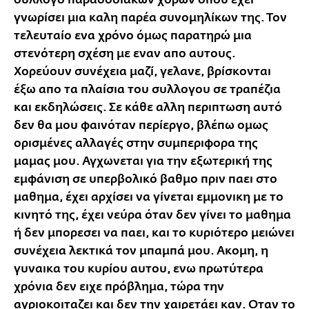
συλλογο παραδοσιακών χορών οπου έχει
γνωρίσει μια καλη παρέα συνομηλίκων της. Τον
τελευταίο ενα χρόνο όμως παρατηρώ μια
στενότερη σχέση με εναν απο αυτους.
Χορεύουν συνέχεια μαζί, γελανε, βρίσκονται
έξω απο τα πλαίσια του συλλογου σε τραπέζια
και εκδηλώσεις. Σε κάθε αλλη περιπτωση αυτό
δεν θα μου φαινόταν περίεργο, βλέπω ομως
ορισμένες αλλαγές στην συμπεριφορα της
μαμας μου. Αγχωνεται για την εξωτερική της
εμφάνιση σε υπερβολικό βαθμο πριν παει στο
μαθημα, έχει αρχίσει να γίνεται εμμονικη με το
κινητό της, έχει νεύρα όταν δεν γίνει το μαθημα
ή δεν μπορεσει να παει, και το κυριότερο μειώνει
συνέχεια λεκτικά τον μπαμπά μου. Ακομη, η
γυναικα του κυρίου αυτου, ενω πρωτύτερα
χρόνια δεν ειχε πρόβλημα, τώρα την
αγριοκοιταζει και δεν την χαιρετάει καν. Οταν το