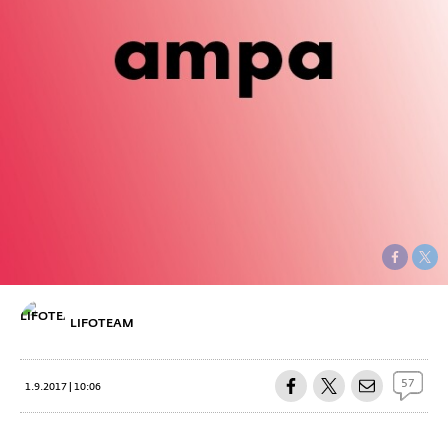
LIFOTEAM
57
1.9.2017 | 10:06