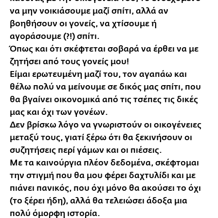
να μην νοικιάσουμε μαζί σπίτι, αλλά αν
βοηθήσουν οι γονείς, να χτίσουμε ή
αγοράσουμε (?!) σπίτι.
Όπως και ότι σκέφτεται σοβαρά να έρθει να με
ζητήσει από τους γονείς μου!
Είμαι ερωτευμένη μαζί του, τον αγαπάω και
θέλω πολύ να μείνουμε σε δικός μας σπίτι, που
θα βγαίνει οικονομικά από τις τσέπες τις δικές
μας και όχι των γονέων.
Δεν βρίσκω λόγο να γνωριστούν οι οικογένειες
μεταξύ τους, γιατί ξέρω ότι θα ξεκινήσουν οι
συζητήσεις περί γάμων και οι πιέσεις.
Με τα καινούργια πλέον δεδομένα, σκέφτομαι
την στιγμή που θα μου φέρει δαχτυλίδι και με
πιάνει πανικός, που όχι μόνο θα ακούσει το όχι
(το ξέρει ήδη), αλλά θα τελειώσει άδοξα μια
πολύ όμορφη ιστορία.