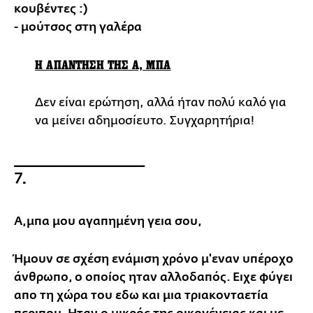
κουβέντες :)
- μούτσος στη γαλέρα
Η ΑΠΑΝΤΗΣΗ ΤΗΣ Α, ΜΠΑ
Δεν είναι ερώτηση, αλλά ήταν πολύ καλό για
να μείνει αδημοσίευτο. Συγχαρητήρια!
_________________
7.
Α,μπα μου αγαπημένη γεια σου,
Ήμουν σε σχέση ενάμιση χρόνο μ'εναν υπέροχο
άνθρωπο, ο οποίος ηταν αλλοδαπός. Ειχε φύγει
απο τη χώρα του εδω και μια τριακονταετία