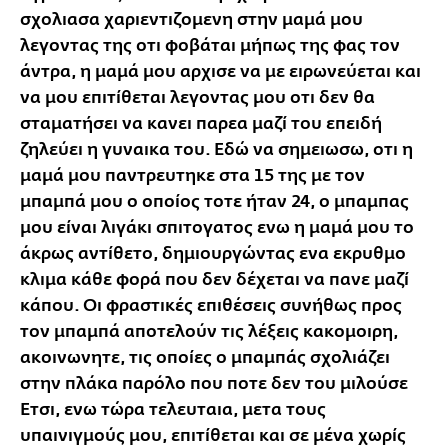
σχολιασα χαριεντιζομενη στην μαμά μου
λεγοντας της οτι φοβάται μήπως της φας τον
άντρα, η μαμά μου αρχισε να με ειρωνεύεται και
να μου επιτίθεται λεγοντας μου οτι δεν θα
σταματήσει να κανει παρεα μαζί του επειδή
ζηλεύει η γυναικα του. Εδώ να σημειωσω, οτι η
μαμά μου παντρευτηκε στα 15 της με τον
μπαμπά μου ο οποίος τοτε ήταν 24, ο μπαμπας
μου είναι λιγάκι σπιτογατος ενω η μαμά μου το
άκρως αντίθετο, δημιουργώντας ενα εκρυθμο
κλιμα κάθε φορά που δεν δέχεται να πανε μαζί
κάπου. Οι φραστικές επιθέσεις συνήθως προς
τον μπαμπά αποτελούν τις λέξεις κακομοιρη,
ακοινωνητε, τις οποίες ο μπαμπάς σχολιάζει
στην πλάκα παρόλο που ποτε δεν του μιλούσε
Ετσι, ενω τώρα τελευταια, μετα τους
υπαινιγμούς μου, επιτίθεται και σε μένα χωρίς