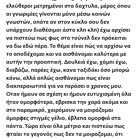
ελεύθεροι μετρημένοι στα δαχτυλα, μέρος όπου
οι γνωριμίες γίνονται μόνο μέσω κοινών
γνωστών, οπότε αν στον κύκλο σου δεν
υπάρχουν διαθέσιμοι άστο κλπ κλπ) έχω αρχίσει
να πιστεύω πως φως στο τούνελ δεν πρόκειται
να δω εδώ πέρα. Το θέμα είναι πώς να αρχίσω να
το αποδέχομαι και να αισθάνομαι καλύτερα με
αυτήν την προοπτική. Δουλειά έχω, χόμπι έχω,
διαβάζω, παρέες έχω, κανα ταξιδάκι όσο μπορώ
κάνω, αλλά απλώς αισθάνομαι πως είναι
διεκπεραιωτιπά για να περάσει ο χρονος μου.
Οταν ήμουν σε σχέση κι ήμουν ευτυχισμένη όλα
ήταν ομορφότερα, εβρισκα την χαρά ακόμα και
στο παραμικρό, χαιρόμουν να μοιράζομαι
όμορφες στιγμές γέλιο, έβλεπα ομορφιά στα
πάντα. Τώρα είναι όλα μέτρια και πιστεύω πως
φταίει το γεγονός πως δεν τα μοιραζομαι, ότι