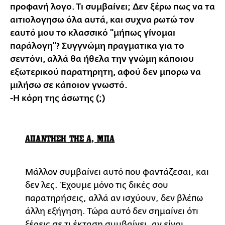
προφανή λογο. Τι συμβαίνει; Δεν ξέρω πως να τα
αιτιολογησω όλα αυτά, και συχνα ρωτώ τον
εαυτό μου το κλασσικό "μήπως γίνομαι
παράλογη"? Συγγνώμη πραγματικα για το
σεντόνι, αλλά θα ήθελα την γνώμη κάποιου
εξωτερικού παρατηρητη, αφού δεν μπορω να
μιλήσω σε κάποιον γνωστό.
-Η κόρη της άσωτης (;)
ΑΠΑΝΤΗΣΗ ΤΗΣ Α, ΜΠΑ
Μάλλον συμβαίνει αυτό που φαντάζεσαι, και
δεν λες. Έχουμε μόνο τις δικές σου
παρατηρήσεις, αλλά αν ισχύουν, δεν βλέπω
άλλη εξήγηση. Τώρα αυτό δεν σημαίνει ότι
ξέρεις σε τι έκταση συμβαίνει, αν είναι