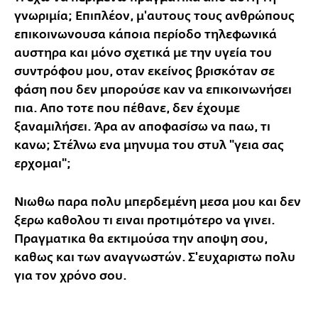
γνωριμία; Επιπλέον, μ'αυτους τους ανθρώπους
επικοινωνουσα κάποια περίοδο τηλεφωνικά
αυστηρα και μόνο σχετικά με την υγεία του
συντρόφου μου, οταν εκείνος βρισκόταν σε
φάση που δεν μπορούσε καν να επικοινωνήσει
πια. Απο τοτε που πέθανε, δεν έχουμε
ξαναμιλήσει. Άρα αν αποφασίσω να παω, τι
κανω; Στέλνω ενα μηνυμα του στυλ "γεια σας
ερχομαι";
Νιωθω παρα πολυ μπερδεμένη μεσα μου και δεν
ξερω καθολου τι ειναι προτιμότερο να γινει.
Πραγματικα θα εκτιμούσα την αποψη σου,
καθως και των αναγνωστών. Σ'ευχαριστω πολυ
για τον χρόνο σου.