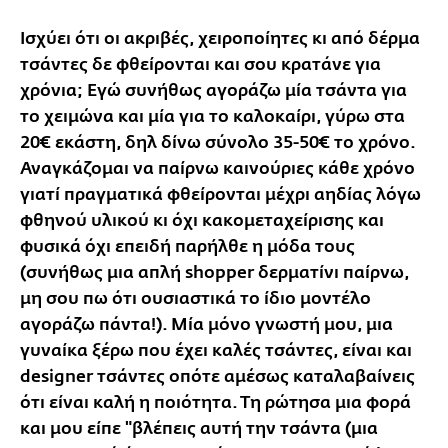
Ισχύει ότι οι ακριβές, χειροποίητες κι από δέρμα
τσάντες δε φθείρονται και σου κρατάνε για
χρόνια; Εγώ συνήθως αγοράζω μία τσάντα για
το χειμώνα και μία για το καλοκαίρι, γύρω στα
20€ εκάστη, δηλ δίνω σύνολο 35-50€ το χρόνο.
Αναγκάζομαι να παίρνω καινούριες κάθε χρόνο
γιατί πραγματικά φθείρονται μέχρι αηδίας λόγω
φθηνού υλικού κι όχι κακομεταχείρισης και
φυσικά όχι επειδή παρήλθε η μόδα τους
(συνήθως μια απλή shopper δερματίνι παίρνω,
μη σου πω ότι ουσιαστικά το ίδιο μοντέλο
αγοράζω πάντα!). Μία μόνο γνωστή μου, μια
γυναίκα ξέρω που έχει καλές τσάντες, είναι και
designer τσάντες οπότε αμέσως καταλαβαίνεις
ότι είναι καλή η ποιότητα. Τη ρώτησα μια φορά
και μου είπε "βλέπεις αυτή την τσάντα (μια