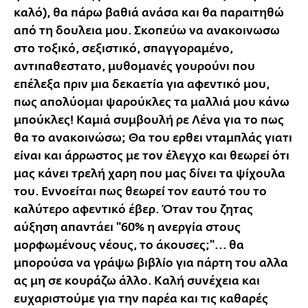
καλό), θα πάρω βαθιά ανάσα και θα παραιτηθώ
από τη δουλεια μου. Σκοπεύω να ανακοινωσω
στο τοξικό, σεξιστικό, σπαγγοραμένο,
αντιπαθεστατο, μυθομανές γουρούνι που
επέλεξα πριν μια δεκαετία για αφεντικό μου,
πως απολύομαι ψαρούκλες τα μαλλιά μου κάνω
μπούκλες! Καμιά συμβουλή ρε Λένα για το πως
θα το ανακοινώσω; Θα του ερθει νταμπλάς γιατι
είναι και άρρωστος με τον έλεγχο και θεωρεί ότι
μας κάνει τρελή χαρη που μας δίνει τα ψίχουλα
του. Εννοείται πως θεωρεί τον εαυτό του το
καλύτερο αφεντικό έβερ. Όταν του ζητας
αύξηση απαντάει "60% η ανεργία στους
μορφωμένους νέους, το άκουσες;"... θα
μπορούσα να γράψω βιβλίο για πάρτη του αλλα
ας μη σε κουράζω άλλο. Καλή συνέχεια και
ευχαριστούμε για την παρέα και τις καθαρές