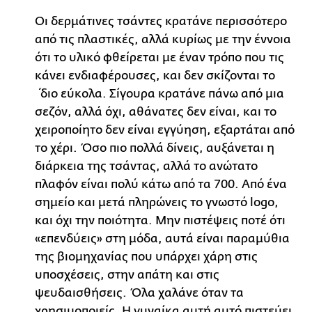
Οι δερμάτινες τσάντες κρατάνε περισσότερο
από τις πλαστικές, αλλά κυρίως με την έννοια
ότι το υλικό φθείρεται με έναν τρόπο που τις
κάνει ενδιαφέρουσες, και δεν σκίζονται το
΄διο εύκολα. Σίγουρα κρατάνε πάνω από μια
σεζόν, αλλά όχι, αθάνατες δεν είναι, και το
χειροποίητο δεν είναι εγγύηση, εξαρτάται από
το χέρι. Όσο πιο πολλά δίνεις, αυξάνεται η
διάρκεια της τσάντας, αλλά το ανώτατο
πλαφόν είναι πολύ κάτω από τα 700. Από ένα
σημείο και μετά πληρώνεις το γνωστό logo,
και όχι την ποιότητα. Μην πιστέψεις ποτέ ότι
«επενδύεις» στη μόδα, αυτά είναι παραμύθια
της βιομηχανίας που υπάρχει χάρη στις
υποσχέσεις, στην απάτη και στις
ψευδαισθήσεις. Όλα χαλάνε όταν τα
χρησιμοποιείς. Η γυναίκα αυτή αυτό πιστεύει