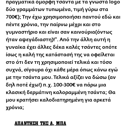
πραγματικά όμορφη τσάντα με τα γνωστά logo
δύο γραμμάτων τυπωμένα, τιμή γύρω στα
700€); Την έχω χρησιμοποιήσει παντού εδώ και
πέντε χρόνια, την παίρνω μέχρι και στο
γυμναστήριο και είναι σαν καινούρια(όντως
ήταν αψεγάδιαστη)!". Από την άλλη αυτή η
γυναίκα έχει άλλες δέκα καλές τσάντες οπότε
ίσως η καλή της κατάστασή της να οφείλεται
στο ότι δεν τη χρησιμοποιεί τελικά και τόσο
συχνά, σίγουρα όχι κάθε μέρα όπως κάνω εγώ
με την τσάντα μου. Τελικά αξίζει να δώσω (αν
δηλ ποτέ έχω!) π.χ. 100-300€ να πάρω μια
κλασική δερμάτινη καλοραμμένη τσάντα; Θα
μου κρατήσει καλοδιατηρημένη για αρκετά
χρόνια;
ΑΠΑΝΤΗΣΗ ΤΗΣ Α, ΜΠΑ