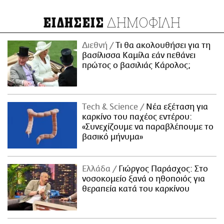
ΔΗΜΟΦΙΛΗ
ΕΙΔΗΣΕΙΣ
Διεθνή
Τι θα ακολουθήσει για τη
βασίλισσα Καμίλα εάν πεθάνει
πρώτος ο βασιλιάς Κάρολος;
Τech & Science
Νέα εξέταση για
καρκίνο του παχέος εντέρου:
«Συνεχίζουμε να παραβλέπουμε το
βασικό μήνυμα»
Ελλάδα
Γιώργος Παράσχος: Στο
νοσοκομείο ξανά ο ηθοποιός για
θεραπεία κατά του καρκίνου