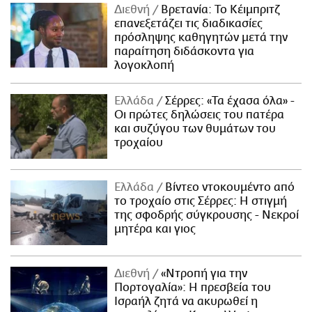
Διεθνή
Βρετανία: Το Κέιμπριτζ
επανεξετάζει τις διαδικασίες
πρόσληψης καθηγητών μετά την
παραίτηση διδάσκοντα για
λογοκλοπή
Ελλάδα
Σέρρες: «Τα έχασα όλα» -
Οι πρώτες δηλώσεις του πατέρα
και συζύγου των θυμάτων του
τροχαίου
Ελλάδα
Βίντεο ντοκουμέντο από
το τροχαίο στις Σέρρες: Η στιγμή
της σφοδρής σύγκρουσης - Νεκροί
μητέρα και γιος
Διεθνή
«Ντροπή για την
Πορτογαλία»: Η πρεσβεία του
Ισραήλ ζητά να ακυρωθεί η