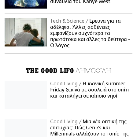
συναυλία του Kanye West
Τech & Science
Έρευνα για τα
αδέλφια: Άλλες ασθένειες
εμφανίζουν συχνότερα τα
πρωτότοκα και άλλες τα δεύτερα -
Ο λόγος
ΔΗΜΟΦΙΛΗ
THE GOOD LIFO
Good Living
Η ιδανική summer
Friday ξεκινά με δουλειά στο σπίτι
και καταλήγει σε κάποιο νησί
Good Living
Μια νέα οπτική της
επιτυχίας: Πώς Gen Zs και
Millennials αλλάζουν το τοπίο της