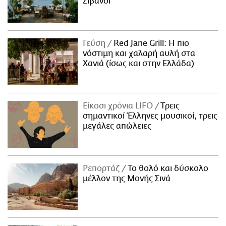
Ζιβανσί
Γεύση
Red Jane Grill: Η πιο
νόστιμη και χαλαρή αυλή στα
Χανιά (ίσως και στην Ελλάδα)
Είκοσι χρόνια LIFO
Tρεις
σημαντικοί Έλληνες μουσικοί, τρεις
μεγάλες απώλειες
Ρεπορτάζ
Το θολό και δύσκολο
μέλλον της Μονής Σινά