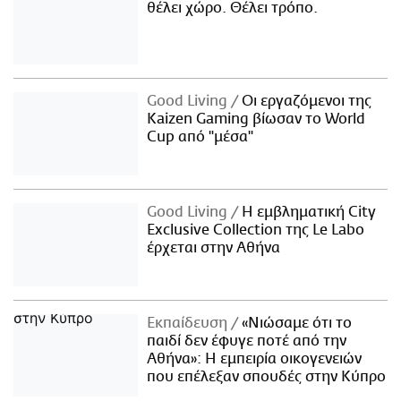
θέλει χώρο. Θέλει τρόπο.
Good Living
Οι εργαζόμενοι της
Kaizen Gaming βίωσαν το World
Cup από "μέσα"
Good Living
Η εμβληματική City
Exclusive Collection της Le Labo
έρχεται στην Αθήνα
Εκπαίδευση
«Νιώσαμε ότι το
παιδί δεν έφυγε ποτέ από την
Αθήνα»: Η εμπειρία οικογενειών
που επέλεξαν σπουδές στην Κύπρο