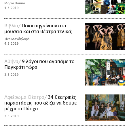
Μαρία Παππά
4.3.2019
Βιβλίο
Ποιοι πηγαίνουν στα
μουσεία και στα θέατρα τελικά;
Τίνα Μανδηλαρά
4.3.2019
Αθήνα
9 λόγοι που αγαπάμε το
Παγκράτι τώρα
3.3.2019
Αφιέρωμα Θέατρο
34 θεατρικές
παραστάσεις που αξίζει να δούμε
μέχρι το Πάσχα
2.3.2019