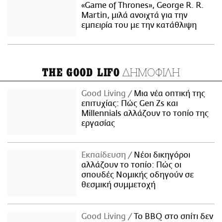
«Game of Thrones», George R. R.
Martin, μιλά ανοιχτά για την
εμπειρία του με την κατάθλιψη
ΔΗΜΟΦΙΛΗ
THE GOOD LIFO
Good Living
Μια νέα οπτική της
επιτυχίας: Πώς Gen Zs και
Millennials αλλάζουν το τοπίο της
εργασίας
Εκπαίδευση
Νέοι δικηγόροι
αλλάζουν το τοπίο: Πώς οι
σπουδές Νομικής οδηγούν σε
θεσμική συμμετοχή
Good Living
Το BBQ στο σπίτι δεν