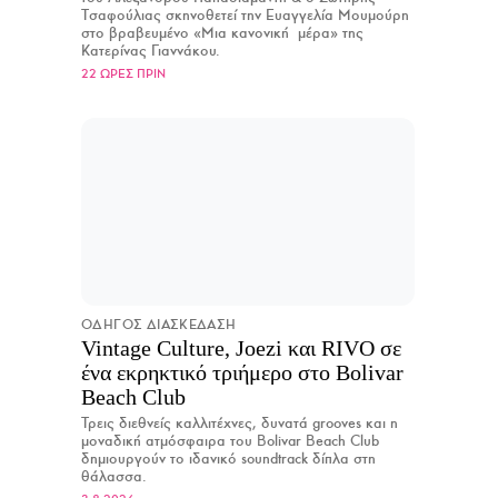
Τσαφούλιας σκηνοθετεί την Ευαγγελία Μουμούρη
στο βραβευμένο «Μια κανονική μέρα» της
Κατερίνας Γιαννάκου.
22 ΩΡΕΣ ΠΡΙΝ
ΟΔΗΓΟΣ ΔΙΑΣΚΕΔΑΣΗ
Vintage Culture, Joezi και RIVO σε
ένα εκρηκτικό τριήμερο στο Bolivar
Beach Club
Τρεις διεθνείς καλλιτέχνες, δυνατά grooves και η
μοναδική ατμόσφαιρα του Bolivar Beach Club
δημιουργούν το ιδανικό soundtrack δίπλα στη
θάλασσα.