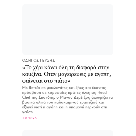
ΟΔΗΓΟΣ ΓΕΥΣΗΣ
«Το χέρι κάνει όλη τη διαφορά στην
κουζίνα. Όταν μαγειρεύεις με αγάπη,
φαίνεται στο πιάτο»
Με θητεία σε μισελενάτες κουζίνες και έχοντας
πρόσβαση σε κορυφαίες πρώτες ύλες ως Head
Chef της Σπονδής, ο Μάνος Δεμέτζος ξεχωρίζει τα
βασικά υλικά του καλοκαιρινού τραπεζιού και
εξηγεί γιατί η αγάπη και η υπομονή περνούν στη
γεύση.
1.8.2026