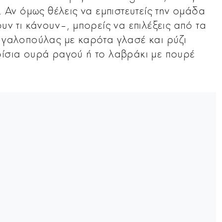
. Αν όμως θέλεις να εμπιστευτείς την ομάδα
υν τι κάνουν–, μπορείς να επιλέξεις από τα
ι γαλοπούλας με καρότα γλασέ και ρύζι
ρίσια ουρά ραγού ή το λαβράκι με πουρέ