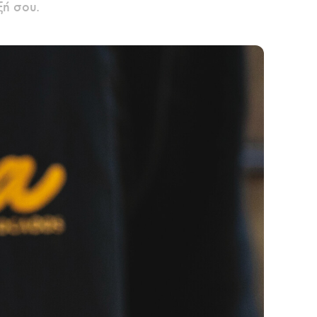
ξή σου.