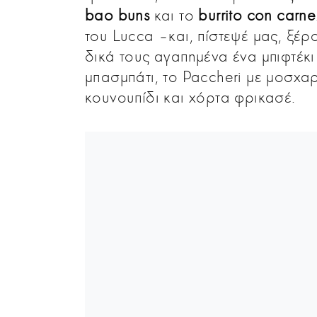
bao buns
και το
burrito con carne
του Lucca –και, πίστεψέ μας, ξέρο
δικά τους αγαπημένα ένα μπιφτέκ
μπασμπάτι, το Paccheri με μοσχα
κουνουπίδι και χόρτα φρικασέ.