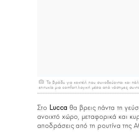
Το βράδυ για κοκτέιλ που συνοδεύονται και πάλ
επιτυχία μια comfort λογική μέσα από νόστιμες συ
Στο
Lucca
θα βρεις πάντα τη γεύσ
ανοιχτό χώρο, μεταφορικά και κυρ
αποδράσεις από τη ρουτίνα της Α