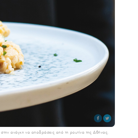
ει στην ανάγκη να αποδράσεις από τη ρουτίνα της Αθήνας.