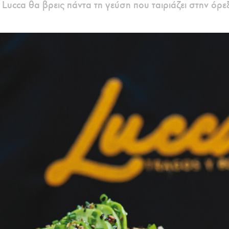
 Lucca θα βρεις πάντα τη γεύση που ταιριάζει στην όρε