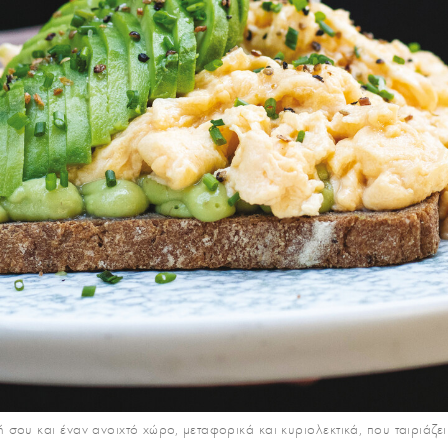
ή σου και έναν ανοιχτό χώρο, μεταφορικά και κυριολεκτικά, που ταιριάζ