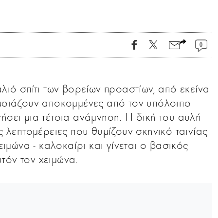
0
αλιό σπίτι των βορείων προαστίων, από εκείνα
 μοιάζουν αποκομμένες από τον υπόλοιπο
σει μια τέτοια ανάμνηση. Η δική του αυλή
ς λεπτομέρειες που θυμίζουν σκηνικό ταινίας
χειμώνα - καλοκαίρι και γίνεται ο βασικός
τόν τον χειμώνα.