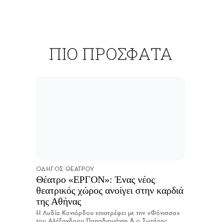
ΠΙΟ ΠΡΟΣΦΑΤΑ
ΟΔΗΓΟΣ ΘΕΑΤΡΟΥ
Θέατρο «ΕΡΓΟΝ»: Ένας νέος
θεατρικός χώρος ανοίγει στην καρδιά
της Αθήνας
Η Λυδία Κονιόρδου επιστρέφει με την «Φόνισσα»
του Αλέξανδρου Παπαδιαμάντη & ο Σωτήρης