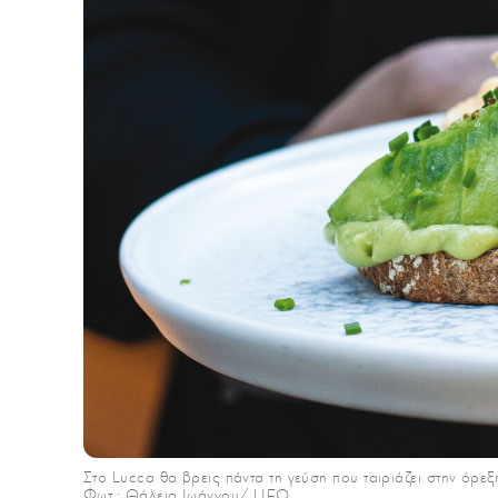
Στο Lucca θα βρεις πάντα τη γεύση που ταιριάζει στην όρεξ
Φωτ.: Θάλεια Ιωάννου/ LIFO