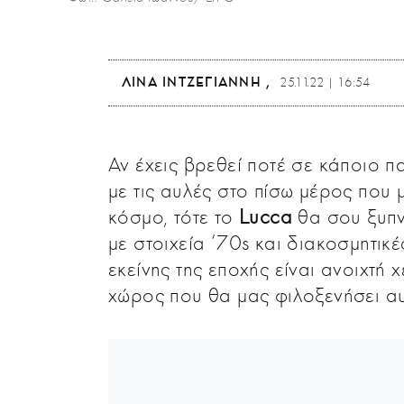
ΛΊΝΑ ΙΝΤΖΕΓΙΆΝΝΗ
25.11.22 | 16:54
Αν έχεις βρεθεί ποτέ σε κάποιο π
με τις αυλές στο πίσω μέρος που
κόσμο, τότε το
Lucca
θα σου ξυπνή
με στοιχεία ’70s και διακοσμητικέ
εκείνης της εποχής είναι ανοιχτή 
χώρος που θα μας φιλοξενήσει αυ