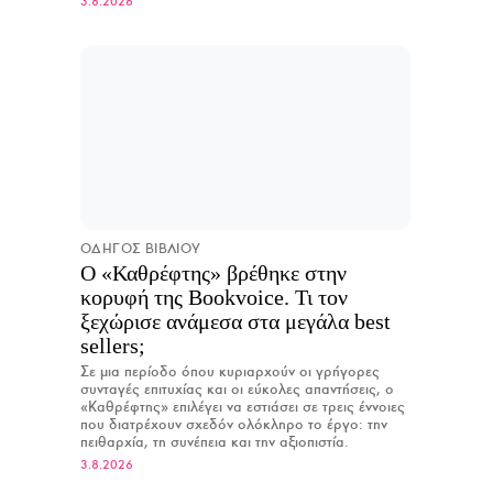
3.8.2026
ΟΔΗΓΟΣ ΒΙΒΛΙΟΥ
Ο «Καθρέφτης» βρέθηκε στην
κορυφή της Bookvoice. Τι τον
ξεχώρισε ανάμεσα στα μεγάλα best
sellers;
Σε μια περίοδο όπου κυριαρχούν οι γρήγορες
συνταγές επιτυχίας και οι εύκολες απαντήσεις, ο
«Καθρέφτης» επιλέγει να εστιάσει σε τρεις έννοιες
που διατρέχουν σχεδόν ολόκληρο το έργο: την
πειθαρχία, τη συνέπεια και την αξιοπιστία.
3.8.2026