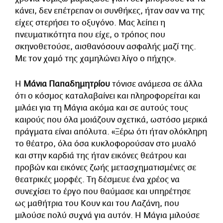
κάνει, δεν επέτρεπαν οι συνθήκες, ήταν σαν να της
είχες στερήσει το οξυγόνο. Μας λείπει η
πνευματικότητα που είχε, ο τρόπος που
σκηνοθετούσε, αισθανόσουν ασφαλής μαζί της.
Με τον χαμό της χαμηλώνει λίγο ο πήχης».
Η
Μάνια Παπαδημητρίου
τόνισε ανάμεσα σε άλλα
ότι ο κόσμος καταλαβαίνει και πληροφορείται και
μιλάει για τη Μάγια ακόμα και σε αυτούς τους
καιρούς που όλα μοιάζουν σχετικά, ωστόσο μερικά
πράγματα είναι απόλυτα. «Ξέρω ότι ήταν ολόκληρη
το θέατρο, όλα όσα κυκλοφορούσαν στο μυαλό
και στην καρδιά της ήταν εικόνες θεάτρου και
προβών και εικόνες ζωής μετασχηματισμένες σε
θεατρικές μορφές. Τη δέσμευε ένα χρέος να
συνεχίσει το έργο που θαύμασε και υπηρέτησε
ως μαθήτρια του Κουν και του Λαζάνη, που
μιλούσε πολύ συχνά για αυτόν. Η Μάγια μιλούσε