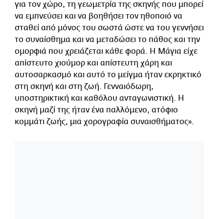
για τον χώρο, τη γεωμετρία της σκηνής που μπορεί
να εμπνεύσει και να βοηθήσει τον ηθοποιό να
σταθεί από μόνος του σωστά ώστε να του γεννήσει
το συναίσθημα και να μεταδώσει το πάθος και την
ομορφιά που χρειάζεται κάθε φορά. Η Μάγια είχε
απίστευτο χιούμορ και απίστευτη χάρη και
αυτοσαρκασμό και αυτό το μείγμα ήταν εκρηκτικό
στη σκηνή και στη ζωή. Γενναιόδωρη,
υποστηρικτική και καθόλου ανταγωνιστική. Η
σκηνή μαζί της ήταν ένα παλλόμενο, ατόφιο
κομμάτι ζωής, μια χορογραφία συναισθήματος».