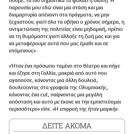
πούμε, τα πιο σημαντικά τα φυλάει η σιωπή. Η
παρουσία μου εδώ είναι μια στάση και μια
διαμαρτυρία απέναντι στα πράγματα, να μην
ξεχαστούν, γιατί όλα τα σβήνει ο χρόνος σήμερα, η
αντιμετώπιση της πολιτείας είναι μηδαμινή, πρέπει
να τη θυμόμαστε γιατί άλλαξε τη ζωή μας και για
να μεταφέρουμε αυτά που μας έμαθε και σε
επόμενους».
«Ήταν ένα πρόσωπο ταμένο στο θέατρο και πήγε
και έζησε στη Γαλλία, μακριά από αυτό που
αγαπούσε, κάνοντας μια άλλη δουλειά,
δουλεύοντας στα γραφεία της Ολυμπιακής,
κάνοντας ένα cut, παίρνοντας μια μεγάλη
απόσταση και αυτό με έκανε να την εμπιστεύομαι
περισσότερο» είπε. «Η επιρροή της ήταν μαγική».