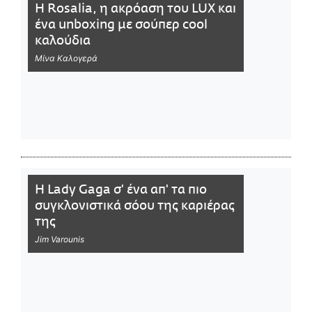
Η Rosalia, η ακρόαση του LUX και
ένα unboxing με σούπερ cool
καλούδια
Μίνα Καλογερά
Η Lady Gaga σ' ένα απ' τα πιο
συγκλονιστικά σόου της καριέρας
της
Jim Varounis