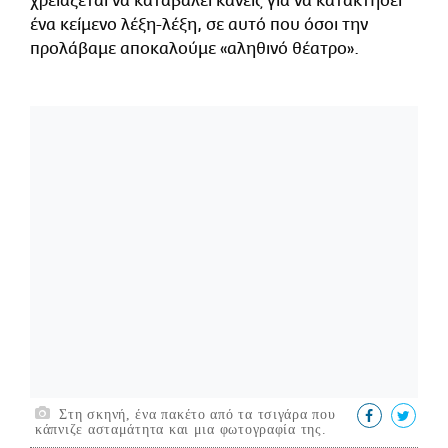
χρειάζεται να καταβάλει κανείς για να κατακτήσει
ένα κείμενο λέξη-λέξη, σε αυτό που όσοι την
προλάβαμε αποκαλούμε «αληθινό θέατρο».
Στη σκηνή, ένα πακέτο από τα τσιγάρα που
κάπνιζε ασταμάτητα και μια φωτογραφία της.