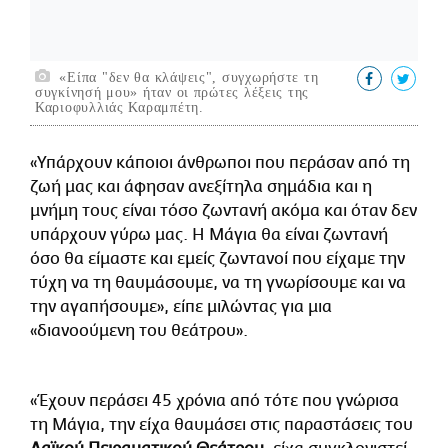
«Είπα "δεν θα κλάψεις", συγχωρήστε τη
συγκίνησή μου» ήταν οι πρώτες λέξεις της
Καριοφυλλιάς Καραμπέτη.
«Υπάρχουν κάποιοι άνθρωποι που περάσαν από τη
ζωή μας και άφησαν ανεξίτηλα σημάδια και η
μνήμη τους είναι τόσο ζωντανή ακόμα και όταν δεν
υπάρχουν γύρω μας. Η Μάγια θα είναι ζωντανή
όσο θα είμαστε και εμείς ζωντανοί που είχαμε την
τύχη να τη θαυμάσουμε, να τη γνωρίσουμε και να
την αγαπήσουμε», είπε μιλώντας για μια
«διανοούμενη του θεάτρου».
«Έχουν περάσει 45 χρόνια από τότε που γνώρισα
τη Μάγια, την είχα θαυμάσει στις παραστάσεις του