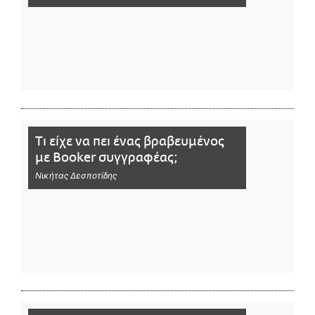
Τι είχε να πει ένας βραβευμένος
με Booker συγγραφέας;
Νικήτας Δεσποτίδης