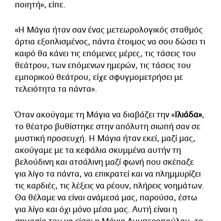
ποιητή», είπε.
«Η Μάγια ήταν σαν ένας μετεωρολογικός σταθμός
άρτια εξοπλισμένος, πάντα έτοιμος να σου δώσει τι
καιρό θα κάνει τις επόμενες μέρες, τις τάσεις του
θεάτρου, των επόμενων ημερών, τις τάσεις του
εμπορικού θεάτρου, είχε σφυγμομετρήσει με
τελειότητα τα πάντα».
Όταν ακούγαμε τη Μάγια να διαβάζει την «
Ιλιάδα»
,
το θέατρο βυθίστηκε στην απόλυτη σιωπή σαν σε
μυστική προσευχή. Η Μάγια ήταν εκεί, μαζί μας,
ακούγαμε με τα κεφάλια σκυμμένα αυτήν τη
βελούδινη και ατσάλινη μαζί φωνή που σκέπαζε
για λίγο τα πάντα, να επικρατεί και να πλημμυρίζει
τις καρδιές, τις λέξεις να ρέουν, πλήρεις νοημάτων.
Θα θέλαμε να είναι ανάμεσά μας, παρούσα, έστω
για λίγο και όχι μόνο μέσα μας. Αυτή είναι η