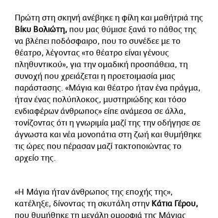
Πρώτη στη σκηνή ανέβηκε η φίλη και μαθήτριά της
Βίκυ Βολιώτη,
που μας θύμισε ξανά το πάθος της
να βλέπει ποδόσφαιρο, που το συνέδεε με το
θέατρο, λέγοντας «το θέατρο είναι γένους
πληθυντικού», για την ομαδική προσπάθεια, τη
συνοχή που χρειάζεται η προετοιμασία μιας
παράστασης. «Μάγια και θέατρο ήταν ένα πράγμα,
ήταν ένας πολύπλοκος, μυστηριώδης και τόσο
ενδιαφέρων άνθρωπος» είπε ανάμεσα σε άλλα,
τονίζοντας ότι η γνωριμία μαζί της την οδήγησε σε
άγνωστα και νέα μονοπάτια στη ζωή και θυμήθηκε
τις ώρες που πέρασαν μαζί τακτοποιώντας το
αρχείο της.
«Η Μάγια ήταν άνθρωπος της εποχής της»,
κατέληξε, δίνοντας τη σκυτάλη στην
Κάτια Γέρου,
που θυμήθηκε τη μεγάλη ομορφιά της Μάγιας