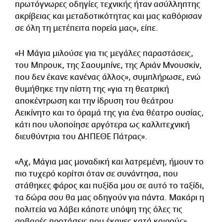
πρωτόγνωρες οδηγίες τεχνικής ήταν ασύλληπτης
ακρίβειας και μεταδοτικότητας και μας καθόρισαν
σε όλη τη μετέπειτα πορεία μας», είπε.
«Η Μάγια μιλούσε για τις μεγάλες παραστάσεις,
του Μπρουκ, της Σαουμπίνε, της Αριάν Μνουσκίν,
που δεν έκανε κανένας άλλος», συμπλήρωσε, ενώ
θυμήθηκε την πίστη της «για τη θεατρική
αποκέντρωση και την ίδρυση του θεάτρου
Αεικίνητο και το όραμά της για ένα θέατρο ουσίας,
κάτι που υλοποίησε αργότερα ως καλλιτεχνική
διευθύντρια του ΔΗΠΕΘΕ Πάτρας».
«Αχ, Μάγια μας μοναδική και λατρεμένη, ήμουν το
πιο τυχερό κορίτσι όταν σε συνάντησα, που
στάθηκες φάρος και πυξίδα μου σε αυτό το ταξίδι,
τα δώρα σου θα μας οδηγούν για πάντα. Μακάρι η
πολιτεία να λάβει κάποτε υπόψη της όλες τις
σοβαρές προτάσεις που έκανες κατά καιρούς»,