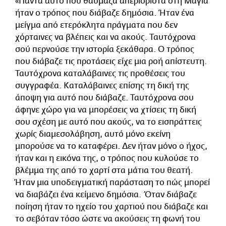
«Πάντα αυτό που θαύμαζα απεριόριστα στη Μάγια
ήταν ο τρόπος που διάβαζε δημόσια. Ήταν ένα
μείγμα από ετερόκλητα πράγματα που δεν
χόρταινες να βλέπεις και να ακούς. Ταυτόχρονα
σού περνούσε την ιστορία ξεκάθαρα. Ο τρόπος
που διάβαζε τις προτάσεις είχε μια ροή απίστευτη.
Ταυτόχρονα καταλάβαινες τις προθέσεις του
συγγραφέα. Καταλάβαινες επίσης τη δική της
άποψη για αυτό που διάβαζε. Ταυτόχρονα σου
άφηνε χώρο για να μπορέσεις να χτίσεις τη δική
σου σχέση με αυτό που ακούς, να το εισπράττεις
χωρίς διαμεσολάβηση, αυτό μόνο εκείνη
μπορούσε να το καταφέρει. Δεν ήταν μόνο ο ήχος,
ήταν και η εικόνα της, ο τρόπος που κυλούσε το
βλέμμα της από το χαρτί στα μάτια του θεατή.
Ήταν μια υποδειγματική παράσταση το πώς μπορεί
να διαβάζει ένα κείμενο δημόσια. Όταν διάβαζε
ποίηση ήταν το ηχείο του χαρτιού που διάβαζε και
το σεβόταν τόσο ώστε να ακούσεις τη φωνή του