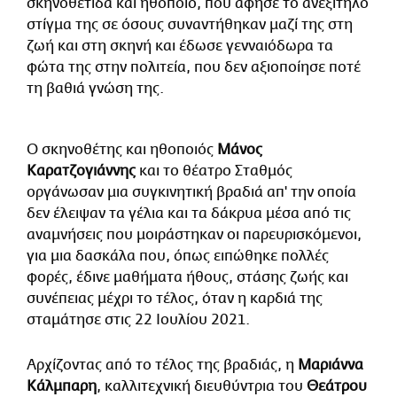
σκηνοθέτιδα και ηθοποιό, που άφησε το ανεξίτηλο
στίγμα της σε όσους συναντήθηκαν μαζί της στη
ζωή και στη σκηνή και έδωσε γενναιόδωρα τα
φώτα της στην πολιτεία, που δεν αξιοποίησε ποτέ
τη βαθιά γνώση της.
Ο σκηνοθέτης και ηθοποιός
Μάνος
Καρατζογιάννης
και το θέατρο Σταθμός
οργάνωσαν μια συγκινητική βραδιά απ' την οποία
δεν έλειψαν τα γέλια και τα δάκρυα μέσα από τις
αναμνήσεις που μοιράστηκαν οι παρευρισκόμενοι,
για μια δασκάλα που, όπως ειπώθηκε πολλές
φορές, έδινε μαθήματα ήθους, στάσης ζωής και
συνέπειας μέχρι το τέλος, όταν η καρδιά της
σταμάτησε στις 22 Ιουλίου 2021.
Αρχίζοντας από το τέλος της βραδιάς, η
Μαριάννα
Κάλμπαρη
, καλλιτεχνική διευθύντρια του
Θεάτρου