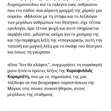
Λυμπεροπούλου και το ταλέντο ενός ανθρώπου
που «το πάθος σαν αόρατη γραμμή τής χάραξε μια
πορεία». «Μιλούσε με τη στόφα και το λεξιλόγιο
των μεγάλων ανθρώπων του θεάτρου, είχε τέτοια
ορολογία, άρα τέτοια ψυχή και αυτό πληρώνεται
ακριβά» είπε, μιλώντας ακόμα για το χιούμορ της
και την περίφημη λέξη της «τσαγκαρική», αυτή την
ταπεινή και μαγική λέξη για το σινάφι του θέατρου
και όσους τη γνώρισαν.
«Είπα "δεν θα κλάψεις", συγχωρήστε τη συγκίνησή
μου» ήταν οι πρώτες λέξεις της
Καριοφυλλιάς
Καραμπέτη,
που με τις σημειώσεις της μας
ταξίδεψε σε ένα βιογραφικό παραστάσεων της
Μάγιας στις οποίες συναντήθηκαν, στους
μεγάλους της σταθμούς.