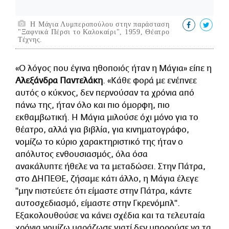
Η Μάγια Λυμπεροπούλου στην παράσταση
"Ξαφνικά Πέρσι το Καλοκαίρι", 1959, Θέατρο
Τέχνης.
«Ο λόγος που έγινα ηθοποιός ήταν η Μάγια» είπε η
Αλεξάνδρα Παντελάκη
. «Κάθε φορά με ενέπνεε
αυτός ο κύκνος, δεν περνούσαν τα χρόνια από
πάνω της, ήταν όλο και πιο όμορφη, πιο
εκθαμβωτική. Η Μάγια μιλούσε όχι μόνο για το
θέατρο, αλλά για βιβλία, για κινηματογράφο,
νομίζω το κύριο χαρακτηριστικό της ήταν ο
απόλυτος ενθουσιασμός, όλα όσα
ανακάλυπτε ήθελε να τα μεταδώσει. Στην Πάτρα,
στο ΔΗΠΕΘΕ, ζήσαμε κάτι άλλο, η Μάγια έλεγε
"μην πιστεύετε ότι είμαστε στην Πάτρα, κάντε
αυτοσχεδιασμό, είμαστε στην Γκρενόμπλ".
Εξακολουθούσε να κάνει σχέδια και τα τελευταία
χρόνια νομίζω μαράζωσε γιατί δεν μπορούσε να τα