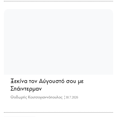
Ξεκίνα τον Αύγουστό σου με
Σπάιντερμαν
Θοδωρής Κουτσογιαννόπουλος |
30.7.2026