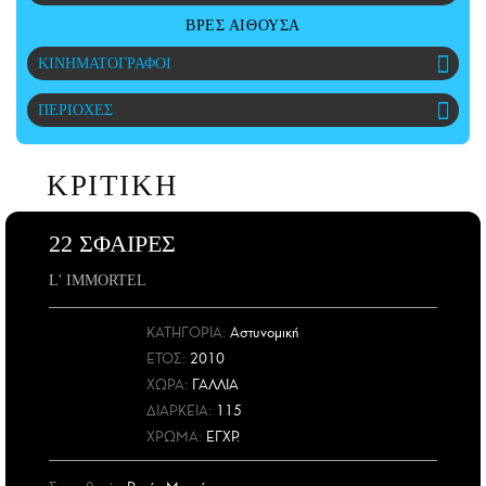
CITY GUIDE
ΒΡΕΣ ΑΙΘΟΥΣΑ
ΑΜΠΑ
ΚΙΝΗΜΑΤΟΓΡΑΦΟΙ
PRINT
ΠΕΡΙΟΧΕΣ
ΚΡΙΤΙΚΗ
22 ΣΦΑΙΡΕΣ
L' IMMORTEL
ΚΑΤΗΓΟΡΙΑ:
Αστυνομική
ΕΤΟΣ
:
2010
ΧΩΡΑ
:
ΓΑΛΛΙΑ
ΔΙΑΡΚΕΙΑ:
115
ΧΡΩΜΑ:
ΕΓΧΡ.