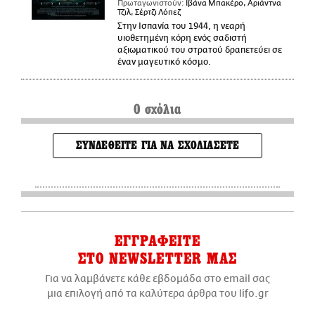
Πρωταγωνιστούν:
Ιβάνα Μπακέρο, Αριάντνα
Τζιλ, Σέρτζι Λόπεζ
Στην Ισπανία του 1944, η νεαρή
υιοθετημένη κόρη ενός σαδιστή
αξιωματικού του στρατού δραπετεύει σε
έναν μαγευτικό κόσμο.
0 σχόλια
ΣΥΝΔΕΘΕΙΤΕ ΓΙΑ ΝΑ ΣΧΟΛΙΑΣΕΤΕ
ΕΓΓΡΑΦΕΙΤΕ
ΣΤΟ NEWSLETTER ΜΑΣ
Για να λαμβάνετε κάθε εβδομάδα στο email σας
μια επιλογή από τα καλύτερα άρθρα του lifo.gr