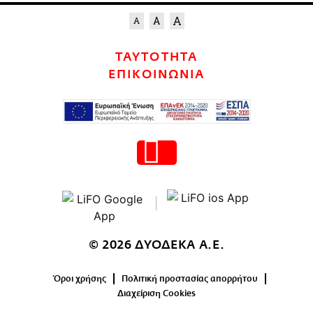
ΤΑΥΤΟΤΗΤΑ
ΕΠΙΚΟΙΝΩΝΙΑ
© 2026 ΔΥΟΔΕΚΑ Α.Ε.
Όροι χρήσης
Πολιτική προστασίας απορρήτου
Διαχείριση Cookies