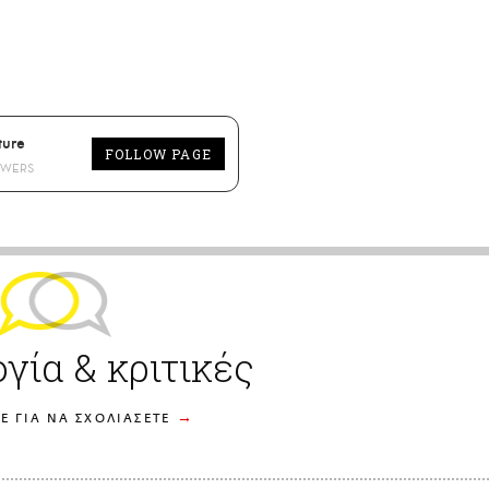
ture
FOLLOW PAGE
OWERS
γία & κριτικές
Ε ΓΙΑ ΝΑ ΣΧΟΛΙΑΣΕΤΕ