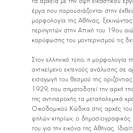
τα αρχεία με την όψη εικαστικού έρ
έργα που παρουσιάζονται στην έκθε
μορφολογία της Αθήνας, ξεκινώντας
περιηγητών στην Αττική του 19ου αιώ
κορύφωσης του μοντερνισμού τις δεκ
Στον ελληνικό τύπο, η μορφολογία τ
αντικείμενο εκτενούς ανάλυσης σε α
εισαγωγή του θεσμού της οριζόντιας
1929, που σηματοδοτεί την αρχή της
της αντιπαροχής τα μεταπολεμικά χρ
Οικοδομικού Κώδικα στις αρχές του
ψηλών κτηρίων, ο δημοσιογραφικός 
του για την εικόνα της Αθήνας. Ιδιαί