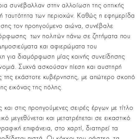
ρια συνέβαλλαν στην αλλοίωση της οπτικής
κή ταυτότητα των περιοχών. Καθώς η εφημερίδα
ωσης τον προηγούμενο αιώνα, συνέβαλε
μόρφωσης των πολιτών πάνω σε ζητήματα που
Δημοσιεύματα και αφιερώματα του
η για διαμόρφωση μίας κοινής συνείδησης
ονομιά. Συχνά ασκούσαν πίεση και αυστηρή
ύς της εκάστοτε κυβέρνησης, με απώτερο σκοπό
της εικόνας της πόλης.
ς και στις προηγούμενες σειρές έργων με τίτλο
κό μεγεθύνεται και μετατρέπεται σε εικαστικό
ραφική επιφάνεια, στο χαρτί, διατηρεί τα
ποδίδεται πιστά. Οι κόκκοι του ράστερ, τα