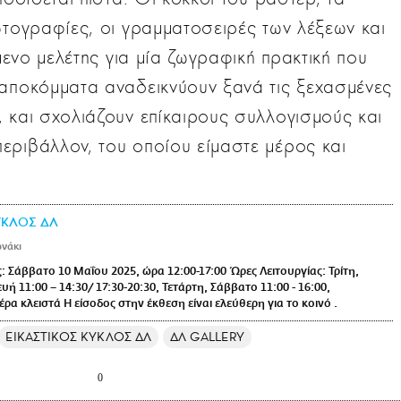
ωτογραφίες, οι γραμματοσειρές των λέξεων και
ίμενο μελέτης για μία ζωγραφική πρακτική που
 αποκόμματα αναδεικνύουν ξανά τις ξεχασμένες
 και σχολιάζουν επίκαιρους συλλογισμούς και
εριβάλλον, του οποίου είμαστε μέρος και
ΥΚΛΟΣ ΔΛ
νάκι
: Σάββατο 10 Μαΐου 2025, ώρα 12:00-17:00 Ώρες Λειτουργίας: Τρίτη,
ή 11:00 – 14:30/ 17:30-20:30, Τετάρτη, Σάββατο 11:00 - 16:00,
έρα κλειστά Η είσοδος στην έκθεση είναι ελεύθερη για το κοινό .
ΕΙΚΑΣΤΙΚΟΣ ΚΥΚΛΟΣ ΔΛ
ΔΛ GALLERY
0