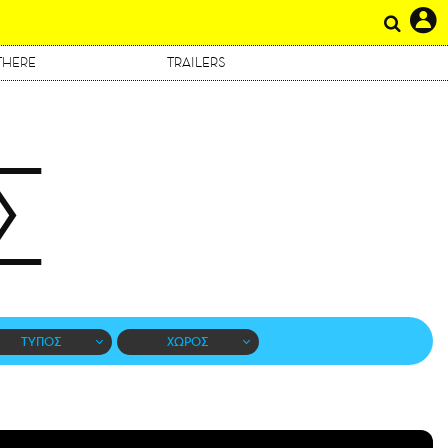
THERE
TRAILERS
Σ
ΤΥΠΟΣ
ΧΩΡΟΣ