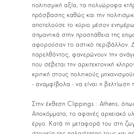
πολιτισμική αξία, τα πολυώροφα κτή
πρόσβασης καθώς και την πολιτισμι
αποτελούσε το κύριο μέσον ενημέρ
σημαντικά στην προσπάθεια της επι
αφορούσαν το αστικό περιβάλλον. 
παρελθόντος, φανερώνουν την ανάγκ
που σέβεται την αρχιτεκτονική κληρ
κριτική στους πολιτικούς μηχανισμο
- αναμφίβολα - να είναι η βελτίωση 
Στην έκθεση Clippings : Athens, όπω
Αποκόμματα, το αφανές αρχειακό υλι
έργο. Κατά τη μεταφορά του στη ζωγ
στοιχεία της παλαιότητας τους και α