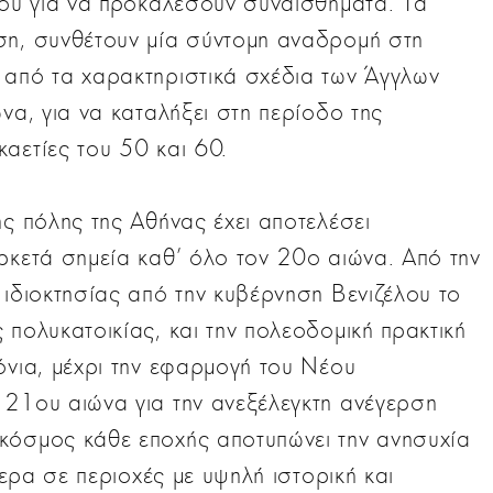
γου για να προκαλέσουν συναισθήματα. Τα
ση, συνθέτουν μία σύντομη αναδρομή στη
 από τα χαρακτηριστικά σχέδια των Άγγλων
να, για να καταλήξει στη περίοδο της
αετίες του 50 και 60.
ης πόλης της Αθήνας έχει αποτελέσει
ρκετά σημεία καθ' όλο τον 20ο αιώνα. Από την
 ιδιοκτησίας από την κυβέρνηση Βενιζέλου το
 πολυκατοικίας, και την πολεοδομική πρακτική
όνια, μέχρι την εφαρμογή του Νέου
 21ου αιώνα για την ανεξέλεγκτη ανέγερση
κόσμος κάθε εποχής αποτυπώνει την ανησυχία
τερα σε περιοχές με υψηλή ιστορική και