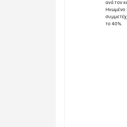
ανά τον κ
Ηνωμένο Β
συμμετέχο
το 40%.