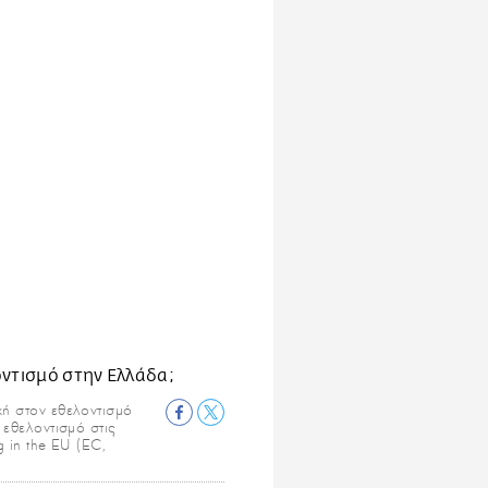
χή στον εθελοντισμό
 εθελοντισμό στις
g in the EU (EC,