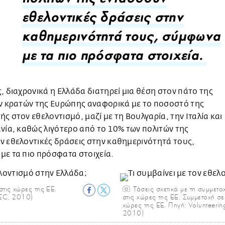
πολιτών της εντάσσουν
εθελοντικές δράσεις στην
καθημερινότητά τους, σύμφωνα
με τα πιο πρόσφατα στοιχεία.
, διαχρονικά η Ελλάδα διατηρεί μια θέση στον πάτο της
ων κρατών της Ευρώπης αναφορικά με το ποσοστό της
ς στον εθελοντισμό, μαζί με τη Βουλγαρία, την Ιταλία και
νία, καθώς λιγότερο από το 10% των πολιτών της
 εθελοντικές δράσεις στην καθημερινότητά τους,
ε τα πιο πρόσφατα στοιχεία.
τις χώρες της ΕΕ.
Τάσεις σχετικά με τη συμμετο
(EC, 2010)
στις χώρες της ΕΕ. Συμμετοχή σε
χώρες της ΕΕ. Πηγή: Volunteerin
2010)