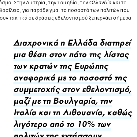
όσμο. Στην Αυστρία, την Σουηδία, την Ολλανδία και το
ασίλειο, για παράδειγμα, το ποσοστό των πολιτών που
υν τακτικά σε δράσεις εθελοντισμού ξεπερνάει σήμερα
Διαχρονικά η Ελλάδα διατηρεί
μια θέση στον πάτο της λίστας
των κρατών της Ευρώπης
αναφορικά με το ποσοστό της
συμμετοχής στον εθελοντισμό,
μαζί με τη Βουλγαρία, την
Ιταλία και τη Λιθουανία, καθώς
λιγότερο από το 10% των