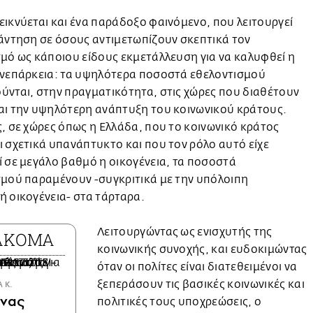
ικνύεται και ένα παράδοξο φαινόμενο, που λειτουργεί
άντηση σε όσους αντιμετωπίζουν σκεπτικά τον
μό ως κάποιου είδους εκμετάλλευση για να καλυφθεί η
ανεπάρκεια: τα υψηλότερα ποσοστά εθελοντισμού
νται, στην πραγματικότητα, στις χώρες που διαθέτουν
αι την υψηλότερη ανάπτυξη του κοινωνικού κράτους.
, σε χώρες όπως η Ελλάδα, που το κοινωνικό κράτος
 σχετικά υπανάπτυκτο και που τον ρόλο αυτό είχε
 σε μεγάλο βαθμό η οικογένεια, τα ποσοστά
σμού παραμένουν -συγκριτικά με την υπόλοιπη
 οικογένεια- στα τάρταρα.
Λειτουργώντας ως ενισχυτής της
 ΑΚΟΜΑ
κοινωνικής συνοχής, και ευδοκιμώντας
όταν οι πολίτες είναι διατεθειμένοι να
ξεπεράσουν τις βασικές κοινωνικές και
 Κ.
νας
πολιτικές τους υποχρεώσεις, ο