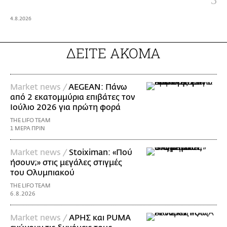
4.8.2026
ΔΕΙΤΕ ΑΚΟΜΑ
Market news /
AEGEAN: Πάνω
από 2 εκατομμύρια επιβάτες τον
Ιούλιο 2026 για πρώτη φορά
THE LIFO TEAM
1 ΜΕΡΑ ΠΡΙΝ
Market news /
Stoiximan: «Πού
ήσουν;» στις μεγάλες στιγμές
του Ολυμπιακού
THE LIFO TEAM
6.8.2026
Market news /
ΑΡΗΣ και PUMA