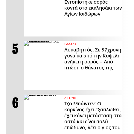
Εντοπίστηκε σορός
κοντά στο εκκλησάκι των
Αγίων Ισιδώρων
ΕΛΛΑΔΑ
Λυκαβηττός: Σε 57χρονη
γυναίκα από την Κυψέλη
ανήκει η σορός – Από
πτώση ο θάνατος της
ΔΙΕΘΝΗ
Τζο Μπάιντεν: Ο
καρκίνος έχει εξαπλωθεί,
έχει κάνει μετάσταση στα
οστά και είναι πολύ
επώδυνο, λέει ο γιος του