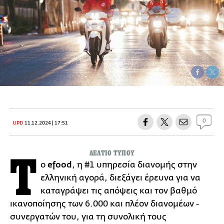
0
UPD
11.12.2024 | 17:51
ΔΕΛΤΙΟ ΤΥΠΟΥ
Τ
ο
efood
, η #1 υπηρεσία διανομής στην
ελληνική αγορά, διεξάγει έρευνα για να
καταγράψει τις απόψεις και τον βαθμό
ικανοποίησης των 6.000 και πλέον διανομέων -
συνεργατών του, για τη συνολική τους