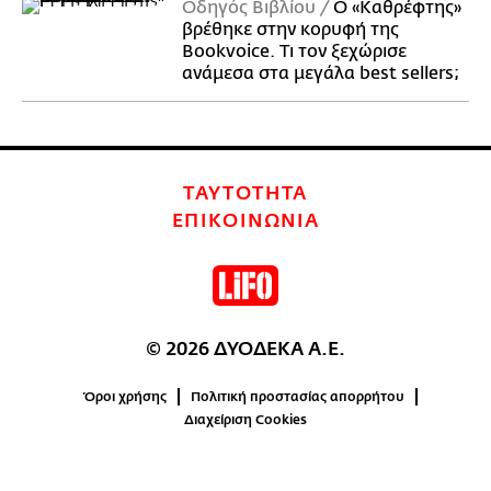
Οδηγός Βιβλίου
Ο «Καθρέφτης»
βρέθηκε στην κορυφή της
Bookvoice. Τι τον ξεχώρισε
ανάμεσα στα μεγάλα best sellers;
ΤΑΥΤΟΤΗΤΑ
ΕΠΙΚΟΙΝΩΝΙΑ
© 2026 ΔΥΟΔΕΚΑ Α.Ε.
Όροι χρήσης
Πολιτική προστασίας απορρήτου
Διαχείριση Cookies