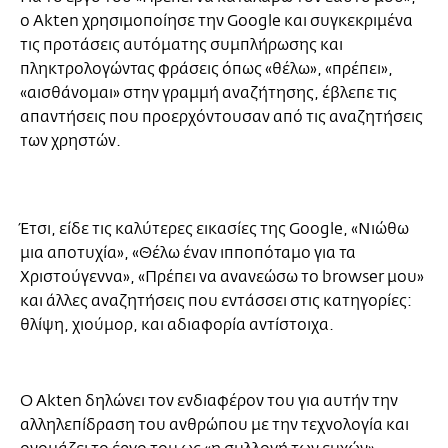
ο Akten χρησιμοποίησε την Google και συγκεκριμένα
τις προτάσεις αυτόματης συμπλήρωσης και
πληκτρολογώντας φράσεις όπως «θέλω», «πρέπει»,
«αισθάνομαι» στην γραμμή αναζήτησης, έβλεπε τις
απαντήσεις που προερχόντουσαν από τις αναζητήσεις
των χρηστών.
Έτσι, είδε τις καλύτερες εικασίες της Google, «Νιώθω
μια αποτυχία», «Θέλω έναν ιπποπόταμο για τα
Χριστούγεννα», «Πρέπει να ανανεώσω το browser μου»
και άλλες αναζητήσεις που εντάσσει στις κατηγορίες:
θλίψη, χιούμορ, και αδιαφορία αντίστοιχα.
Ο Akten δηλώνει τον ενδιαφέρον του για αυτήν την
αλληλεπίδραση του ανθρώπου με την τεχνολογία και