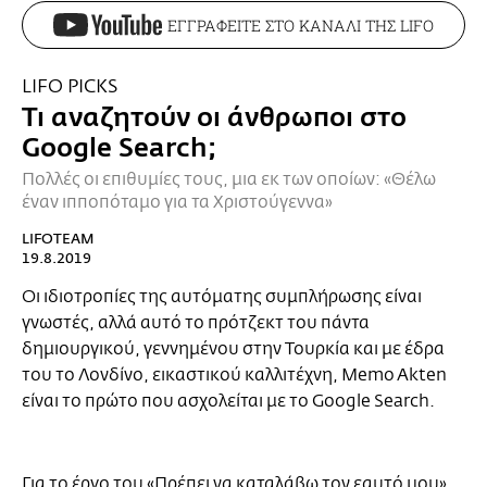
ΕΓΓΡΑΦΕΙΤΕ ΣΤΟ ΚΑΝΑΛΙ ΤΗΣ LIFO
LIFO PICKS
Τι αναζητούν οι άνθρωποι στο
Google Search;
Πολλές οι επιθυμίες τους, μια εκ των οποίων: «Θέλω
έναν ιπποπόταμο για τα Χριστούγεννα»
LIFOTEAM
19.8.2019
Οι ιδιοτροπίες της αυτόματης συμπλήρωσης είναι
γνωστές, αλλά αυτό το πρότζεκτ του πάντα
δημιουργικού, γεννημένου στην Τουρκία και με έδρα
του το Λονδίνο, εικαστικού καλλιτέχνη, Memo Akten
είναι το πρώτο που ασχολείται με το Google Search.
Για το έργο του «Πρέπει να καταλάβω τον εαυτό μου»,