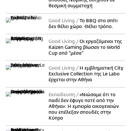
σπουδές Νομικής οδηγούν σε
θεσμική συμμετοχή
Good Living
Το BBQ στο σπίτι
δεν θέλει χώρο. Θέλει τρόπο.
Good Living
Οι εργαζόμενοι της
Kaizen Gaming βίωσαν το World
Cup από "μέσα"
Good Living
Η εμβληματική City
Exclusive Collection της Le Labo
έρχεται στην Αθήνα
Εκπαίδευση
«Νιώσαμε ότι το
παιδί δεν έφυγε ποτέ από την
Αθήνα»: Η εμπειρία οικογενειών
που επέλεξαν σπουδές στην
Κύπρο