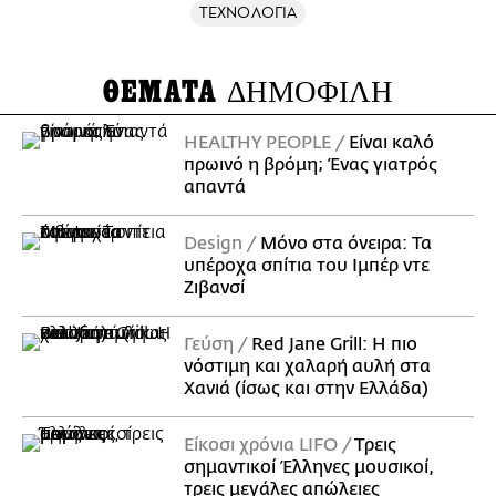
ΤΕΧΝΟΛΟΓΙΑ
ΘΕΜΑΤΑ
ΔΗΜΟΦΙΛΗ
HEALTHY PEOPLE
Είναι καλό
πρωινό η βρόμη; Ένας γιατρός
απαντά
Design
Μόνο στα όνειρα: Τα
υπέροχα σπίτια του Ιμπέρ ντε
Ζιβανσί
Γεύση
Red Jane Grill: Η πιο
νόστιμη και χαλαρή αυλή στα
Χανιά (ίσως και στην Ελλάδα)
Είκοσι χρόνια LIFO
Tρεις
σημαντικοί Έλληνες μουσικοί,
τρεις μεγάλες απώλειες