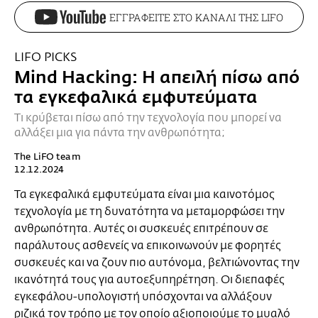
ΕΓΓΡΑΦΕΙΤΕ ΣΤΟ ΚΑΝΑΛΙ ΤΗΣ LIFO
LIFO PICKS
Mind Hacking: Η απειλή πίσω από
τα εγκεφαλικά εμφυτεύματα
Τι κρύβεται πίσω από την τεχνολογία που μπορεί να
αλλάξει μια για πάντα την ανθρωπότητα;
The LiFO team
12.12.2024
Τα εγκεφαλικά εμφυτεύματα είναι μια καινοτόμος
τεχνολογία με τη δυνατότητα να μεταμορφώσει την
ανθρωπότητα. Αυτές οι συσκευές επιτρέπουν σε
παράλυτους ασθενείς να επικοινωνούν με φορητές
συσκευές και να ζουν πιο αυτόνομα, βελτιώνοντας την
ικανότητά τους για αυτοεξυπηρέτηση. Οι διεπαφές
εγκεφάλου-υπολογιστή υπόσχονται να αλλάξουν
ριζικά τον τρόπο με τον οποίο αξιοποιούμε το μυαλό