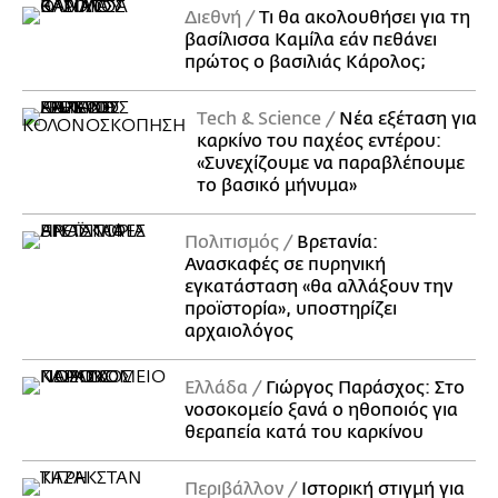
Διεθνή
Τι θα ακολουθήσει για τη
βασίλισσα Καμίλα εάν πεθάνει
πρώτος ο βασιλιάς Κάρολος;
Τech & Science
Νέα εξέταση για
καρκίνο του παχέος εντέρου:
«Συνεχίζουμε να παραβλέπουμε
το βασικό μήνυμα»
Πολιτισμός
Βρετανία:
Ανασκαφές σε πυρηνική
εγκατάσταση «θα αλλάξουν την
προϊστορία», υποστηρίζει
αρχαιολόγος
Ελλάδα
Γιώργος Παράσχος: Στο
νοσοκομείο ξανά ο ηθοποιός για
θεραπεία κατά του καρκίνου
Περιβάλλον
Ιστορική στιγμή για