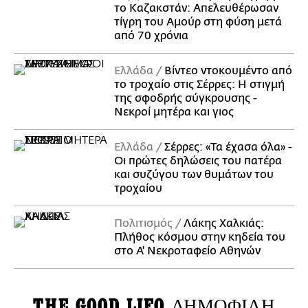
το Καζακστάν: Απελευθέρωσαν
τίγρη του Αμούρ στη φύση μετά
από 70 χρόνια
Ελλάδα
Βίντεο ντοκουμέντο από
το τροχαίο στις Σέρρες: Η στιγμή
της σφοδρής σύγκρουσης -
Νεκροί μητέρα και γιος
Ελλάδα
Σέρρες: «Τα έχασα όλα» -
Οι πρώτες δηλώσεις του πατέρα
και συζύγου των θυμάτων του
τροχαίου
Πολιτισμός
Λάκης Χαλκιάς:
Πλήθος κόσμου στην κηδεία του
στο Α' Νεκροταφείο Αθηνών
THE GOOD LIFO
ΔΗΜΟΦΙΛΗ