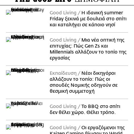
Good Living
Η ιδανική summer
Friday ξεκινά με δουλειά στο σπίτι
και καταλήγει σε κάποιο νησί
Good Living
Μια νέα οπτική της
επιτυχίας: Πώς Gen Zs και
Millennials αλλάζουν το τοπίο της
εργασίας
Εκπαίδευση
Νέοι δικηγόροι
αλλάζουν το τοπίο: Πώς οι
σπουδές Νομικής οδηγούν σε
θεσμική συμμετοχή
Good Living
Το BBQ στο σπίτι
δεν θέλει χώρο. Θέλει τρόπο.
Good Living
Οι εργαζόμενοι της
Kaizen Gaming βίωσαν το World