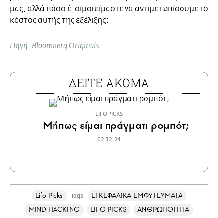
μας, αλλά πόσο έτοιμοι είμαστε να αντιμετωπίσουμε το
κόστος αυτής της εξέλιξης;
Πηγή: Bloomberg Originals
ΔΕΙΤΕ ΑΚΟΜΑ
LIFO PICKS
Μήπως είμαι πράγματι ρομπότ;
02.12.24
Lifo Picks
ΕΓΚΕΦΑΛΙΚΑ ΕΜΦΥΤΕΥΜΑΤΑ
Tags
MIND HACKING
LIFO PICKS
ΑΝΘΡΩΠΟΤΗΤΑ