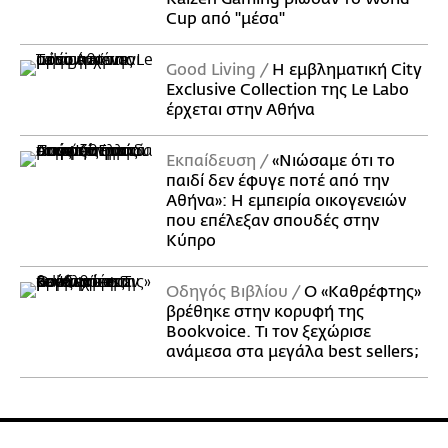
Cup από "μέσα"
Good Living
Η εμβληματική City
Exclusive Collection της Le Labo
έρχεται στην Αθήνα
Εκπαίδευση
«Νιώσαμε ότι το
παιδί δεν έφυγε ποτέ από την
Αθήνα»: Η εμπειρία οικογενειών
που επέλεξαν σπουδές στην
Κύπρο
Οδηγός Βιβλίου
Ο «Καθρέφτης»
βρέθηκε στην κορυφή της
Bookvoice. Τι τον ξεχώρισε
ανάμεσα στα μεγάλα best sellers;