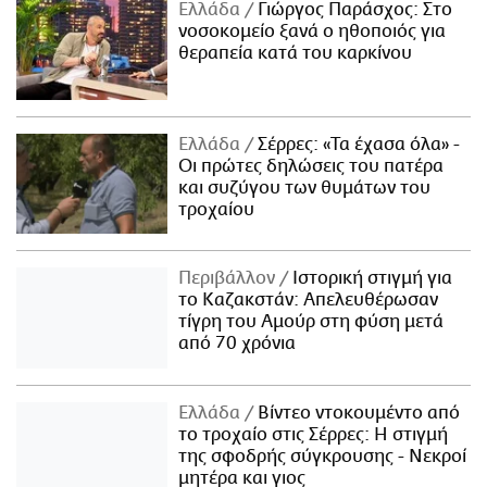
Ελλάδα
Γιώργος Παράσχος: Στο
νοσοκομείο ξανά ο ηθοποιός για
θεραπεία κατά του καρκίνου
Ελλάδα
Σέρρες: «Τα έχασα όλα» -
Οι πρώτες δηλώσεις του πατέρα
και συζύγου των θυμάτων του
τροχαίου
Περιβάλλον
Ιστορική στιγμή για
το Καζακστάν: Απελευθέρωσαν
τίγρη του Αμούρ στη φύση μετά
από 70 χρόνια
Ελλάδα
Βίντεο ντοκουμέντο από
το τροχαίο στις Σέρρες: Η στιγμή
της σφοδρής σύγκρουσης - Νεκροί
μητέρα και γιος