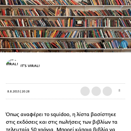
IT'S VIRAL!
8
8.8.2015 | 20:28
Όπως αναφέρει το squidoo, η λίστα βασίστηκε
στις εκδόσεις και στις πωλήσεις των βιβλίων τα
τελευταία 50 χρόνια. Μπορεί κάποια βιβλία να