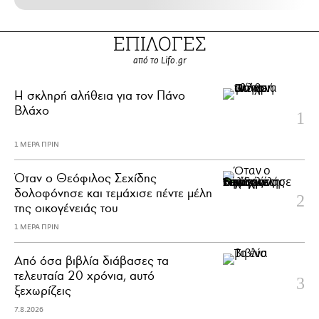
ΕΠΙΛΟΓΕΣ
από το Lifo.gr
H σκληρή αλήθεια για τον Πάνο
Βλάχο
1 ΜΕΡΑ ΠΡΙΝ
Όταν ο Θεόφιλος Σεχίδης
δολοφόνησε και τεμάχισε πέντε μέλη
της οικογένειάς του
1 ΜΕΡΑ ΠΡΙΝ
Από όσα βιβλία διάβασες τα
τελευταία 20 χρόνια, αυτό
ξεχωρίζεις
7.8.2026