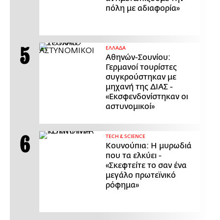
πόλη με αδιαφορία»
ΕΛΛΑΔΑ
Αθηνών-Σουνίου:
Γερμανοί τουρίστες
συγκρούστηκαν με
μηχανή της ΔΙΑΣ -
«Εκσφενδονίστηκαν οι
αστυνομικοί»
ΤECH & SCIENCE
Κουνούπια: Η μυρωδιά
που τα ελκύει -
«Σκεφτείτε το σαν ένα
μεγάλο πρωτεϊνικό
ρόφημα»