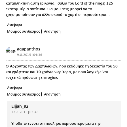
καταπληκτική αυτή τριλογία, ισάξια του Lord of the rings) 125
εκατομμύρια αντίτυπα; Θα μου πεις μπορεί να το
χρησιμοποίησαν για άλλο σκοπό το χαρτί οι περισσότεροι...
Αναφορά
Μόνιμος σύνδεσμος
Απάντηση
agapanthos
9.8.2015 | 04:36
Ο Άρχοντας των Δαχτυλιδιών, που εκδόθηκε τη δεκαετία του 50
και γράφτηκε και 10 χρόνια νωρίτερα, με ποια λογική είναι
«σχετικά πρόσφατη επιτυχία»;
Αναφορά
Μόνιμος σύνδεσμος
Απάντηση
Elijah_92
12.8.2015 | 03:45
Υποθετω εννοει οτι πουλησε περισσοτερο μετα την