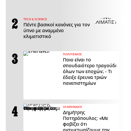
ΤECH & SCIENCE
Πέντε βασικοί κανόνες για τον
ύπνο με αναμμένο
κλιματιστικό
ΠΟΛΙΤΙΣΜΟΣ
Ποιο είναι το
σπουδαιότερο τραγούδι
όλων των εποχών; - Τι
έδειξε έρευνα τριών
πανεπιστημίων
ΟΙ ΑΘΗΝΑΙΟΙ
Δημήτρης
Ποτηρόπουλος: «Με
φοβίζει ότι
αντιμετωπίζουμε την