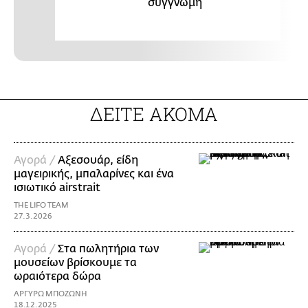
συγγνώμη
ΔΕΙΤΕ ΑΚΟΜΑ
Αγορά /
Αξεσουάρ, είδη
μαγειρικής, μπαλαρίνες και ένα
ισιωτικό airstrait
THE LIFO TEAM
27.3.2026
Αγορά /
Στα πωλητήρια των
μουσείων βρίσκουμε τα
ωραιότερα δώρα
ΑΡΓΥΡΩ ΜΠΟΖΩΝΗ
18.12.2025