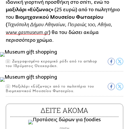
ιδανική γιορτινή προσθήκη στο σπίτι, ενώ το
μαξιλάρι «Εύζωνας»
(25 ευρώ) από το πωλητήριο
του
Βιομηχανικού Μουσείου Φωταερίου
(
Τεχνόπολη Δήμου Αθηναίων, Πειραιώς 100, Αθήνα,
) θα του δώσει ακόμα
www.gasmuseum.gr
περισσότερο χρώμα.
Ζωγραφισμένο κεραμικό ρόδι από το artshop
του Ιδρύματος Θεοχαράκη.
Mαξιλάρι «Εύζωνας» από το πωλητήριο του
Βιομηχανικού Μουσείου Φωταερίου.
ΔΕΙΤΕ ΑΚΟΜΑ
ΓΕΥΣΗ