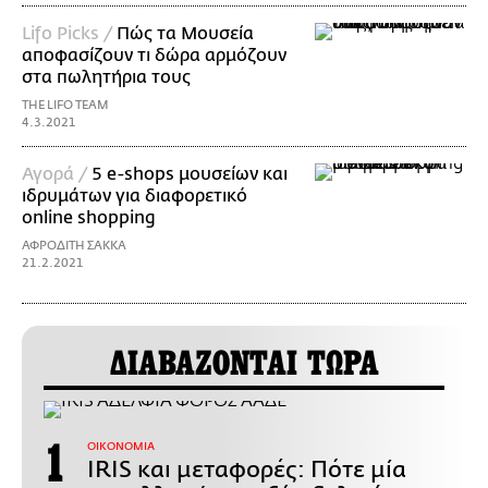
Lifo Picks /
Πώς τα Μουσεία
αποφασίζουν τι δώρα αρμόζουν
στα πωλητήρια τους
THE LIFO TEAM
4.3.2021
Αγορά /
5 e-shops μουσείων και
ιδρυμάτων για διαφορετικό
online shopping
ΑΦΡΟΔΙΤΗ ΣΑΚΚΑ
21.2.2021
ΔΙΑΒΑΖΟΝΤΑΙ ΤΩΡΑ
ΟΙΚΟΝΟΜΙΑ
IRIS και μεταφορές: Πότε μία