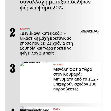
συναλλαγή μεταξύ αδελφών
φέρνει φόρο 20%
ΔΙΕΘΝΗ
«Δεν έκανα κάτι κακό»: Η
δικαστική μάχη Βρετανίδας
χήρας που ζει 21 χρόνια στη
Σουηδία και τώρα πρέπει να
φύγει λόγω Brexit
ΕΛΛΑΔΑ
Μεγάλη φωτιά τώρα
στον Κουβαρά:
Μηνύματα από το 112 -
Επιχειρούν σχεδόν 200
πυροσβέστες
DAILY