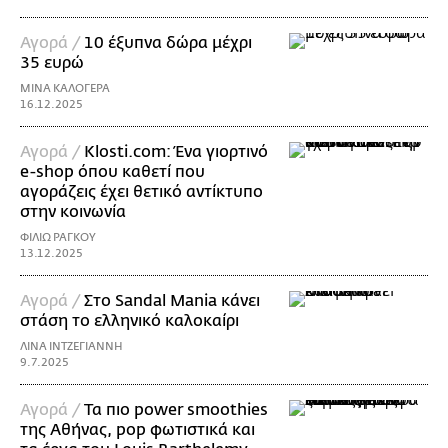
Αγορά /
10 έξυπνα δώρα μέχρι
35 ευρώ
ΜΙΝΑ ΚΑΛΟΓΕΡΑ
16.12.2025
Αγορά /
Klosti.com: Ένα γιορτινό
e-shop όπου καθετί που
αγοράζεις έχει θετικό αντίκτυπο
στην κοινωνία
ΦΙΛΙΩ ΡΑΓΚΟΥ
13.12.2025
Αγορά /
Στο Sandal Μania κάνει
στάση το ελληνικό καλοκαίρι
ΛΙΝΑ ΙΝΤΖΕΓΙΑΝΝΗ
9.7.2025
Αγορά /
Τα πιο power smoothies
της Αθήνας, pop φωτιστικά και