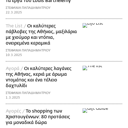
τα έργα του Louis Βarthelemy
ΣΤΕΦΑΝΙΑ ΠΑΠΑΔΗΜΗΤΡΙΟΥ
22.3.2025
The List /
Οι καλύτερες
πάβλοβες της Αθήνας, μαξιλάρια
με χιούμορ και ντόπια,
ονειρεμένα κεραμικά
ΣΤΕΦΑΝΙΑ ΠΑΠΑΔΗΜΗΤΡΙΟΥ
10.3.2025
Αγορά /
Οι καλύτερες λαγάνες
της Αθήνας, κεριά με άρωμα
ντομάτας και ένα τέλειο
δαχτυλίδι
ΣΤΕΦΑΝΙΑ ΠΑΠΑΔΗΜΗΤΡΙΟΥ
1.3.2025
Αγορές /
Το shopping των
Χριστουγέννων: 80 προτάσεις
για μοναδικά δώρα