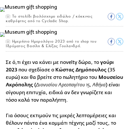
Το στολίδι βιολόσχημο ειδώλιο / κόκκινος
καθρέφτης από το Cycladic Shop.
Ημερήσιο Ημερολόγιο 2023 από το shop του
Ιδρύματος Βασίλη & Ελίζας Γουλανδρή.
Σε ό,τι έχει να κάνει με novelty δώρα, το
γούρι
2023
που σχεδίασε ο
Κώστας Δημόπουλος
(35
ευρώ) και θα βρείτε στο πωλητήριο του
Μουσείου
Ακρόπολης
(
) είναι
Διονυσίου Αρεοπαγίτου 15, Αθήνα
σίγουρη επιτυχία, ειδικά αν δεν γνωρίζετε και
τόσο καλά τον παραλήπτη.
Για όσους εκτιμούν τις μικρές λεπτομέρειες και
θέλουν πάντα ένα κομμάτι τέχνης μαζί τους, το