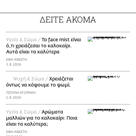
ΔΕΙΤΕ ΑΚΟΜΑ
Υγεία & Σώμα /
Το face mist είναι
ό,τι χρειάζεσαι το καλοκαίρι.
Αυτά είναι τα καλύτερα
ΕΦΗ ΑΝΕΣΤΗ
3.8.2026
Ψυχή & Σώμα /
Xρειάζεται
όντως να κόψουμε το ψωμί;
ΤΖΟΥΛΗ ΑΓΟΡΑΚΗ
1.8.2026
Υγεία & Σώμα /
Αρώματα
μαλλιών για το καλοκαίρι: Ποια
είναι τα καλύτερα;
ΕΦΗ ΑΝΕΣΤΗ