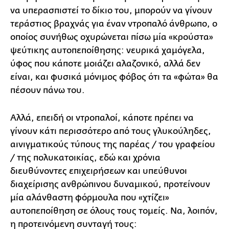
να υπερασπιστεί το δίκιο του, μπορούν να γίνουν
τεράστιος βραχνάς για έναν ντροπαλό άνθρωπο, ο
οποίος συνήθως οχυρώνεται πίσω μία «κρούστα»
ψεύτικης αυτοπεποίθησης: νευρικά χαμόγελα,
ύφος που κάποτε μοιάζει αλαζονικό, αλλά δεν
είναι, και φυσικά μόνιμος φόβος ότι τα «φώτα» θα
πέσουν πάνω του.
Αλλά, επειδή οι ντροπαλοί, κάποτε πρέπει να
γίνουν κάτι περισσότερο από τους γλυκούληδες,
αινιγματικούς τύπους της παρέας / του γραφείου
/ της πολυκατοικίας, εδώ και χρόνια
διευθύνοντες επιχειρήσεων και υπεύθυνοι
διαχείρισης ανθρώπινου δυναμικού, προτείνουν
μία αλάνθαστη φόρμουλα που «χτίζει»
αυτοπεποίθηση σε όλους τους τομείς. Να, λοιπόν,
η προτεινόμενη συνταγή τους: