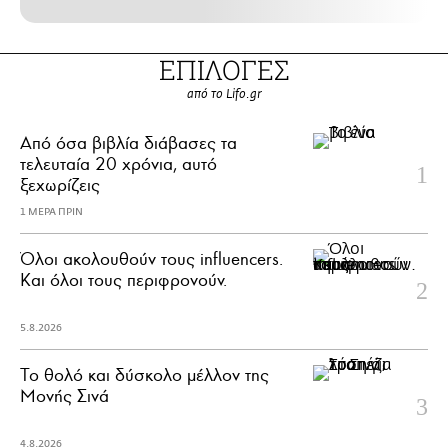
ΕΠΙΛΟΓΕΣ
από το Lifo.gr
Από όσα βιβλία διάβασες τα
τελευταία 20 χρόνια, αυτό
ξεχωρίζεις
1 ΜΕΡΑ ΠΡΙΝ
Όλοι ακολουθούν τους influencers.
Και όλοι τους περιφρονούν.
5.8.2026
Το θολό και δύσκολο μέλλον της
Μονής Σινά
4.8.2026