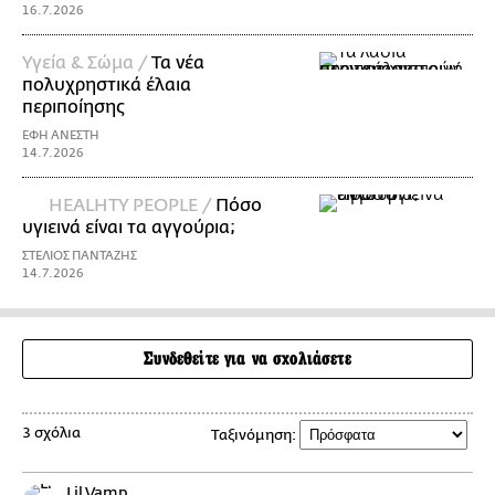
16.7.2026
Υγεία & Σώμα /
Τα νέα
πολυχρηστικά έλαια
περιποίησης
ΕΦΗ ΑΝΕΣΤΗ
14.7.2026
HEALHTY PEOPLE /
Πόσο
υγιεινά είναι τα αγγούρια;
ΣΤΕΛΙΟΣ ΠΑΝΤΑΖΗΣ
14.7.2026
Συνδεθείτε για να σχολιάσετε
3 σχόλια
Ταξινόμηση:
Lil Vamp