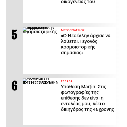
οικογένειάς του
ΜΕΣΟΠΟΛΕΜΟΣ
«Ο Νεοέλλην άρχισε να
λούεται. Γεγονός
κοσμοϊστορικής
σημασίας»
ΕΛΛΑΔΑ
Υπόθεση Marfin: Στις
φωτογραφίες της
επίθεσης δεν είναι η
εντολέας μου, λέει ο
δικηγόρος της 46χρονης