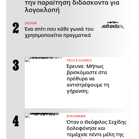
την παραίτηση διδάσκοντα για
λογοκλοπή
DESIGN
Ένα σπίτι που κάθε γωνιά του
χρησιμοποιείται πραγματικά
ΤECH & SCIENCE
Έρευνα: Μήπως
βρισκόμαστε στα
πρόθυρα να
αντιστρέψουμε τη
γήρανση;
ΕΓΚΛΗΜΑΤΑ
Όταν ο Θεόφιλος Σεχίδης
δολοφόνησε και
τεμάχισε πέντε μέλη της