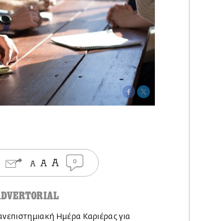
0
ADVERTORIAL
ανεπιστημιακή Ημέρα Καριέρας για