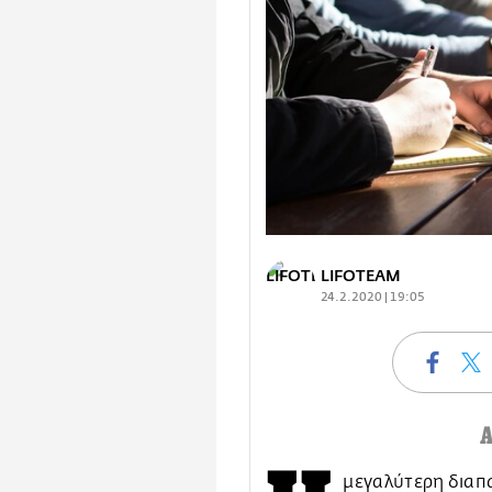
LIFOTEAM
24.2.2020 | 19:05
μεγαλύτερη διαπ