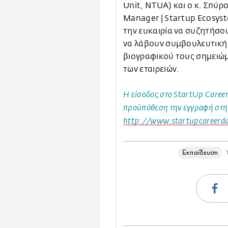
Unit, NTUA) και ο κ. Σπύρ
Manager | Startup Ecosyst
την ευκαιρία να συζητήσου
να λάβουν συμβουλευτική
βιογραφικού τους σημειώ
των εταιρειών.
Η είσοδος στο StartUp Career
προϋπόθεση την εγγραφή στη
http://www.startupcareerday
Εκπαίδευση