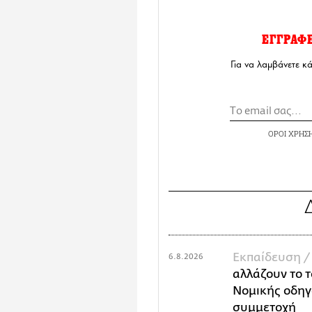
ΕΓΓΡΑΦ
Για να λαμβάνετε κ
ΟΡΟΙ ΧΡΗΣ
Εκπαίδευση 
6.8.2026
αλλάζουν το τ
Νομικής οδηγ
συμμετοχή