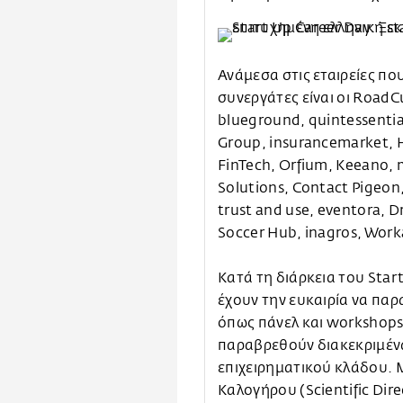
Ανάμεσα στις εταιρείες π
συνεργάτες είναι οι Road
blueground, quintessentia
Group, insurancemarket, 
FinTech, Orfium, Keeano, 
Solutions, Contact Pigeon, 
trust and use, eventora, D
Soccer Hub, inagros, Work
Κατά τη διάρκεια του Star
έχουν την ευκαιρία να πα
όπως πάνελ και workshops
παραβρεθούν διακεκριμένα
επιχειρηματικού κλάδου. Μ
Καλογήρου (Scientific Dir