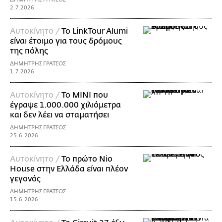
2.7.2026
Αυτοκίνητο /
Το LinkTour Alumi
είναι έτοιμο για τους δρόμους
της πόλης
ΔΗΜΗΤΡΗΣ ΓΡΑΤΣΟΣ
1.7.2026
Αυτοκίνητο /
Το MINI που
έγραψε 1.000.000 χιλιόμετρα
και δεν λέει να σταματήσει
ΔΗΜΗΤΡΗΣ ΓΡΑΤΣΟΣ
25.6.2026
Αυτοκίνητο /
Το πρώτο Nio
House στην Ελλάδα είναι πλέον
γεγονός
ΔΗΜΗΤΡΗΣ ΓΡΑΤΣΟΣ
15.6.2026