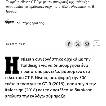
Το πρώτο Nissan GT-R50 με την υπογραφή της Italdesign
παρουσιάστηκε πρόσφατα στην πίστα «Tazio Nuvolari» της Β.
Ιταλίας.
Δημήτρης Γράτσος
0
26.5.2020 | 09:30
Η
Nissan συνεργάστηκε αρχικά με την
Italdesign για να δημιουργήσει ένα
πρωτότυπο μοντέλο, βασισμένο στο
τελευταίο GT-R Nismo, με αφορμή την 50ή
επέτειο τόσο για το GT-R (2019), όσο και για την
Italdesign (2018) και το αποτέλεσμα δικαίωσε
απόλυτα την εν λόγω σύμπραξη.