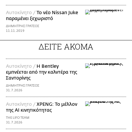
Αυτοκίνητο /
Το νέο Nissan Juke
παραμένει ξεχωριστό
ΔΗΜΗΤΡΗΣ ΓΡΑΤΣΟΣ
11.11.2019
ΔΕΙΤΕ ΑΚΟΜΑ
Αυτοκίνητο /
Η Bentley
εμπνέεται από την καλντέρα της
Σαντορίνης
ΔΗΜΗΤΡΗΣ ΓΡΑΤΣΟΣ
31.7.2026
Αυτοκίνητο /
XPENG: Το μέλλον
της AI κινητικότητας
THE LIFO TEAM
31.7.2026