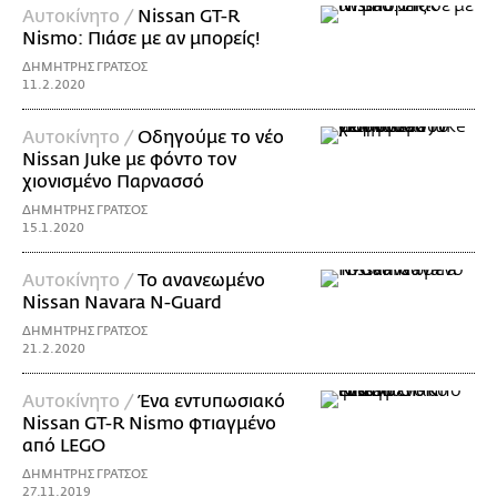
Αυτοκίνητο /
Nissan GT-R
Nismo: Πιάσε με αν μπορείς!
ΔΗΜΗΤΡΗΣ ΓΡΑΤΣΟΣ
11.2.2020
Αυτοκίνητο /
Οδηγούμε το νέο
Nissan Juke με φόντο τον
χιονισμένο Παρνασσό
ΔΗΜΗΤΡΗΣ ΓΡΑΤΣΟΣ
15.1.2020
Αυτοκίνητο /
Το ανανεωμένο
Nissan Navara N-Guard
ΔΗΜΗΤΡΗΣ ΓΡΑΤΣΟΣ
21.2.2020
Αυτοκίνητο /
Ένα εντυπωσιακό
Nissan GT-R Nismo φτιαγμένο
από LEGO
ΔΗΜΗΤΡΗΣ ΓΡΑΤΣΟΣ
27.11.2019