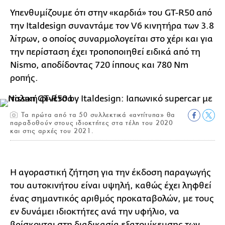
Υπενθυμίζουμε ότι στην «καρδιά» του GT-R50 από
την Italdesign συναντάμε τον V6 κινητήρα των 3.8
λίτρων, ο οποίος συναρμολογείται στο χέρι και για
την περίσταση έχει τροποποιηθεί ειδικά από τη
Nismo, αποδίδοντας 720 ίππους και 780 Nm
ροπής.
Τα πρώτα από τα 50 συλλεκτικά «αντίτυπα» θα
παραδοθούν στους ιδιοκτήτες στα τέλη του 2020
και στις αρχές του 2021.
Η αγοραστική ζήτηση για την έκδοση παραγωγής
του αυτοκινήτου είναι υψηλή, καθώς έχει ληφθεί
ένας σημαντικός αριθμός προκαταβολών, με τους
εν δυνάμει ιδιοκτήτες ανά την υφήλιο, να
βρίσκονται στη διαδικασία εξατομίκευσης των