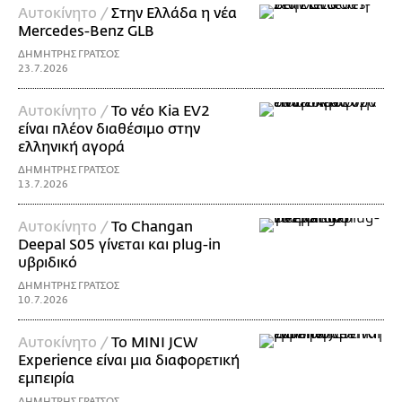
Αυτοκίνητο /
Στην Ελλάδα η νέα
Mercedes-Benz GLB
ΔΗΜΗΤΡΗΣ ΓΡΑΤΣΟΣ
23.7.2026
Αυτοκίνητο /
Το νέο Kia EV2
είναι πλέον διαθέσιμο στην
ελληνική αγορά
ΔΗΜΗΤΡΗΣ ΓΡΑΤΣΟΣ
13.7.2026
Αυτοκίνητο /
Το Changan
Deepal S05 γίνεται και plug-in
υβριδικό
ΔΗΜΗΤΡΗΣ ΓΡΑΤΣΟΣ
10.7.2026
Αυτοκίνητο /
Το MINI JCW
Experience είναι μια διαφορετική
εμπειρία
ΔΗΜΗΤΡΗΣ ΓΡΑΤΣΟΣ