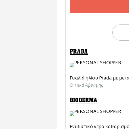
PRADA
Γυαλιά ηλίου Prada με μετ
Οπτικά Αβράμης
BIODERMA
Ενυδατικό νερό καθαρισμο