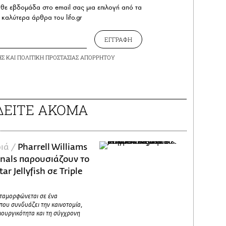
άθε εβδομάδα στο email σας μια επιλογή από τα
καλύτερα άρθρα του lifo.gr
ΕΓΓΡΑΦΗ
ΗΣ
ΚΑΙ
ΠΟΛΙΤΙΚΗ ΠΡΟΣΤΑΣΙΑΣ ΑΠΟΡΡΗΤΟΥ
ΔΕΙΤΕ ΑΚΟΜΑ
ιά /
Pharrell Williams
inals παρουσιάζουν το
ar Jellyfish σε Triple
εταμορφώνεται σε ένα
που συνδυάζει την καινοτομία,
ιουργικότητα και τη σύγχρονη