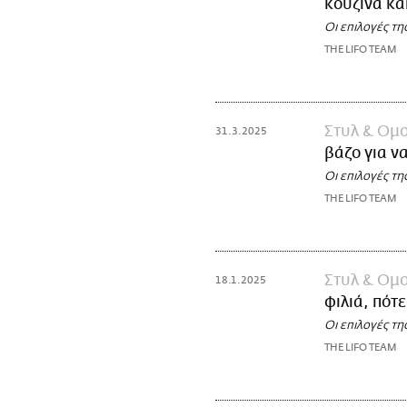
κουζίνα κα
Οι επιλογές τη
THE LIFO TEAM
Στυλ & Ομ
31.3.2025
βάζο για ν
Οι επιλογές τη
THE LIFO TEAM
Στυλ & Ομ
18.1.2025
φιλιά, πότ
Οι επιλογές τη
THE LIFO TEAM