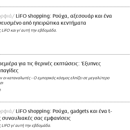
ορφιά
LiFO shopping: Ρούχα, αξεσουάρ και ένα
νευσμένο από ηπειρώτικα κεντήματα
ς LiFO και γι' αυτή την εβδομάδα.
εμιέρα για τις θερινές εκπτώσεις: Έξυπνες
 παγίδες
ν οι καταναλωτές - Ο εμπορικός κόσμος ελπίζει σε μεγαλύτερο
σι
M
ορφιά
LiFO shopping: Ρούχα, gadgets και ένα t-
τις συναυλιακές σας εμφανίσεις
ς LIFO γι' αυτή την εβδομάδα.