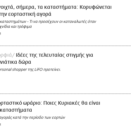
νοιχτά, σήμερα, τα καταστήματα: Κορυφώνεται
την εορταστική αγορά
 καταστημάτων - Τι να προσέχουν οι καταναλωτές όταν
νίδια και τρόφιμα
M
ορφιά
Ιδέες της τελευταίας στιγμής για
νιάτικα δώρα
rsonal shopper της LiFO προτείνει.
ρταστικό ωράριο: Ποιες Κυριακές θα είναι
α καταστήματα
 αγοράς κατά την περίοδο των εορτών
M