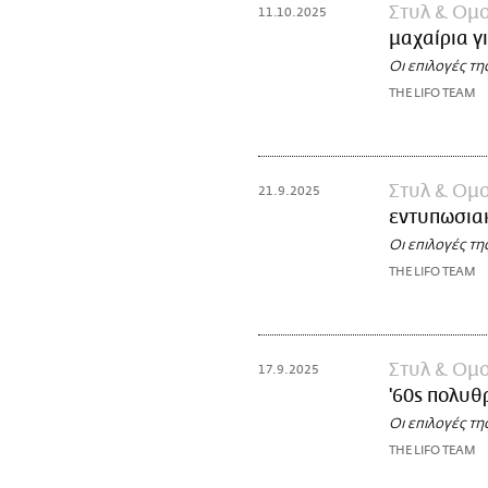
Στυλ & Ομ
11.10.2025
μαχαίρια γ
Οι επιλογές τη
THE LIFO TEAM
Στυλ & Ομ
21.9.2025
εντυπωσια
Οι επιλογές τη
THE LIFO TEAM
Στυλ & Ομ
17.9.2025
'60s πολυθ
Οι επιλογές τη
THE LIFO TEAM