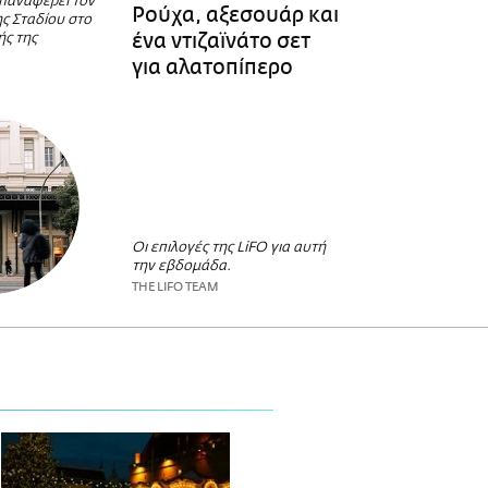
επαναφέρει τον
Ρούχα, αξεσουάρ και
ης Σταδίου στο
ένα ντιζαϊνάτο σετ
ής της
για αλατοπίπερο
Οι επιλογές της LiFO για αυτή
την εβδομάδα.
THE LIFO TEAM