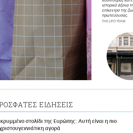
κουλτούρας και 
ιστορικό άξονα τ
επίκεντρο της ζω
πρωτεύουσας.
THE LIFO TEAM
ΡΟΣΦΑΤΕΣ ΕΙΔΗΣΕΙΣ
 κρυμμένο στολίδι της Ευρώπης: Αυτή είναι η πιο
χριστουγεννιάτικη αγορά