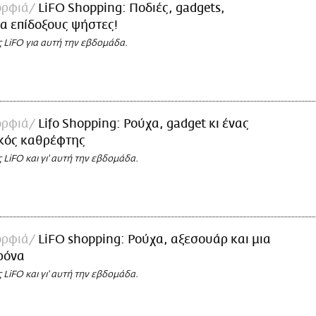
ορφιά
LiFO Shopping: Ποδιές, gadgets,
ια επίδοξους ψήστες!
ς LiFO για αυτή την εβδομάδα.
ορφιά
Lifo Shopping: Ρούχα, gadget κι ένας
κός καθρέφτης
ς LiFO και γι' αυτή την εβδομάδα.
ορφιά
LiFO shopping: Ρούχα, αξεσουάρ και μια
ρόνα
ς LiFO και γι' αυτή την εβδομάδα.