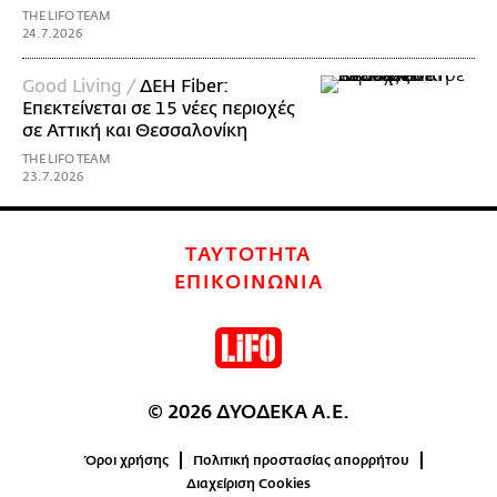
THE LIFO TEAM
24.7.2026
Good Living /
ΔΕΗ Fiber:
Επεκτείνεται σε 15 νέες περιοχές
σε Αττική και Θεσσαλονίκη
THE LIFO TEAM
23.7.2026
ΤΑΥΤΟΤΗΤΑ
ΕΠΙΚΟΙΝΩΝΙΑ
© 2026 ΔΥΟΔΕΚΑ Α.Ε.
Όροι χρήσης
Πολιτική προστασίας απορρήτου
Διαχείριση Cookies