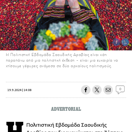
Η Πολιτιστική Εβδομάδα Σαουδικής Αραβίας είναι κάτι
παραπάνω από μια πολιτιστική έκθεση – είναι μια ευκαιρία να
χτίσουμε γέφυρες ανάμεσα σε δύο αρχαίους πολιτισμούς.
0
19.9.2024 | 14:08
ADVERTORIAL
Πολιτιστική Εβδομάδα Σαουδικής