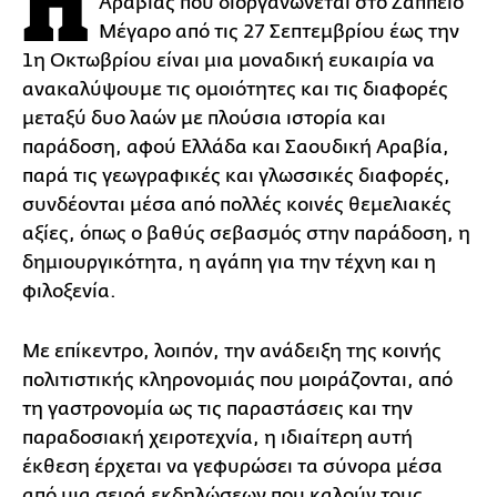
Η
Αραβίας που διοργανώνεται στο Ζάππειο
Μέγαρο από τις 27 Σεπτεμβρίου έως την
1η Οκτωβρίου είναι μια μοναδική ευκαιρία να
ανακαλύψουμε τις ομοιότητες και τις διαφορές
μεταξύ δυο λαών με πλούσια ιστορία και
παράδοση, αφού Ελλάδα και Σαουδική Αραβία,
παρά τις γεωγραφικές και γλωσσικές διαφορές,
συνδέονται μέσα από πολλές κοινές θεμελιακές
αξίες, όπως ο βαθύς σεβασμός στην παράδοση, η
δημιουργικότητα, η αγάπη για την τέχνη και η
φιλοξενία.
Με επίκεντρο, λοιπόν, την ανάδειξη της κοινής
πολιτιστικής κληρονομιάς που μοιράζονται, από
τη γαστρονομία ως τις παραστάσεις και την
παραδοσιακή χειροτεχνία, η ιδιαίτερη αυτή
έκθεση έρχεται να γεφυρώσει τα σύνορα μέσα
από μια σειρά εκδηλώσεων που καλούν τους