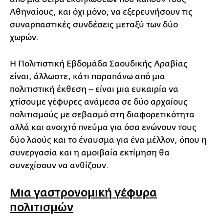
Αθηναίους, και όχι μόνο, να εξερευνήσουν τις
συναρπαστικές συνδέσεις μεταξύ των δύο
χωρών.
Η Πολιτιστική Εβδομάδα Σαουδικής Αραβίας
είναι, άλλωστε, κάτι παραπάνω από μια
πολιτιστική έκθεση – είναι μια ευκαιρία να
χτίσουμε γέφυρες ανάμεσα σε δύο αρχαίους
πολιτισμούς με σεβασμό στη διαφορετικότητα
αλλά και ανοιχτό πνεύμα για όσα ενώνουν τους
δύο λαούς και το έναυσμα για ένα μέλλον, όπου η
συνεργασία και η αμοιβαία εκτίμηση θα
συνεχίσουν να ανθίζουν.
Μια γαστρονομική γέφυρα
πολιτισμών