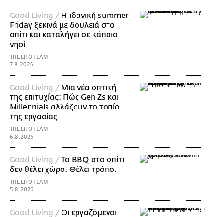
Good Living /
Η ιδανική summer
Friday ξεκινά με δουλειά στο
σπίτι και καταλήγει σε κάποιο
νησί
THE LIFO TEAM
7.8.2026
Good Living /
Μια νέα οπτική
της επιτυχίας: Πώς Gen Zs και
Millennials αλλάζουν το τοπίο
της εργασίας
THE LIFO TEAM
6.8.2026
Good Living /
Το BBQ στο σπίτι
δεν θέλει χώρο. Θέλει τρόπο.
THE LIFO TEAM
5.8.2026
Good Living /
Οι εργαζόμενοι