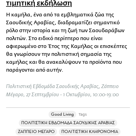
τιμητική εκδήλωση
Η καμήλα, ένα από τα εμβληματικά ζώα της
Σαουδικής Αραβίας, διαδραματίζει σημαντικό
ρόλο στην ιστορία και τη ζωή των Σαουδαράβων
πολιτών. Στο ειδικό περίπτερο που είναι
αφιερωμένο στο Έτος της Καμήλας οι επισκέπτες
θα γνωρίσουν την πολιτιστική σημασία της
καμήλας και θα ανακαλύψουν τα προϊόντα που
παράγονται από αυτήν.
Πολιτιστική Εβδομάδα Σαουδικής Αραβίας, Ζάππειο
Μέγαρο, 27 Σεπτεμβρίου - 1 Οκτωβρίου, 10:00-19:00
Good Living
Tags
ΠΟΛΙΤΙΣΤΙΚΗ ΕΒΔΟΜΑΔΑ ΣΑΟΥΔΙΚΗΣ ΑΡΑΒΙΑΣ
ΖΑΠΠΕΙΟ ΜΕΓΑΡΟ
ΠΟΛΙΤΙΣΤΙΚΗ ΚΛΗΡΟΝΟΜΙΑ