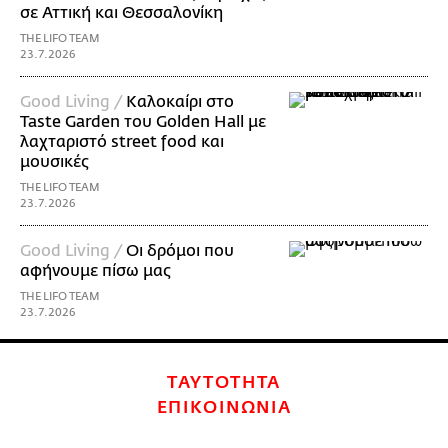
σε Αττική και Θεσσαλονίκη
THE LIFO TEAM
23.7.2026
Good Living /
Καλοκαίρι στο
Taste Garden του Golden Hall με
λαχταριστό street food και
μουσικές
THE LIFO TEAM
23.7.2026
Good Living /
Οι δρόμοι που
αφήνουμε πίσω μας
THE LIFO TEAM
23.7.2026
ΤΑΥΤΟΤΗΤΑ
ΕΠΙΚΟΙΝΩΝΙΑ