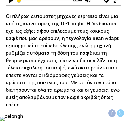
00:00
Play
Mute
Settings
Ente
full
Οι πλήρως αυτόματες μηχανές espresso είναι μια
από τις
καινοτομίες της De'Longhi
. Η διαδικασία
έχει ως εξής: αφού επιλέξουμε τους κόκκους
καφέ που μας αρέσουν, η τεχνολογία Bean Adapt
εξισορροπεί το επίπεδο άλεσης, ενώ η μηχανή
ρυθμίζει αυτόματα τη δόση του καφέ και τη
θερμοκρασία έγχυσης, ώστε να διασφαλίζεται η
τέλεια εκχύλιση του καφέ, ενώ διατηρούνται και
επεκτείνονται οι ιδιόμορφες γεύσεις και τα
αρώματα της ποικιλίας του. Με αυτόν τον τρόπο
διατηρούνται όλα τα αρώματα και οι γεύσεις, ενώ
εμείς απολαμβάνουμε τον καφέ ακριβώς όπως
πρέπει.