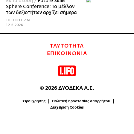
Εκπαίδευση /
Future Skills
Sphere Conference: To μέλλον
των δεξιοτήτων αρχίζει σήμερα
THE LIFO TEAM
12.6.2026
ΤΑΥΤΟΤΗΤΑ
ΕΠΙΚΟΙΝΩΝΙΑ
© 2026 ΔΥΟΔΕΚΑ Α.Ε.
Όροι χρήσης
Πολιτική προστασίας απορρήτου
Διαχείριση Cookies
0