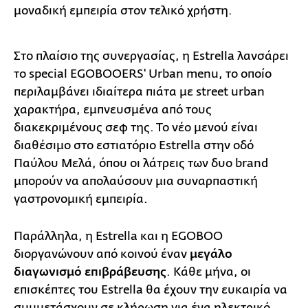
μοναδική εμπειρία στον τελικό χρήστη.
Στο πλαίσιο της συνεργασίας, η Estrella λανσάρει
το special EGOBOOERS' Urban menu, το οποίο
περιλαμβάνει ιδιαίτερα πιάτα με street urban
χαρακτήρα, εμπνευσμένα από τους
διακεκριμένους σεφ της. Το νέο μενού είναι
διαθέσιμο στο εστιατόριο Estrella στην οδό
Παύλου Μελά, όπου οι λάτρεις των δυο brand
μπορούν να απολαύσουν μια συναρπαστική
γαστρονομική εμπειρία.
Παράλληλα, η Estrella και η EGOBOO
διοργανώνουν από κοινού έναν
μεγάλο
διαγωνισμό επιβράβευσης
. Κάθε μήνα, οι
επισκέπτες του Estrella θα έχουν την ευκαιρία να
συμμετάσχουν σε κλήρωση για ένα ηλεκτρικό