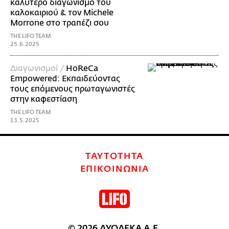
καλύτερο διαγωνισμό του
καλοκαιριού & τον Michele
Morrone στο τραπέζι σου
THE LIFO TEAM
25.6.2025
Διαγωνισμοί /
ΗoReCa
Empowered: Εκπαιδεύοντας
τους επόμενους πρωταγωνιστές
στην καφεστίαση
THE LIFO TEAM
13.5.2025
ΤΑΥΤΟΤΗΤΑ
ΕΠΙΚΟΙΝΩΝΙΑ
© 2026 ΔΥΟΔΕΚΑ Α.Ε.