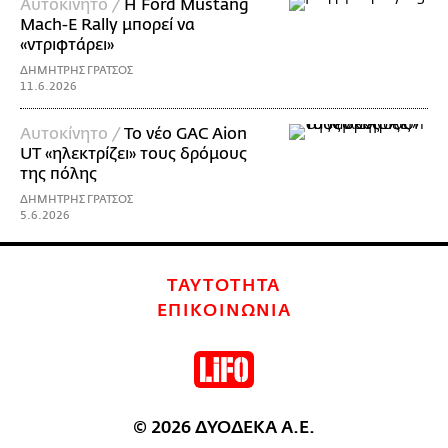
Αυτοκίνητο /
Η Ford Mustang
Mach-E Rally μπορεί να
«ντριφτάρει»
ΔΗΜΗΤΡΗΣ ΓΡΑΤΣΟΣ
11.6.2026
Αυτοκίνητο /
Το νέο GAC Aion
UT «ηλεκτρίζει» τους δρόμους
της πόλης
ΔΗΜΗΤΡΗΣ ΓΡΑΤΣΟΣ
5.6.2026
ΤΑΥΤΟΤΗΤΑ
ΕΠΙΚΟΙΝΩΝΙΑ
© 2026 ΔΥΟΔΕΚΑ Α.Ε.