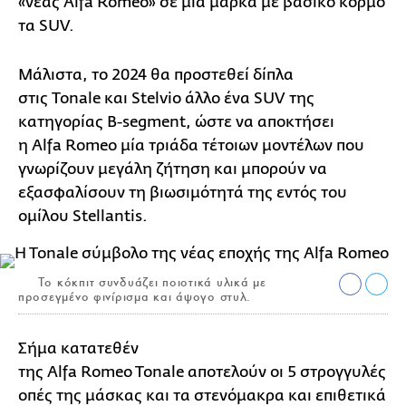
«νέας Alfa Romeo» σε μία μάρκα με βασικό κορμό
τα SUV.
Μάλιστα, το 2024 θα προστεθεί δίπλα
στις Tonale και Stelvio άλλο ένα SUV της
κατηγορίας B-segment, ώστε να αποκτήσει
η Alfa Romeo μία τριάδα τέτοιων μοντέλων που
γνωρίζουν μεγάλη ζήτηση και μπορούν να
εξασφαλίσουν τη βιωσιμότητά της εντός του
ομίλου Stellantis.
Το κόκπιτ συνδυάζει ποιοτικά υλικά με
προσεγμένο φινίρισμα και άψογο στυλ.
Σήμα κατατεθέν
της Alfa Romeo Tonale αποτελούν οι 5 στρογγυλές
οπές της μάσκας και τα στενόμακρα και επιθετικά