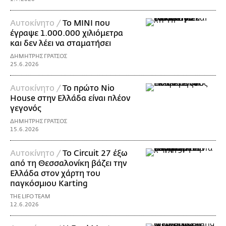
Αυτοκίνητο /
Το MINI που
έγραψε 1.000.000 χιλιόμετρα
και δεν λέει να σταματήσει
ΔΗΜΗΤΡΗΣ ΓΡΑΤΣΟΣ
25.6.2026
Αυτοκίνητο /
Το πρώτο Nio
House στην Ελλάδα είναι πλέον
γεγονός
ΔΗΜΗΤΡΗΣ ΓΡΑΤΣΟΣ
15.6.2026
Αυτοκίνητο /
Το Circuit 27 έξω
από τη Θεσσαλονίκη βάζει την
Ελλάδα στον χάρτη του
παγκόσμιου Karting
THE LIFO TEAM
12.6.2026