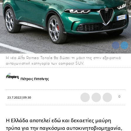
Η νέα Alfa Romeo Tonale θα δώσει τη μάχη της στην εξαιρετικά
ανταγωνιστική κατηγορία των compact SUV.
Πέτρος Πιτσίνης
0
23.7.2022 | 09:30
Η Ελλάδα αποτελεί εδώ και δεκαετίες μαύρη
τρύπα για την παγκόσμια αυτοκινητοβιομηχανία,