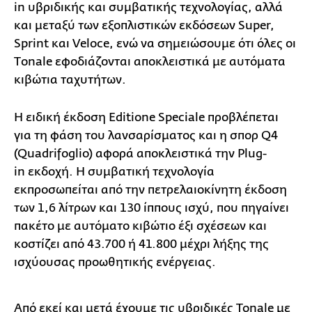
in υβριδικής και συμβατικής τεχνολογίας, αλλά
και μεταξύ των εξοπλιστικών εκδόσεων Super,
Sprint και Veloce, ενώ να σημειώσουμε ότι όλες οι
Τonale εφοδιάζονται αποκλειστικά με αυτόματα
κιβώτια ταχυτήτων.
Η ειδική έκδοση Editione Speciale προβλέπεται
για τη φάση του λανσαρίσματος και η σπορ Q4
(Quadrifoglio) αφορά αποκλειστικά την Plug-
in εκδοχή. Η συμβατική τεχνολογία
εκπροσωπείται από την πετρελαιοκίνητη έκδοση
των 1,6 λίτρων και 130 ίππους ισχύ, που πηγαίνει
πακέτο με αυτόματο κιβώτιο έξι σχέσεων και
κοστίζει από 43.700 ή 41.800 μέχρι λήξης της
ισχύουσας προωθητικής ενέργειας.
Από εκεί και μετά έχουμε τις υβριδικές Tonale με