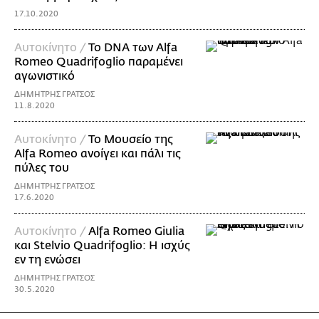
17.10.2020
Αυτοκίνητο /
Το DNA των Alfa
Romeo Quadrifoglio παραμένει
αγωνιστικό
ΔΗΜΗΤΡΗΣ ΓΡΑΤΣΟΣ
11.8.2020
Αυτοκίνητο /
Το Μουσείο της
Alfa Romeo ανοίγει και πάλι τις
πύλες του
ΔΗΜΗΤΡΗΣ ΓΡΑΤΣΟΣ
17.6.2020
Αυτοκίνητο /
Alfa Romeo Giulia
και Stelvio Quadrifoglio: Η ισχύς
εν τη ενώσει
ΔΗΜΗΤΡΗΣ ΓΡΑΤΣΟΣ
30.5.2020