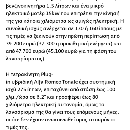
βενζινοκινητήρα 1,5 λίτρων και ένα μικρό
ηλεκτρικό μοτέρ 15kW που επιτρέπει την κίνησή
της για κάποια χιλιόμετρα ως αμιγώς ηλεκτρική. Η
συνολική ισχύς ανέρχεται σε 130 ή 160 ίππους με
τις τιμές να ξεκινούν στην πρώτη περίπτωση από
39.200 ευρώ (37.300 η προωθητική ενέργεια) και
από 47.700 ευρώ (45.100 ευρώ για τη φάση του
λανσαρίσματος).
Η τετρακίνητη Plug-
in υβριδική Alfa Romeo Tonale έχει συστημική
ισχύ 275 ίππων, επιταχύνει από στάση έως 100
χλμ./ώρα σε 6,2’’ και προσφέρει έως 80
χιλιόμετρα ηλεκτρική αυτονομία, όμως το
λανσάρισμά της θα γίνει τους επόμενους μήνες,
οπότε δεν έχουν ανακοινωθεί προς το παρόν οι
τιμές της.