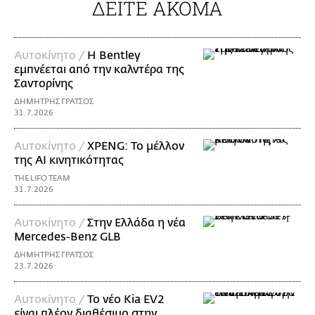
ΔΕΙΤΕ ΑΚΟΜΑ
Αυτοκίνητο /
Η Bentley
εμπνέεται από την καλντέρα της
Σαντορίνης
ΔΗΜΗΤΡΗΣ ΓΡΑΤΣΟΣ
31.7.2026
Αυτοκίνητο /
XPENG: Το μέλλον
της AI κινητικότητας
THE LIFO TEAM
31.7.2026
Αυτοκίνητο /
Στην Ελλάδα η νέα
Mercedes-Benz GLB
ΔΗΜΗΤΡΗΣ ΓΡΑΤΣΟΣ
23.7.2026
Αυτοκίνητο /
Το νέο Kia EV2
είναι πλέον διαθέσιμο στην