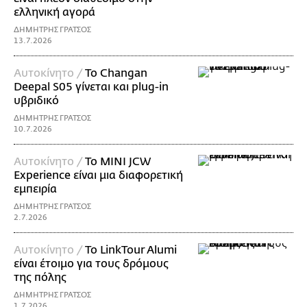
ελληνική αγορά
ΔΗΜΗΤΡΗΣ ΓΡΑΤΣΟΣ
13.7.2026
Αυτοκίνητο /
Το Changan
Deepal S05 γίνεται και plug-in
υβριδικό
ΔΗΜΗΤΡΗΣ ΓΡΑΤΣΟΣ
10.7.2026
Αυτοκίνητο /
Το MINI JCW
Experience είναι μια διαφορετική
εμπειρία
ΔΗΜΗΤΡΗΣ ΓΡΑΤΣΟΣ
2.7.2026
Αυτοκίνητο /
Το LinkTour Alumi
είναι έτοιμο για τους δρόμους
της πόλης
ΔΗΜΗΤΡΗΣ ΓΡΑΤΣΟΣ
1.7.2026