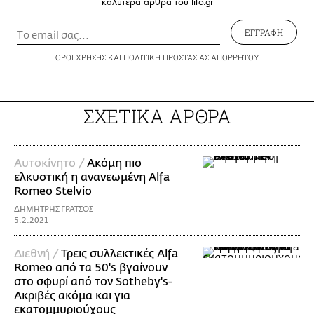
καλύτερα άρθρα του lifo.gr
ΕΓΓΡΑΦΗ
ΟΡΟΙ ΧΡΗΣΗΣ
ΚΑΙ
ΠΟΛΙΤΙΚΗ ΠΡΟΣΤΑΣΙΑΣ ΑΠΟΡΡΗΤΟΥ
ΣΧΕΤΙΚΑ ΑΡΘΡΑ
Αυτοκίνητο /
Ακόμη πιο
ελκυστική η ανανεωμένη Alfa
Romeo Stelvio
ΔΗΜΗΤΡΗΣ ΓΡΑΤΣΟΣ
5.2.2021
Διεθνή /
Τρεις συλλεκτικές Alfa
Romeo από τα 50's βγαίνουν
στο σφυρί από τον Sotheby's-
Aκριβές ακόμα και για
εκατομμυριούχους