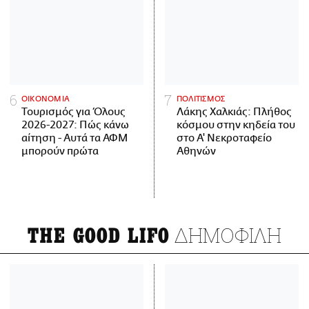
ΟΙΚΟΝΟΜΙΑ
ΠΟΛΙΤΙΣΜΟΣ
Τουρισμός για Όλους
Λάκης Χαλκιάς: Πλήθος
2026-2027: Πώς κάνω
κόσμου στην κηδεία του
αίτηση - Αυτά τα ΑΦΜ
στο Α' Νεκροταφείο
μπορούν πρώτα
Αθηνών
ΔΗΜΟΦΙΛΗ
THE GOOD LIFO