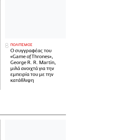
ΠΟΛΙΤΙΣΜΟΣ
Ο συγγραφέας του
«Game of Thrones»,
George R. R. Martin,
μιλά ανοιχτά για την
εμπειρία του με την
κατάθλιψη