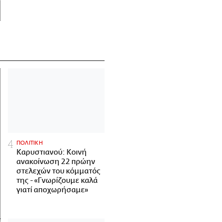
ΠΟΛΙΤΙΚΗ
Καρυστιανού: Κοινή
ανακοίνωση 22 πρώην
στελεχών του κόμματός
της - «Γνωρίζουμε καλά
γιατί αποχωρήσαμε»