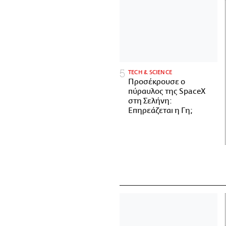
ΤECH & SCIENCE
Προσέκρουσε ο
πύραυλος της SpaceX
στη Σελήνη:
Επηρεάζεται η Γη;