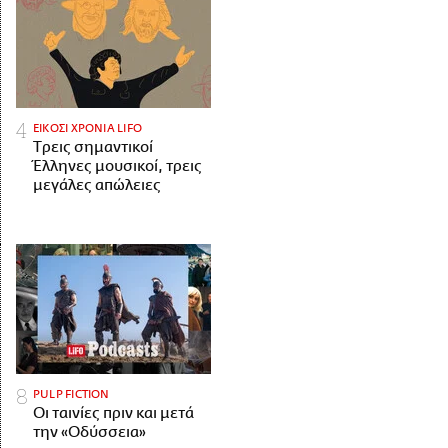
ΕΙΚΟΣΙ ΧΡΟΝΙΑ LIFO
Tρεις σημαντικοί
Έλληνες μουσικοί, τρεις
μεγάλες απώλειες
PULP FICTION
Οι ταινίες πριν και μετά
την «Οδύσσεια»