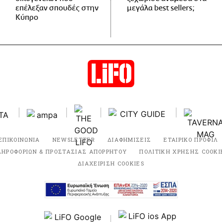
επέλεξαν σπουδές στην
μεγάλα best sellers;
Κύπρο
ΕΠΙΚΟΙΝΩΝΙΑ
NEWSLETTER
ΔΙΑΦΗΜΙΣΕΙΣ
ΕΤΑΙΡΙΚΟ ΠΡΟΦΙΛ
ΛΗΡΟΦΟΡΙΩΝ & ΠΡΟΣΤΑΣΙΑΣ ΑΠΟΡΡΗΤΟΥ
ΠΟΛΙΤΙΚΗ ΧΡΗΣΗΣ COOKI
ΔΙΑΧΕΙΡΙΣΗ COOKIES