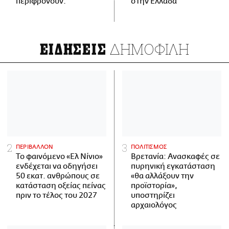
περιφρονούν.
στην Ελλάδα
ΔΗΜΟΦΙΛΗ
ΕΙΔΗΣΕΙΣ
ΠΕΡΙΒΑΛΛΟΝ
ΠΟΛΙΤΙΣΜΟΣ
Το φαινόμενο «Ελ Νίνιο»
Βρετανία: Ανασκαφές σε
ενδέχεται να οδηγήσει
πυρηνική εγκατάσταση
50 εκατ. ανθρώπους σε
«θα αλλάξουν την
κατάσταση οξείας πείνας
προϊστορία»,
πριν το τέλος του 2027
υποστηρίζει
αρχαιολόγος