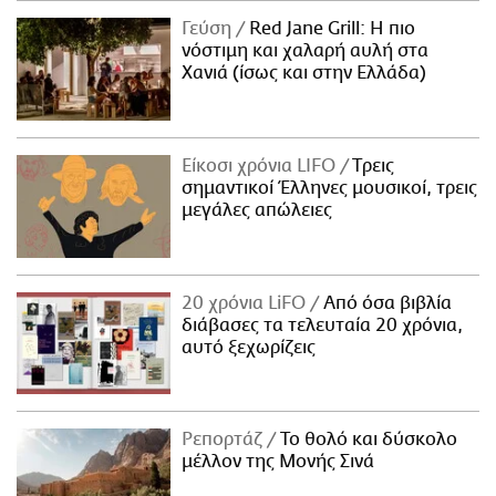
Γεύση
Red Jane Grill: Η πιο
νόστιμη και χαλαρή αυλή στα
Χανιά (ίσως και στην Ελλάδα)
Είκοσι χρόνια LIFO
Tρεις
σημαντικοί Έλληνες μουσικοί, τρεις
μεγάλες απώλειες
20 χρόνια LiFO
Από όσα βιβλία
διάβασες τα τελευταία 20 χρόνια,
αυτό ξεχωρίζεις
Ρεπορτάζ
Το θολό και δύσκολο
μέλλον της Μονής Σινά