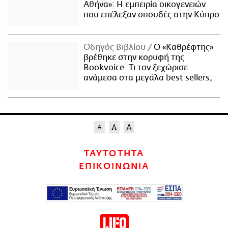
Αθήνα»: Η εμπειρία οικογενειών
που επέλεξαν σπουδές στην Κύπρο
Οδηγός Βιβλίου
Ο «Καθρέφτης»
βρέθηκε στην κορυφή της
Bookvoice. Τι τον ξεχώρισε
ανάμεσα στα μεγάλα best sellers;
ΤΑΥΤΟΤΗΤΑ
ΕΠΙΚΟΙΝΩΝΙΑ