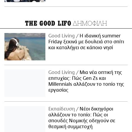
ΔΗΜΟΦΙΛΗ
THE GOOD LIFO
Good Living
Η ιδανική summer
Friday ξεκινά με δουλειά στο σπίτι
και καταλήγει σε κάποιο νησί
Good Living
Μια νέα οπτική της
επιτυχίας: Πώς Gen Zs και
Millennials αλλάζουν το τοπίο της
εργασίας
Εκπαίδευση
Νέοι δικηγόροι
αλλάζουν το τοπίο: Πώς οι
σπουδές Νομικής οδηγούν σε
θεσμική συμμετοχή