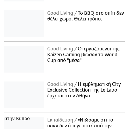
Good Living
Το BBQ στο σπίτι δεν
θέλει χώρο. Θέλει τρόπο.
Good Living
Οι εργαζόμενοι της
Kaizen Gaming βίωσαν το World
Cup από "μέσα"
Good Living
Η εμβληματική City
Exclusive Collection της Le Labo
έρχεται στην Αθήνα
Εκπαίδευση
«Νιώσαμε ότι το
παιδί δεν έφυγε ποτέ από την