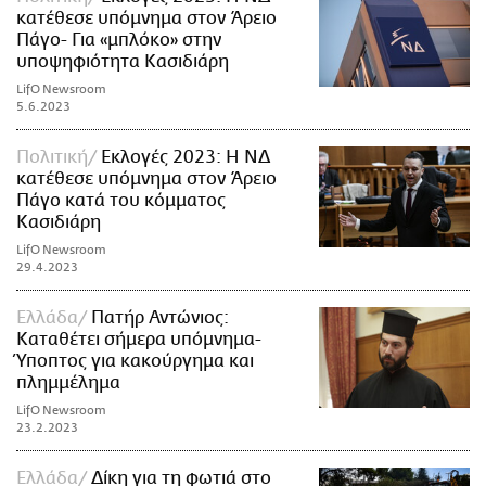
κατέθεσε υπόμνημα στον Άρειο
Πάγο- Για «μπλόκο» στην
υποψηφιότητα Κασιδιάρη
LifO Newsroom
5.6.2023
Πολιτική
Εκλογές 2023: Η ΝΔ
κατέθεσε υπόμνημα στον Άρειο
Πάγο κατά του κόμματος
Κασιδιάρη
LifO Newsroom
29.4.2023
Ελλάδα
Πατήρ Αντώνιος:
Καταθέτει σήμερα υπόμνημα-
Ύποπτος για κακούργημα και
πλημμέλημα
LifO Newsroom
23.2.2023
Ελλάδα
Δίκη για τη φωτιά στο