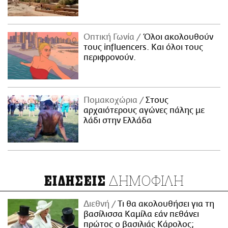
Οπτική Γωνία
Όλοι ακολουθούν
τους influencers. Και όλοι τους
περιφρονούν.
Πομακοχώρια
Στους
αρχαιότερους αγώνες πάλης με
λάδι στην Ελλάδα
ΔΗΜΟΦΙΛΗ
ΕΙΔΗΣΕΙΣ
Διεθνή
Τι θα ακολουθήσει για τη
βασίλισσα Καμίλα εάν πεθάνει
πρώτος ο βασιλιάς Κάρολος;