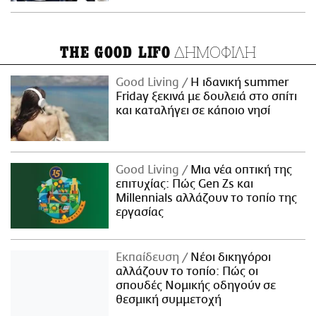
ΔΗΜΟΦΙΛΗ
THE GOOD LIFO
Good Living
Η ιδανική summer
Friday ξεκινά με δουλειά στο σπίτι
και καταλήγει σε κάποιο νησί
Good Living
Μια νέα οπτική της
επιτυχίας: Πώς Gen Zs και
Millennials αλλάζουν το τοπίο της
εργασίας
Εκπαίδευση
Νέοι δικηγόροι
αλλάζουν το τοπίο: Πώς οι
σπουδές Νομικής οδηγούν σε
θεσμική συμμετοχή