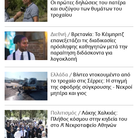
Οι πρώτες δηλώσεις του πατέρα
και συζύγου των θυμάτων του
τροχαίου
Διεθνή
Βρετανία: Το Κέιμπριτζ
επανεξετάζει τις διαδικασίες
πρόσληψης καθηγητών μετά την
παραίτηση διδάσκοντα για
λογοκλοπή
Ελλάδα
Βίντεο ντοκουμέντο από
το τροχαίο στις Σέρρες: Η στιγμή
της σφοδρής σύγκρουσης - Νεκροί
μητέρα και γιος
Πολιτισμός
Λάκης Χαλκιάς:
Πλήθος κόσμου στην κηδεία του
στο Α' Νεκροταφείο Αθηνών