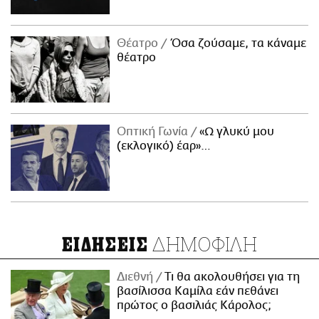
Θέατρο
Όσα ζούσαμε, τα κάναμε
θέατρο
Οπτική Γωνία
«Ω γλυκύ μου
(εκλογικό) έαρ»…
ΔΗΜΟΦΙΛΗ
ΕΙΔΗΣΕΙΣ
Διεθνή
Τι θα ακολουθήσει για τη
βασίλισσα Καμίλα εάν πεθάνει
πρώτος ο βασιλιάς Κάρολος;