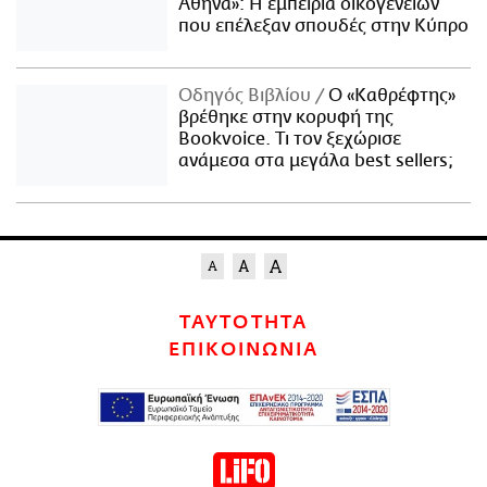
Αθήνα»: Η εμπειρία οικογενειών
που επέλεξαν σπουδές στην Κύπρο
Οδηγός Βιβλίου
Ο «Καθρέφτης»
βρέθηκε στην κορυφή της
Bookvoice. Τι τον ξεχώρισε
ανάμεσα στα μεγάλα best sellers;
ΤΑΥΤΟΤΗΤΑ
ΕΠΙΚΟΙΝΩΝΙΑ