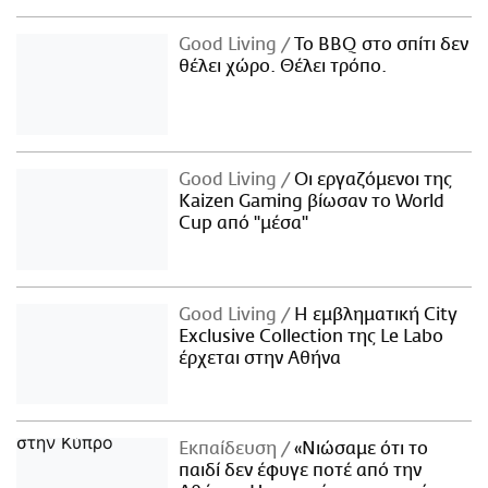
Good Living
Το BBQ στο σπίτι δεν
θέλει χώρο. Θέλει τρόπο.
Good Living
Οι εργαζόμενοι της
Kaizen Gaming βίωσαν το World
Cup από "μέσα"
Good Living
Η εμβληματική City
Exclusive Collection της Le Labo
έρχεται στην Αθήνα
Εκπαίδευση
«Νιώσαμε ότι το
παιδί δεν έφυγε ποτέ από την