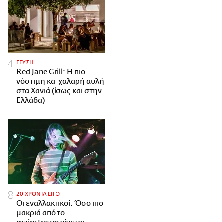
ΓΕΥΣΗ
Red Jane Grill: Η πιο
νόστιμη και χαλαρή αυλή
στα Χανιά (ίσως και στην
Ελλάδα)
20 ΧΡΟΝΙΑ LIFO
Οι εναλλακτικοί: Όσο πιο
μακριά από το