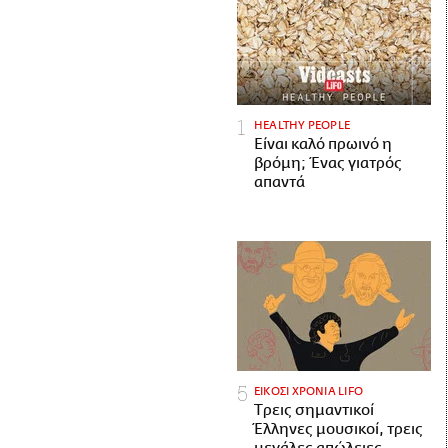
HEALTHY PEOPLE
Είναι καλό πρωινό η
βρόμη; Ένας γιατρός
απαντά
ΕΙΚΟΣΙ ΧΡΟΝΙΑ LIFO
Tρεις σημαντικοί
Έλληνες μουσικοί, τρεις