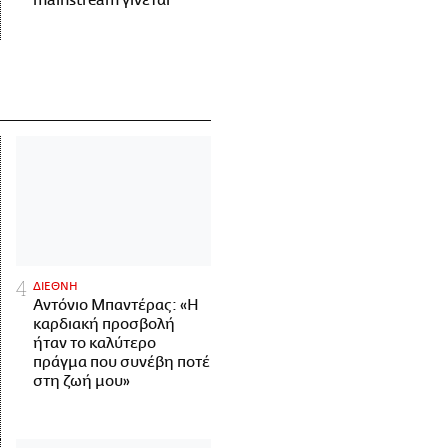
mainstream γίνεται
ΔΙΕΘΝΗ
Αντόνιο Μπαντέρας: «Η
καρδιακή προσβολή
ήταν το καλύτερο
πράγμα που συνέβη ποτέ
στη ζωή μου»