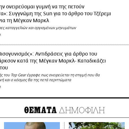
ην ονειρεύομαι γυμνή να της πετούν
α»: Συγγνώμη της Sun για το άρθρο του Τζέρεμι
για τη Μέγκαν Μαρκλ
ες καταγγελιών και οργισμένων μηνυμάτων
M
ισογυνισμός»: Αντιδράσεις για άρθρο του
άρκσον κατά της Μέγκαν Μαρκλ- Καταδικάζει
 του
ς του Top Gear έγραφε πως ονειρεύεται τη στιγμή που θα
ή και ο κόσμος θα της πετά περιττώματα
M
ΔΗΜΟΦΙΛΗ
ΘΕΜΑΤΑ