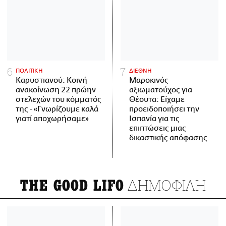
ΠΟΛΙΤΙΚΗ
ΔΙΕΘΝΗ
Καρυστιανού: Κοινή
Μαροκινός
ανακοίνωση 22 πρώην
αξιωματούχος για
στελεχών του κόμματός
Θέουτα: Είχαμε
της - «Γνωρίζουμε καλά
προειδοποιήσει την
γιατί αποχωρήσαμε»
Ισπανία για τις
επιπτώσεις μιας
δικαστικής απόφασης
ΔΗΜΟΦΙΛΗ
THE GOOD LIFO