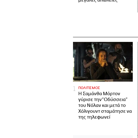
μεγάλες απώλειες
ΠΟΛΙΤΙΣΜΟΣ
Η Σαμάνθα Μόρτον
γύρισε την “Οδύσσεια”
του Νόλαν και μετά το
Χόλιγουντ σταμάτησε να
της τηλεφωνεί