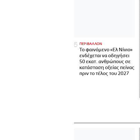
ΠΕΡΙΒΑΛΛΟΝ
Το φαινόμενο «Ελ Νίνιο»
ενδέχεται να οδηγήσει
50 εκατ. ανθρώπους σε
κατάσταση οξείας πείνας
πριν το τέλος του 2027