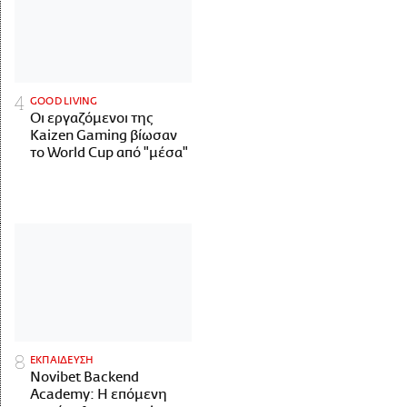
GOOD LIVING
Οι εργαζόμενοι της
Kaizen Gaming βίωσαν
το World Cup από "μέσα"
ΕΚΠΑΙΔΕΥΣΗ
Novibet Backend
Academy: Η επόμενη