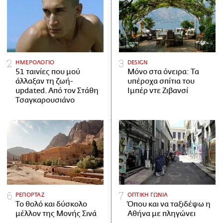
ΗΜΕΡΟΛΟΓΙΟ
DESIGN
51 ταινίες που μού
Μόνο στα όνειρα: Τα
άλλαξαν τη ζωή-
υπέροχα σπίτια του
updated. Aπό τον Στάθη
Ιμπέρ ντε Ζιβανσί
Τσαγκαρουσιάνο
ΡΕΠΟΡΤΑΖ
ΟΠΤΙΚΗ ΓΩΝΙΑ
Το θολό και δύσκολο
Όπου και να ταξιδέψω η
μέλλον της Μονής Σινά
Αθήνα με πληγώνει