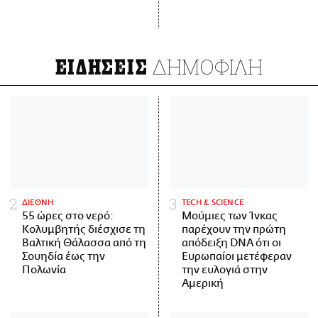
ΔΗΜΟΦΙΛΗ
ΕΙΔΗΣΕΙΣ
ΔΙΕΘΝΗ
ΤECH & SCIENCE
55 ώρες στο νερό:
Μούμιες των Ίνκας
Κολυμβητής διέσχισε τη
παρέχουν την πρώτη
Βαλτική Θάλασσα από τη
απόδειξη DNA ότι οι
Σουηδία έως την
Ευρωπαίοι μετέφεραν
Πολωνία
την ευλογιά στην
Αμερική