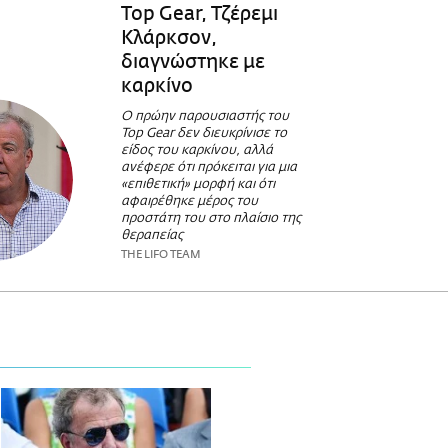
Top Gear, Τζέρεμι
Κλάρκσον,
διαγνώστηκε με
καρκίνο
Ο πρώην παρουσιαστής του
Top Gear δεν διευκρίνισε το
είδος του καρκίνου, αλλά
ανέφερε ότι πρόκειται για μια
«επιθετική» μορφή και ότι
αφαιρέθηκε μέρος του
προστάτη του στο πλαίσιο της
θεραπείας
THE LIFO TEAM