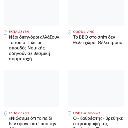
ΕΚΠΑΙΔΕΥΣΗ
GOOD LIVING
Νέοι δικηγόροι αλλάζουν
Το BBQ στο σπίτι δεν
το τοπίο: Πώς οι
θέλει χώρο. Θέλει τρόπο.
σπουδές Νομικής
οδηγούν σε θεσμική
συμμετοχή
ΕΚΠΑΙΔΕΥΣΗ
ΟΔΗΓΟΣ ΒΙΒΛΙΟΥ
«Νιώσαμε ότι το παιδί
Ο «Καθρέφτης» βρέθηκε
δεν έφυγε ποτέ από την
στην κορυφή της