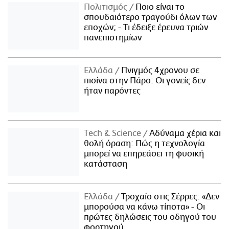
Πολιτισμός
Ποιο είναι το
σπουδαιότερο τραγούδι όλων των
εποχών; - Τι έδειξε έρευνα τριών
πανεπιστημίων
Ελλάδα
Πνιγμός 4χρονου σε
πισίνα στην Πάρο: Οι γονείς δεν
ήταν παρόντες
Τech & Science
Αδύναμα χέρια και
θολή όραση: Πώς η τεχνολογία
μπορεί να επηρεάσει τη φυσική
κατάσταση
Ελλάδα
Τροχαίο στις Σέρρες: «Δεν
μπορούσα να κάνω τίποτα» - Οι
πρώτες δηλώσεις του οδηγού του
φορτηγού