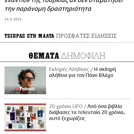
εναντίον της Τουρκίας αν δεν σταματήσει
ΑΜΠΑ
την παράνομη δραστηριότητα
PRINT
14.6.2019
ΠΡΟΣΦΑΤΕΣ ΕΙΔΗΣΕΙΣ
ΤΣΙΠΡΑΣ ΣΤΗ ΜΑΛΤΑ
ΔΗΜΟΦΙΛΗ
ΘΕΜΑΤΑ
Σκληρές Αλήθειες
H σκληρή
αλήθεια για τον Πάνο Βλάχο
20 χρόνια LiFO
Από όσα βιβλία
διάβασες τα τελευταία 20 χρόνια,
αυτό ξεχωρίζεις