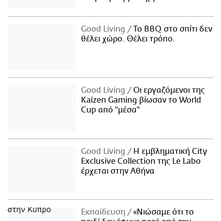
Good Living
Το BBQ στο σπίτι δεν
θέλει χώρο. Θέλει τρόπο.
Good Living
Οι εργαζόμενοι της
Kaizen Gaming βίωσαν το World
Cup από "μέσα"
Good Living
Η εμβληματική City
Exclusive Collection της Le Labo
έρχεται στην Αθήνα
Εκπαίδευση
«Νιώσαμε ότι το