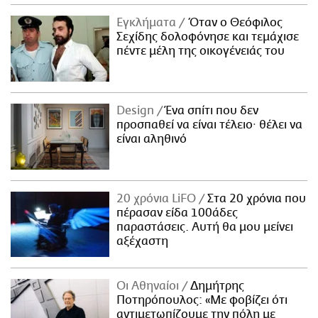
Εγκλήματα
Όταν ο Θεόφιλος
Σεχίδης δολοφόνησε και τεμάχισε
πέντε μέλη της οικογένειάς του
Design
Ένα σπίτι που δεν
προσπαθεί να είναι τέλειο· θέλει να
είναι αληθινό
20 χρόνια LiFO
Στα 20 χρόνια που
πέρασαν είδα 100άδες
παραστάσεις. Αυτή θα μου μείνει
αξέχαστη
Οι Αθηναίοι
Δημήτρης
Ποτηρόπουλος: «Με φοβίζει ότι
αντιμετωπίζουμε την πόλη με