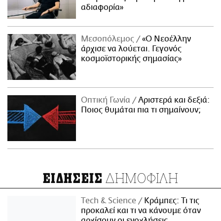
αδιαφορία»
Μεσοπόλεμος
«Ο Νεοέλλην
άρχισε να λούεται. Γεγονός
κοσμοϊστορικής σημασίας»
Οπτική Γωνία
Αριστερά και δεξιά:
Ποιος θυμάται πια τι σημαίνουν;
ΔΗΜΟΦΙΛΗ
ΕΙΔΗΣΕΙΣ
Τech & Science
Κράμπες: Τι τις
προκαλεί και τι να κάνουμε όταν
αρχίσουν οι ενοχλήσεις