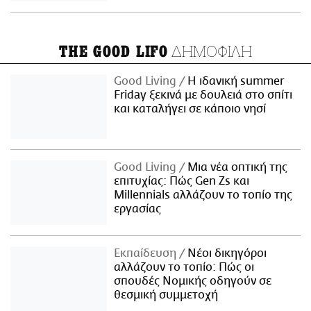
ΔΗΜΟΦΙΛΗ
THE GOOD LIFO
Good Living
Η ιδανική summer
Friday ξεκινά με δουλειά στο σπίτι
και καταλήγει σε κάποιο νησί
Good Living
Μια νέα οπτική της
επιτυχίας: Πώς Gen Zs και
Millennials αλλάζουν το τοπίο της
εργασίας
Εκπαίδευση
Νέοι δικηγόροι
αλλάζουν το τοπίο: Πώς οι
σπουδές Νομικής οδηγούν σε
θεσμική συμμετοχή