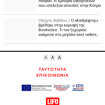
Αθήνα»: Η εμπειρία οικογενειών
που επέλεξαν σπουδές στην Κύπρο
Οδηγός Βιβλίου
Ο «Καθρέφτης»
βρέθηκε στην κορυφή της
Bookvoice. Τι τον ξεχώρισε
ανάμεσα στα μεγάλα best sellers;
ΤΑΥΤΟΤΗΤΑ
ΕΠΙΚΟΙΝΩΝΙΑ