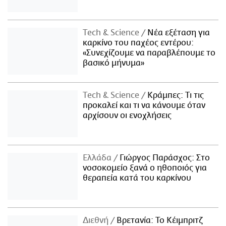
Τech & Science
Νέα εξέταση για
καρκίνο του παχέος εντέρου:
«Συνεχίζουμε να παραβλέπουμε το
βασικό μήνυμα»
Τech & Science
Κράμπες: Τι τις
προκαλεί και τι να κάνουμε όταν
αρχίσουν οι ενοχλήσεις
Ελλάδα
Γιώργος Παράσχος: Στο
νοσοκομείο ξανά ο ηθοποιός για
θεραπεία κατά του καρκίνου
Διεθνή
Βρετανία: Το Κέιμπριτζ