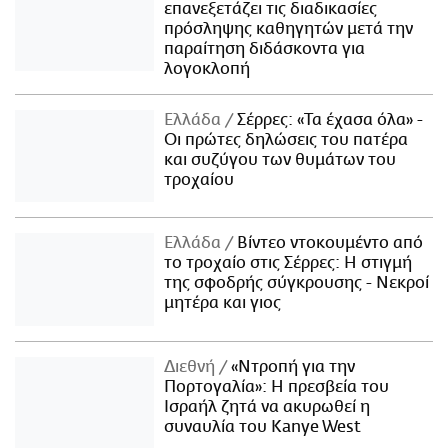
επανεξετάζει τις διαδικασίες
πρόσληψης καθηγητών μετά την
παραίτηση διδάσκοντα για
λογοκλοπή
Ελλάδα
Σέρρες: «Τα έχασα όλα» -
Οι πρώτες δηλώσεις του πατέρα
και συζύγου των θυμάτων του
τροχαίου
Ελλάδα
Βίντεο ντοκουμέντο από
το τροχαίο στις Σέρρες: Η στιγμή
της σφοδρής σύγκρουσης - Νεκροί
μητέρα και γιος
Διεθνή
«Ντροπή για την
Πορτογαλία»: Η πρεσβεία του
Ισραήλ ζητά να ακυρωθεί η
συναυλία του Kanye West