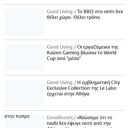
Good Living
Το BBQ στο σπίτι δεν
θέλει χώρο. Θέλει τρόπο.
Good Living
Οι εργαζόμενοι της
Kaizen Gaming βίωσαν το World
Cup από "μέσα"
Good Living
Η εμβληματική City
Exclusive Collection της Le Labo
έρχεται στην Αθήνα
Εκπαίδευση
«Νιώσαμε ότι το
παιδί δεν έφυγε ποτέ από την