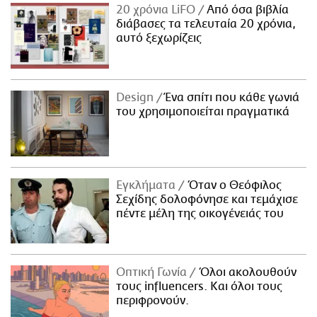
20 χρόνια LiFO
Από όσα βιβλία
διάβασες τα τελευταία 20 χρόνια,
αυτό ξεχωρίζεις
Design
Ένα σπίτι που κάθε γωνιά
του χρησιμοποιείται πραγματικά
Εγκλήματα
Όταν ο Θεόφιλος
Σεχίδης δολοφόνησε και τεμάχισε
πέντε μέλη της οικογένειάς του
Οπτική Γωνία
Όλοι ακολουθούν
τους influencers. Και όλοι τους
περιφρονούν.