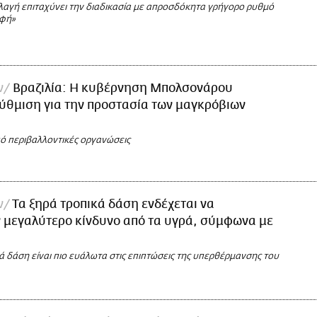
λλαγή επιταχύνει την διαδικασία με απροσδόκητα γρήγορο ρυθμό
οφή»
ν
Βραζιλία: Η κυβέρνηση Μπολσονάρου
ύθμιση για την προστασία των μαγκρόβιων
πό περιβαλλοντικές οργανώσεις
ν
Τα ξηρά τροπικά δάση ενδέχεται να
 μεγαλύτερο κίνδυνο από τα υγρά, σύμφωνα με
ά δάση είναι πιο ευάλωτα στις επιπτώσεις της υπερθέρμανσης του