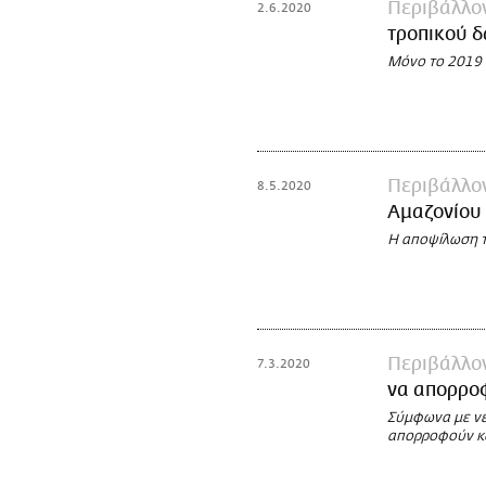
Περιβάλλο
2.6.2020
τροπικού δ
Μόνο το 2019 
Περιβάλλο
8.5.2020
Αμαζονίου 
Η αποψίλωση τ
Περιβάλλο
7.3.2020
να απορροφ
Σύμφωνα με νέ
απορροφούν κα