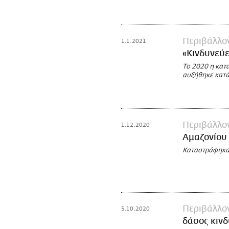
Περιβάλλο
1.1.2021
«Κινδυνεύε
Το 2020 η κατ
αυξήθηκε κατά
Περιβάλλο
1.12.2020
Αμαζονίου
Καταστράφηκαν
Περιβάλλο
5.10.2020
δάσος κινδ