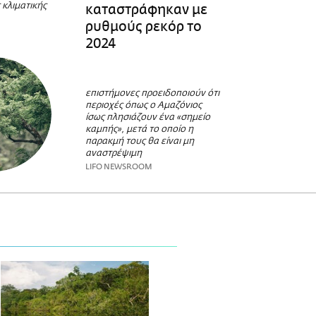
 κλιματικής
καταστράφηκαν με
ρυθμούς ρεκόρ το
2024
επιστήμονες προειδοποιούν ότι
περιοχές όπως ο Αμαζόνιος
ίσως πλησιάζουν ένα «σημείο
καμπής», μετά το οποίο η
παρακμή τους θα είναι μη
αναστρέψιμη
LIFO NEWSROOM