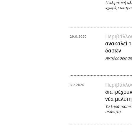
Η κλιματική α
«χωρίς επιστρ
Περιβάλλο
29.9.2020
ανακαλεί ρ
δασών
Αντιδράσεις α
Περιβάλλο
3.7.2020
διατρέχουν
νέα μελέτη
Τα ξηρά τροπικ
πλανήτη