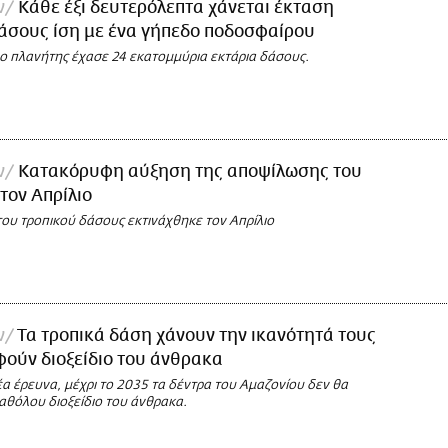
ν
Κάθε έξι δευτερόλεπτα χάνεται έκταση
άσους ίση με ένα γήπεδο ποδοσφαίρου
ο πλανήτης έχασε 24 εκατομμύρια εκτάρια δάσους.
ν
Κατακόρυφη αύξηση της αποψίλωσης του
τον Απρίλιο
ου τροπικού δάσους εκτινάχθηκε τον Απρίλιο
ν
Τα τροπικά δάση χάνουν την ικανότητά τους
ούν διοξείδιο του άνθρακα
α έρευνα, μέχρι το 2035 τα δέντρα του Αμαζονίου δεν θα
θόλου διοξείδιο του άνθρακα.