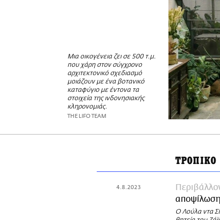
Μια οικογένεια ζει σε 500 τ.μ.
που χάρη στον σύγχρονο
αρχιτεκτονικό σχεδιασμό
μοιάζουν με ένα βοτανικό
καταφύγιο με έντονα τα
στοιχεία της ινδονησιακής
κληρονομιάς.
THE LIFO TEAM
ΤΡΟΠΙΚΟ
Περιβάλλο
4.8.2023
αποψίλωση
Ο Λούλα ντα Σ