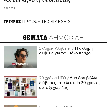
«Ολυμπιάς» στη Μαρίνα Ζέας
ΑΜΠΑ
4.5.2019
PRINT
ΠΡΟΣΦΑΤΕΣ ΕΙΔΗΣΕΙΣ
ΤΡΙΗΡΗΣ
ΔΗΜΟΦΙΛΗ
ΘΕΜΑΤΑ
Σκληρές Αλήθειες
H σκληρή
αλήθεια για τον Πάνο Βλάχο
20 χρόνια LiFO
Από όσα βιβλία
διάβασες τα τελευταία 20 χρόνια,
αυτό ξεχωρίζεις