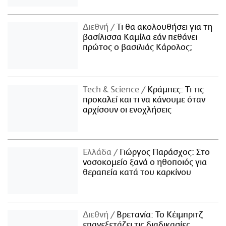
Διεθνή
Τι θα ακολουθήσει για τη
βασίλισσα Καμίλα εάν πεθάνει
πρώτος ο βασιλιάς Κάρολος;
Τech & Science
Κράμπες: Τι τις
προκαλεί και τι να κάνουμε όταν
αρχίσουν οι ενοχλήσεις
Ελλάδα
Γιώργος Παράσχος: Στο
νοσοκομείο ξανά ο ηθοποιός για
θεραπεία κατά του καρκίνου
Διεθνή
Βρετανία: Το Κέιμπριτζ
επανεξετάζει τις διαδικασίες