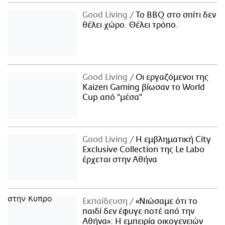
Good Living
Το BBQ στο σπίτι δεν
θέλει χώρο. Θέλει τρόπο.
Good Living
Οι εργαζόμενοι της
Kaizen Gaming βίωσαν το World
Cup από "μέσα"
Good Living
Η εμβληματική City
Exclusive Collection της Le Labo
έρχεται στην Αθήνα
Εκπαίδευση
«Νιώσαμε ότι το
παιδί δεν έφυγε ποτέ από την
Αθήνα»: Η εμπειρία οικογενειών