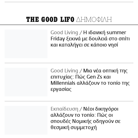
ΔΗΜΟΦΙΛΗ
THE GOOD LIFO
Good Living
Η ιδανική summer
Friday ξεκινά με δουλειά στο σπίτι
και καταλήγει σε κάποιο νησί
Good Living
Μια νέα οπτική της
επιτυχίας: Πώς Gen Zs και
Millennials αλλάζουν το τοπίο της
εργασίας
Εκπαίδευση
Νέοι δικηγόροι
αλλάζουν το τοπίο: Πώς οι
σπουδές Νομικής οδηγούν σε
θεσμική συμμετοχή