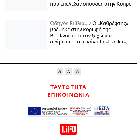
που επέλεξαν σπουδές στην Κύπρο
Οδηγός Βιβλίου
Ο «Καθρέφτης»
βρέθηκε στην κορυφή της
Bookvoice. Τι τον ξεχώρισε
ανάμεσα στα μεγάλα best sellers;
ΤΑΥΤΟΤΗΤΑ
ΕΠΙΚΟΙΝΩΝΙΑ