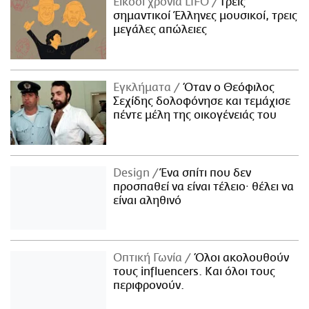
Είκοσι χρόνια LIFO
Tρεις
σημαντικοί Έλληνες μουσικοί, τρεις
μεγάλες απώλειες
Εγκλήματα
Όταν ο Θεόφιλος
Σεχίδης δολοφόνησε και τεμάχισε
πέντε μέλη της οικογένειάς του
Design
Ένα σπίτι που δεν
προσπαθεί να είναι τέλειο· θέλει να
είναι αληθινό
Οπτική Γωνία
Όλοι ακολουθούν
τους influencers. Και όλοι τους
περιφρονούν.