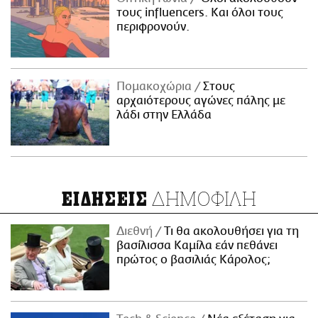
τους influencers. Και όλοι τους
περιφρονούν.
Πομακοχώρια
Στους
αρχαιότερους αγώνες πάλης με
λάδι στην Ελλάδα
ΔΗΜΟΦΙΛΗ
ΕΙΔΗΣΕΙΣ
Διεθνή
Τι θα ακολουθήσει για τη
βασίλισσα Καμίλα εάν πεθάνει
πρώτος ο βασιλιάς Κάρολος;