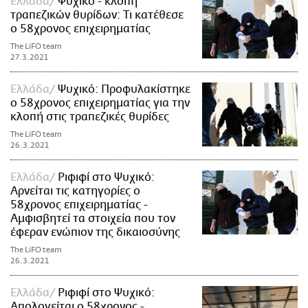
Ελλάδα
Ψυχικό - κλοπή
τραπεζικών θυρίδων: Τι κατέθεσε
ο 58χρονος επιχειρηματίας
The LiFO team
27.3.2021
Ελλάδα
Ψυχικό: Προφυλακίστηκε
ο 58χρονος επιχειρηματίας για την
κλοπή στις τραπεζικές θυρίδες
The LiFO team
26.3.2021
Ελλάδα
Ριφιφί στο Ψυχικό:
Αρνείται τις κατηγορίες ο
58χρονος επιχειρηματίας -
Αμφισβητεί τα στοιχεία που τον
έφεραν ενώπιον της δικαιοσύνης
The LiFO team
26.3.2021
Ελλάδα
Ριφιφί στο Ψυχικό:
Απολογείται ο 58χρονος -