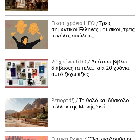
Είκοσι χρόνια LIFO
Tρεις
σημαντικοί Έλληνες μουσικοί, τρεις
μεγάλες απώλειες
20 χρόνια LiFO
Από όσα βιβλία
διάβασες τα τελευταία 20 χρόνια,
αυτό ξεχωρίζεις
Ρεπορτάζ
Το θολό και δύσκολο
μέλλον της Μονής Σινά
Οπτική Γωνία
Όλοι ακολουθούν