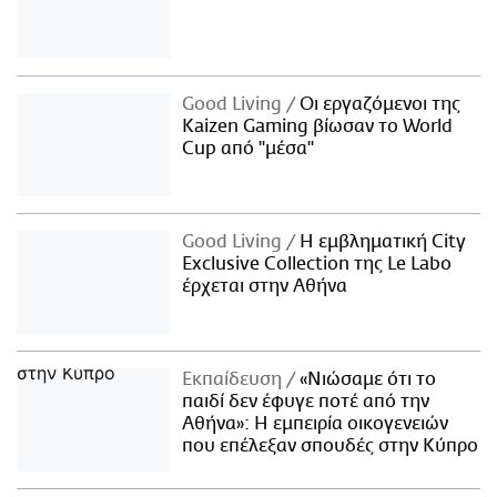
Good Living
Οι εργαζόμενοι της
Kaizen Gaming βίωσαν το World
Cup από "μέσα"
Good Living
Η εμβληματική City
Exclusive Collection της Le Labo
έρχεται στην Αθήνα
Εκπαίδευση
«Νιώσαμε ότι το
παιδί δεν έφυγε ποτέ από την
Αθήνα»: Η εμπειρία οικογενειών
που επέλεξαν σπουδές στην Κύπρο