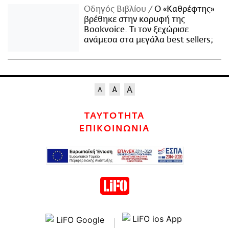
Οδηγός Βιβλίου
Ο «Καθρέφτης»
βρέθηκε στην κορυφή της
Bookvoice. Τι τον ξεχώρισε
ανάμεσα στα μεγάλα best sellers;
ΤΑΥΤΟΤΗΤΑ
ΕΠΙΚΟΙΝΩΝΙΑ