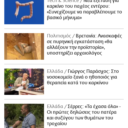
Τech & Science
Νέα εξέταση για
καρκίνο του παχέος εντέρου:
«Συνεχίζουμε να παραβλέπουμε το
βασικό μήνυμα»
Πολιτισμός
Βρετανία: Ανασκαφές
σε πυρηνική εγκατάσταση «θα
αλλάξουν την προϊστορία»,
υποστηρίζει αρχαιολόγος
Ελλάδα
Γιώργος Παράσχος: Στο
νοσοκομείο ξανά ο ηθοποιός για
θεραπεία κατά του καρκίνου
Ελλάδα
Σέρρες: «Τα έχασα όλα» -
Οι πρώτες δηλώσεις του πατέρα
και συζύγου των θυμάτων του
τροχαίου