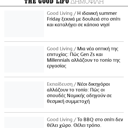
ΔΗΜΟΦΙΛΗ
THE GOOD LIFO
Good Living
Η ιδανική summer
Friday ξεκινά με δουλειά στο σπίτι
και καταλήγει σε κάποιο νησί
Good Living
Μια νέα οπτική της
επιτυχίας: Πώς Gen Zs και
Millennials αλλάζουν το τοπίο της
εργασίας
Εκπαίδευση
Νέοι δικηγόροι
αλλάζουν το τοπίο: Πώς οι
σπουδές Νομικής οδηγούν σε
θεσμική συμμετοχή
Good Living
Το BBQ στο σπίτι δεν
θέλει χώρο. Θέλει τρόπο.