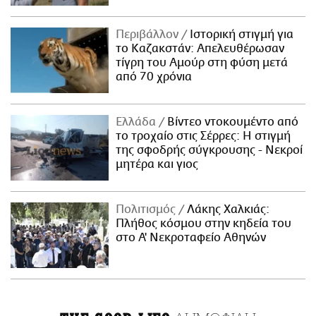
Περιβάλλον
Ιστορική στιγμή για
το Καζακστάν: Απελευθέρωσαν
τίγρη του Αμούρ στη φύση μετά
από 70 χρόνια
Ελλάδα
Βίντεο ντοκουμέντο από
το τροχαίο στις Σέρρες: Η στιγμή
της σφοδρής σύγκρουσης - Νεκροί
μητέρα και γιος
Πολιτισμός
Λάκης Χαλκιάς:
Πλήθος κόσμου στην κηδεία του
στο Α' Νεκροταφείο Αθηνών