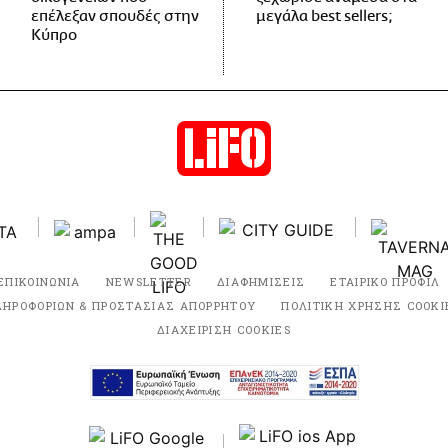
επέλεξαν σπουδές στην
μεγάλα best sellers;
Κύπρο
ΕΠΙΚΟΙΝΩΝΙΑ
NEWSLETTER
ΔΙΑΦΗΜΙΣΕΙΣ
ΕΤΑΙΡΙΚΟ ΠΡΟΦΙΛ
ΛΗΡΟΦΟΡΙΩΝ & ΠΡΟΣΤΑΣΙΑΣ ΑΠΟΡΡΗΤΟΥ
ΠΟΛΙΤΙΚΗ ΧΡΗΣΗΣ COOKI
ΔΙΑΧΕΙΡΙΣΗ COOKIES