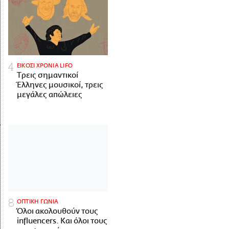
ΕΙΚΟΣΙ ΧΡΟΝΙΑ LIFO
Tρεις σημαντικοί
Έλληνες μουσικοί, τρεις
μεγάλες απώλειες
ΟΠΤΙΚΗ ΓΩΝΙΑ
Όλοι ακολουθούν τους
influencers. Και όλοι τους