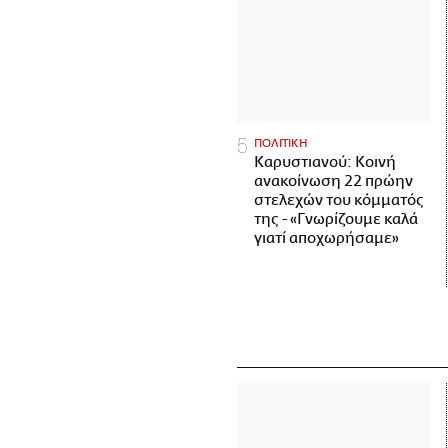
ΠΟΛΙΤΙΚΗ
Καρυστιανού: Κοινή
ανακοίνωση 22 πρώην
στελεχών του κόμματός
της - «Γνωρίζουμε καλά
γιατί αποχωρήσαμε»