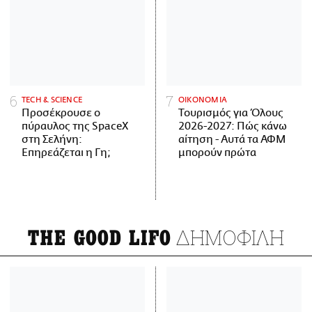
ΤECH & SCIENCE
ΟΙΚΟΝΟΜΙΑ
Προσέκρουσε ο
Τουρισμός για Όλους
πύραυλος της SpaceX
2026-2027: Πώς κάνω
στη Σελήνη:
αίτηση - Αυτά τα ΑΦΜ
Επηρεάζεται η Γη;
μπορούν πρώτα
ΔΗΜΟΦΙΛΗ
THE GOOD LIFO