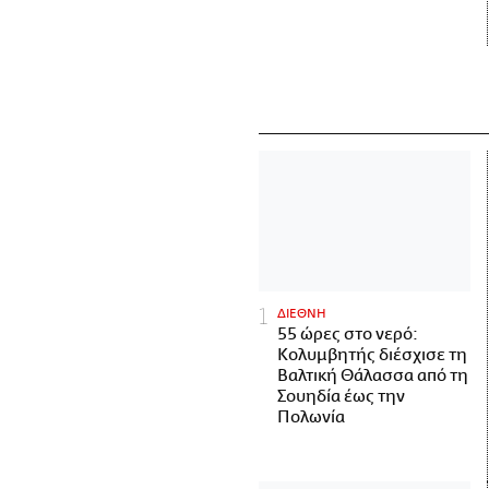
ΔΙΕΘΝΗ
55 ώρες στο νερό:
Κολυμβητής διέσχισε τη
Βαλτική Θάλασσα από τη
Σουηδία έως την
Πολωνία