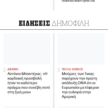
mainstream γίνεται
ΔΗΜΟΦΙΛΗ
ΕΙΔΗΣΕΙΣ
ΔΙΕΘΝΗ
ΤECH & SCIENCE
Αντόνιο Μπαντέρας: «Η
Μούμιες των Ίνκας
καρδιακή προσβολή
παρέχουν την πρώτη
ήταν το καλύτερο
απόδειξη DNA ότι οι
πράγμα που συνέβη ποτέ
Ευρωπαίοι μετέφεραν
στη ζωή μου»
την ευλογιά στην
Αμερική