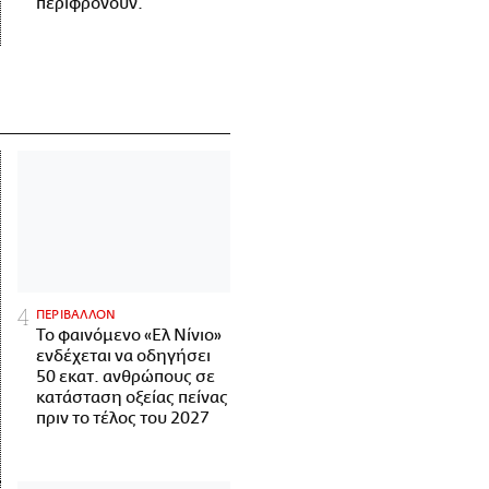
περιφρονούν.
ΠΕΡΙΒΑΛΛΟΝ
Το φαινόμενο «Ελ Νίνιο»
ενδέχεται να οδηγήσει
50 εκατ. ανθρώπους σε
κατάσταση οξείας πείνας
πριν το τέλος του 2027