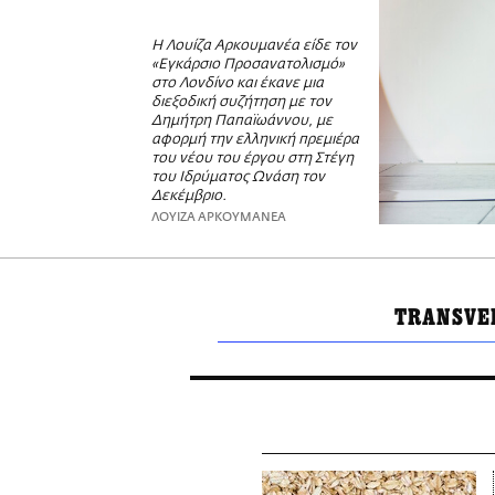
Η Λουίζα Αρκουμανέα είδε τον
«Εγκάρσιο Προσανατολισμό»
στο Λονδίνο και έκανε μια
διεξοδική συζήτηση με τον
Δημήτρη Παπαϊωάννου, με
αφορμή την ελληνική πρεμιέρα
του νέου του έργου στη Στέγη
του Ιδρύματος Ωνάση τον
Δεκέμβριο.
ΛΟΥΙΖΑ ΑΡΚΟΥΜΑΝΕΑ
ΤRANSVE