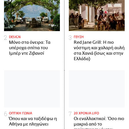
DESIGN
ΓΕΥΣΗ
Μόνο στα όνειρα: Τα
Red Jane Grill: Η πιο
υπέροχα σπίτια του
νόστιμη και χαλαρή αυλή
Ιμπέρ ντε Ζιβανσί
στα Χανιά (ίσως και στην
Ελλάδα)
ΟΠΤΙΚΗ ΓΩΝΙΑ
20 ΧΡΟΝΙΑ LIFO
Όπου και να ταξιδέψω η
Οι εναλλακτικοί: Όσο πιο
Αθήνα με πληγώνει
μακριά από το