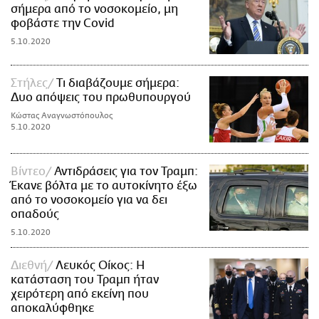
σήμερα από το νοσοκομείο, μη
φοβάστε την Covid
5.10.2020
Στήλες
Τι διαβάζουμε σήμερα:
Δυο απόψεις του πρωθυπουργού
Κώστας Αναγνωστόπουλος
5.10.2020
Βίντεο
Αντιδράσεις για τον Τραμπ:
Έκανε βόλτα με το αυτοκίνητο έξω
από το νοσοκομείο για να δει
οπαδούς
5.10.2020
Διεθνή
Λευκός Οίκος: Η
κατάσταση του Τραμπ ήταν
χειρότερη από εκείνη που
αποκαλύφθηκε