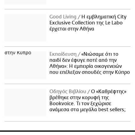
Good Living
Η εμβληματική City
Exclusive Collection της Le Labo
έρχεται στην Αθήνα
Εκπαίδευση
«Νιώσαμε ότι το
παιδί δεν έφυγε ποτέ από την
Αθήνα»: Η εμπειρία οικογενειών
που επέλεξαν σπουδές στην Κύπρο
Οδηγός Βιβλίου
Ο «Καθρέφτης»
βρέθηκε στην κορυφή της
Bookvoice. Τι τον ξεχώρισε
ανάμεσα στα μεγάλα best sellers;