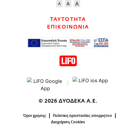
ΤΑΥΤΟΤΗΤΑ
ΕΠΙΚΟΙΝΩΝΙΑ
© 2026 ΔΥΟΔΕΚΑ Α.Ε.
Όροι χρήσης
Πολιτική προστασίας απορρήτου
Διαχείριση Cookies