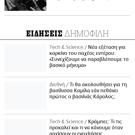
ΔΗΜΟΦΙΛΗ
ΕΙΔΗΣΕΙΣ
Τech & Science
Νέα εξέταση για
καρκίνο του παχέος εντέρου:
«Συνεχίζουμε να παραβλέπουμε το
βασικό μήνυμα»
Διεθνή
Τι θα ακολουθήσει για τη
βασίλισσα Καμίλα εάν πεθάνει
πρώτος ο βασιλιάς Κάρολος;
Τech & Science
Κράμπες: Τι τις
προκαλεί και τι να κάνουμε όταν
αρχίσουν οι ενοχλήσεις