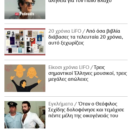
αλήθεια για τον Πάνο Βλάχο
20 χρόνια LiFO
Από όσα βιβλία
διάβασες τα τελευταία 20 χρόνια,
αυτό ξεχωρίζεις
Είκοσι χρόνια LIFO
Tρεις
σημαντικοί Έλληνες μουσικοί, τρεις
μεγάλες απώλειες
Εγκλήματα
Όταν ο Θεόφιλος
Σεχίδης δολοφόνησε και τεμάχισε
πέντε μέλη της οικογένειάς του