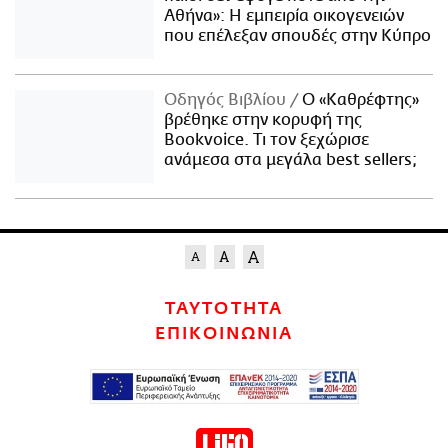
Αθήνα»: Η εμπειρία οικογενειών
που επέλεξαν σπουδές στην Κύπρο
Οδηγός Βιβλίου
Ο «Καθρέφτης»
βρέθηκε στην κορυφή της
Bookvoice. Τι τον ξεχώρισε
ανάμεσα στα μεγάλα best sellers;
ΤΑΥΤΟΤΗΤΑ
ΕΠΙΚΟΙΝΩΝΙΑ