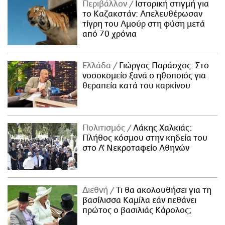
Περιβάλλον
Ιστορική στιγμή για
το Καζακστάν: Απελευθέρωσαν
τίγρη του Αμούρ στη φύση μετά
από 70 χρόνια
Ελλάδα
Γιώργος Παράσχος: Στο
νοσοκομείο ξανά ο ηθοποιός για
θεραπεία κατά του καρκίνου
Πολιτισμός
Λάκης Χαλκιάς:
Πλήθος κόσμου στην κηδεία του
στο Α' Νεκροταφείο Αθηνών
Διεθνή
Τι θα ακολουθήσει για τη
βασίλισσα Καμίλα εάν πεθάνει
πρώτος ο βασιλιάς Κάρολος;