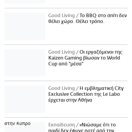
Good Living
Το BBQ στο σπίτι δεν
θέλει χώρο. Θέλει τρόπο.
Good Living
Οι εργαζόμενοι της
Kaizen Gaming βίωσαν το World
Cup από "μέσα"
Good Living
Η εμβληματική City
Exclusive Collection της Le Labo
έρχεται στην Αθήνα
Εκπαίδευση
«Νιώσαμε ότι το
παιδί δεν έφυγε ποτέ από την