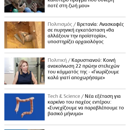
καλύτερο πράγμα που συνέβη
ποτέ στη ζωή μου»
Πολιτισμός
Βρετανία: Ανασκαφές
σε πυρηνική εγκατάσταση «θα
αλλάξουν την προϊστορία»,
υποστηρίζει αρχαιολόγος
Πολιτική
Καρυστιανού: Κοινή
ανακοίνωση 22 πρώην στελεχών
του κόμματός της - «Γνωρίζουμε
καλά γιατί αποχωρήσαμε»
Τech & Science
Νέα εξέταση για
καρκίνο του παχέος εντέρου:
«Συνεχίζουμε να παραβλέπουμε το
βασικό μήνυμα»