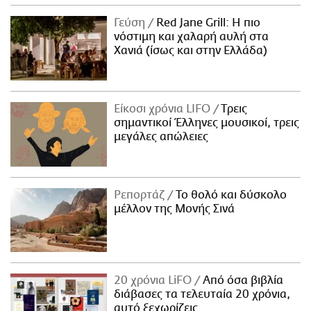
Γεύση
Red Jane Grill: Η πιο
νόστιμη και χαλαρή αυλή στα
Χανιά (ίσως και στην Ελλάδα)
Είκοσι χρόνια LIFO
Tρεις
σημαντικοί Έλληνες μουσικοί, τρεις
μεγάλες απώλειες
Ρεπορτάζ
Το θολό και δύσκολο
μέλλον της Μονής Σινά
20 χρόνια LiFO
Από όσα βιβλία
διάβασες τα τελευταία 20 χρόνια,
αυτό ξεχωρίζεις