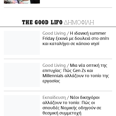
ΔΗΜΟΦΙΛΗ
THE GOOD LIFO
Good Living
Η ιδανική summer
Friday ξεκινά με δουλειά στο σπίτι
και καταλήγει σε κάποιο νησί
Good Living
Μια νέα οπτική της
επιτυχίας: Πώς Gen Zs και
Millennials αλλάζουν το τοπίο της
εργασίας
Εκπαίδευση
Νέοι δικηγόροι
αλλάζουν το τοπίο: Πώς οι
σπουδές Νομικής οδηγούν σε
θεσμική συμμετοχή