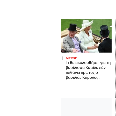
ΔΙΕΘΝΗ
Τι θα ακολουθήσει για τη
βασίλισσα Καμίλα εάν
πεθάνει πρώτος ο
βασιλιάς Κάρολος;