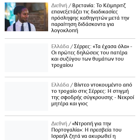
Διεθνή
Βρετανία: Το Κέιμπριτζ
επανεξετάζει τις διαδικασίες
πρόσληψης καθηγητών μετά την
παραίτηση διδάσκοντα για
λογοκλοπή
Ελλάδα
Σέρρες: «Τα έχασα όλα» -
Οι πρώτες δηλώσεις του πατέρα
και συζύγου των θυμάτων του
τροχαίου
Ελλάδα
Βίντεο ντοκουμέντο από
το τροχαίο στις Σέρρες: Η στιγμή
της σφοδρής σύγκρουσης - Νεκροί
μητέρα και γιος
Διεθνή
«Ντροπή για την
Πορτογαλία»: Η πρεσβεία του
Ισραήλ ζητά να ακυρωθεί η