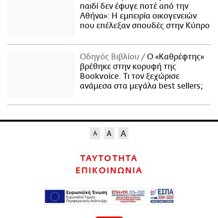
παιδί δεν έφυγε ποτέ από την
Αθήνα»: Η εμπειρία οικογενειών
που επέλεξαν σπουδές στην Κύπρο
Οδηγός Βιβλίου
Ο «Καθρέφτης»
βρέθηκε στην κορυφή της
Bookvoice. Τι τον ξεχώρισε
ανάμεσα στα μεγάλα best sellers;
ΤΑΥΤΟΤΗΤΑ
ΕΠΙΚΟΙΝΩΝΙΑ