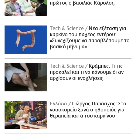
πρώτος ο βασιλιάς Κάρολος;
Τech & Science
Νέα εξέταση για
καρκίνο του παχέος εντέρου:
«Συνεχίζουμε να παραβλέπουμε το
βασικό μήνυμα»
Τech & Science
Κράμπες: Τι τις
προκαλεί και τι να κάνουμε όταν
αρχίσουν οι ενοχλήσεις
Ελλάδα
Γιώργος Παράσχος: Στο
νοσοκομείο ξανά ο ηθοποιός για
θεραπεία κατά του καρκίνου