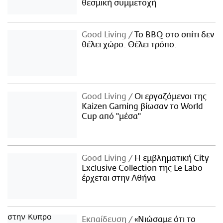
θεσμική συμμετοχή
Good Living
Το BBQ στο σπίτι δεν
θέλει χώρο. Θέλει τρόπο.
Good Living
Οι εργαζόμενοι της
Kaizen Gaming βίωσαν το World
Cup από "μέσα"
Good Living
Η εμβληματική City
Exclusive Collection της Le Labo
έρχεται στην Αθήνα
Εκπαίδευση
«Νιώσαμε ότι το