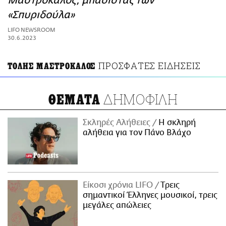
Μαστρόκαλος, μπασίστας των
ΑΜΠΑ
«Σπυριδούλα»
PRINT
LIFO NEWSROOM
30.6.2023
ΠΡΟΣΦΑΤΕΣ ΕΙΔΗΣΕΙΣ
ΤΟΛΗΣ ΜΑΣΤΡΟΚΑΛΟΣ
ΔΗΜΟΦΙΛΗ
ΘΕΜΑΤΑ
Σκληρές Αλήθειες
H σκληρή
αλήθεια για τον Πάνο Βλάχο
Είκοσι χρόνια LIFO
Tρεις
σημαντικοί Έλληνες μουσικοί, τρεις
μεγάλες απώλειες