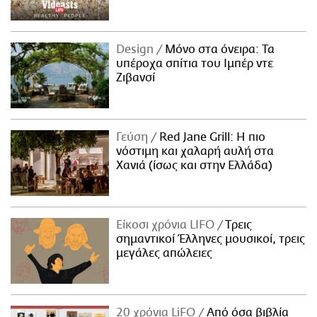
Design
Μόνο στα όνειρα: Τα
υπέροχα σπίτια του Ιμπέρ ντε
Ζιβανσί
Γεύση
Red Jane Grill: Η πιο
νόστιμη και χαλαρή αυλή στα
Χανιά (ίσως και στην Ελλάδα)
Είκοσι χρόνια LIFO
Tρεις
σημαντικοί Έλληνες μουσικοί, τρεις
μεγάλες απώλειες
20 χρόνια LiFO
Από όσα βιβλία