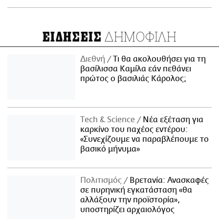
ΔΗΜΟΦΙΛΗ
ΕΙΔΗΣΕΙΣ
Διεθνή
Τι θα ακολουθήσει για τη
βασίλισσα Καμίλα εάν πεθάνει
πρώτος ο βασιλιάς Κάρολος;
Τech & Science
Νέα εξέταση για
καρκίνο του παχέος εντέρου:
«Συνεχίζουμε να παραβλέπουμε το
βασικό μήνυμα»
Πολιτισμός
Βρετανία: Ανασκαφές
σε πυρηνική εγκατάσταση «θα
αλλάξουν την προϊστορία»,
υποστηρίζει αρχαιολόγος