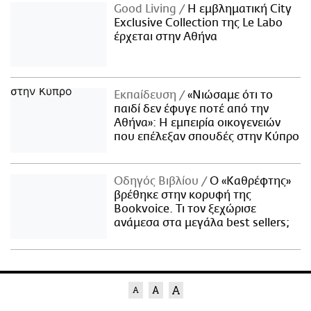
Good Living
Η εμβληματική City
Exclusive Collection της Le Labo
έρχεται στην Αθήνα
Εκπαίδευση
«Νιώσαμε ότι το
παιδί δεν έφυγε ποτέ από την
Αθήνα»: Η εμπειρία οικογενειών
που επέλεξαν σπουδές στην Κύπρο
Οδηγός Βιβλίου
Ο «Καθρέφτης»
βρέθηκε στην κορυφή της
Bookvoice. Τι τον ξεχώρισε
ανάμεσα στα μεγάλα best sellers;