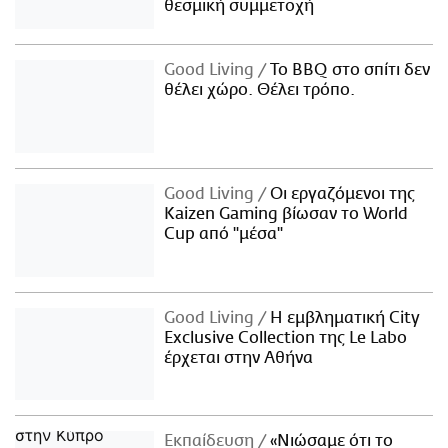
θεσμική συμμετοχή
Good Living
Το BBQ στο σπίτι δεν
θέλει χώρο. Θέλει τρόπο.
Good Living
Οι εργαζόμενοι της
Kaizen Gaming βίωσαν το World
Cup από "μέσα"
Good Living
Η εμβληματική City
Exclusive Collection της Le Labo
έρχεται στην Αθήνα
Εκπαίδευση
«Νιώσαμε ότι το