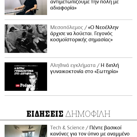
αντιμετωπίζουμε την πόλη με
αδιαφορία»
Μεσοπόλεμος
«Ο Νεοέλλην
άρχισε να λούεται. Γεγονός
κοσμοϊστορικής σημασίας»
Αληθινά εγκλήματα
Η διπλή
γυναικοκτονία στο «Σωτηρία»
ΔΗΜΟΦΙΛΗ
ΕΙΔΗΣΕΙΣ
Τech & Science
Πέντε βασικοί
κανόνες για τον ύπνο με αναμμένο