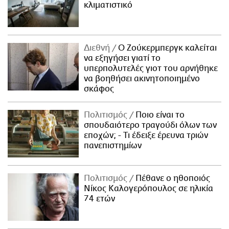
κλιματιστικό
Διεθνή
Ο Ζούκερμπεργκ καλείται
να εξηγήσει γιατί το
υπερπολυτελές γιοτ του αρνήθηκε
να βοηθήσει ακινητοποιημένο
σκάφος
Πολιτισμός
Ποιο είναι το
σπουδαιότερο τραγούδι όλων των
εποχών; - Τι έδειξε έρευνα τριών
πανεπιστημίων
Πολιτισμός
Πέθανε ο ηθοποιός
Νίκος Καλογερόπουλος σε ηλικία
74 ετών