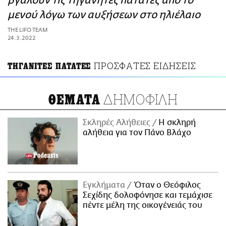
βγάλουν τις τηγανητές πατάτες από το
ΑΜΠΑ
μενού λόγω των αυξήσεων στο ηλιέλαιο
PRINT
THE LIFO TEAM
24.3.2022
ΠΡΟΣΦΑΤΕΣ ΕΙΔΗΣΕΙΣ
ΤΗΓΑΝΙΤΕΣ ΠΑΤΑΤΕΣ
ΔΗΜΟΦΙΛΗ
ΘΕΜΑΤΑ
Σκληρές Αλήθειες
H σκληρή
αλήθεια για τον Πάνο Βλάχο
Εγκλήματα
Όταν ο Θεόφιλος
Σεχίδης δολοφόνησε και τεμάχισε
πέντε μέλη της οικογένειάς του