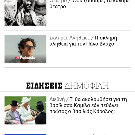
Θέατρο
Όσα ζούσαμε, τα κάναμε
θέατρο
Σκληρές Αλήθειες
H σκληρή
αλήθεια για τον Πάνο Βλάχο
ΔΗΜΟΦΙΛΗ
ΕΙΔΗΣΕΙΣ
Διεθνή
Τι θα ακολουθήσει για τη
βασίλισσα Καμίλα εάν πεθάνει
πρώτος ο βασιλιάς Κάρολος;