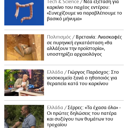
Τech & Science
Νέα εξέταση για
καρκίνο του παχέος εντέρου:
«Συνεχίζουμε να παραβλέπουμε το
βασικό μήνυμα»
Πολιτισμός
Βρετανία: Ανασκαφές
σε πυρηνική εγκατάσταση «θα
αλλάξουν την προϊστορία»,
υποστηρίζει αρχαιολόγος
Ελλάδα
Γιώργος Παράσχος: Στο
νοσοκομείο ξανά ο ηθοποιός για
θεραπεία κατά του καρκίνου
Ελλάδα
Σέρρες: «Τα έχασα όλα» -
Οι πρώτες δηλώσεις του πατέρα
και συζύγου των θυμάτων του
τροχαίου