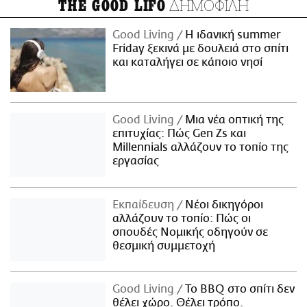
ΔΗΜΟΦΙΛΗ
THE GOOD LIFO
Good Living
Η ιδανική summer
Friday ξεκινά με δουλειά στο σπίτι
και καταλήγει σε κάποιο νησί
Good Living
Μια νέα οπτική της
επιτυχίας: Πώς Gen Zs και
Millennials αλλάζουν το τοπίο της
εργασίας
Εκπαίδευση
Νέοι δικηγόροι
αλλάζουν το τοπίο: Πώς οι
σπουδές Νομικής οδηγούν σε
θεσμική συμμετοχή
Good Living
Το BBQ στο σπίτι δεν
θέλει χώρο. Θέλει τρόπο.