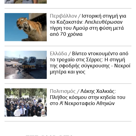
Περιβάλλον
Ιστορική στιγμή για
το Καζακστάν: Απελευθέρωσαν
τίγρη του Αμούρ στη φύση μετά
από 70 χρόνια
Ελλάδα
Βίντεο ντοκουμέντο από
το τροχαίο στις Σέρρες: Η στιγμή
της σφοδρής σύγκρουσης - Νεκροί
μητέρα και γιος
Πολιτισμός
Λάκης Χαλκιάς:
Πλήθος κόσμου στην κηδεία του
στο Α' Νεκροταφείο Αθηνών