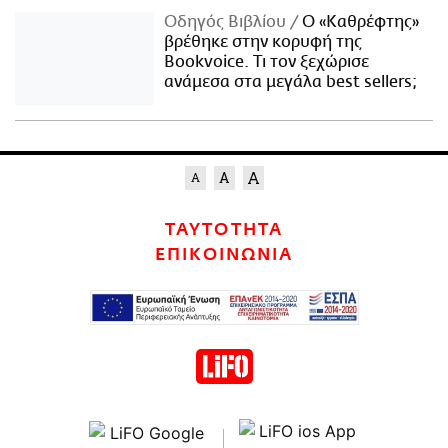
Οδηγός Βιβλίου
Ο «Καθρέφτης»
βρέθηκε στην κορυφή της
Bookvoice. Τι τον ξεχώρισε
ανάμεσα στα μεγάλα best sellers;
ΤΑΥΤΟΤΗΤΑ
ΕΠΙΚΟΙΝΩΝΙΑ