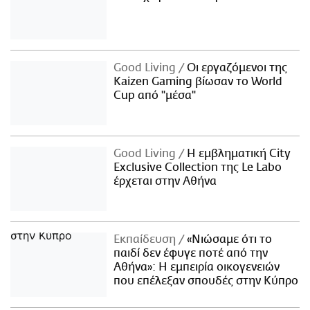
Good Living
Οι εργαζόμενοι της
Kaizen Gaming βίωσαν το World
Cup από "μέσα"
Good Living
Η εμβληματική City
Exclusive Collection της Le Labo
έρχεται στην Αθήνα
Εκπαίδευση
«Νιώσαμε ότι το
παιδί δεν έφυγε ποτέ από την
Αθήνα»: Η εμπειρία οικογενειών
που επέλεξαν σπουδές στην Κύπρο