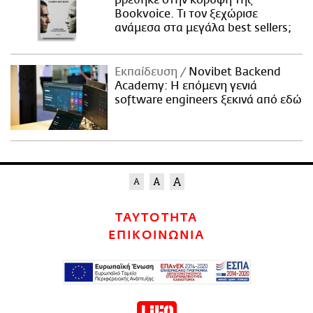
Bookvoice. Τι τον ξεχώρισε
ανάμεσα στα μεγάλα best sellers;
Εκπαίδευση
Novibet Backend
Academy: Η επόμενη γενιά
software engineers ξεκινά από εδώ
ΤΑΥΤΟΤΗΤΑ
ΕΠΙΚΟΙΝΩΝΙΑ