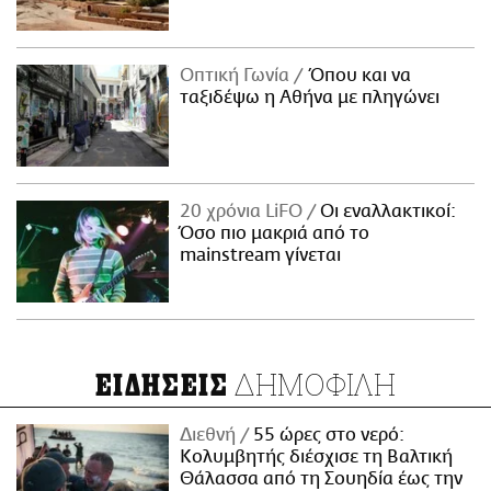
Οπτική Γωνία
Όπου και να
ταξιδέψω η Αθήνα με πληγώνει
20 χρόνια LiFO
Οι εναλλακτικοί:
Όσο πιο μακριά από το
mainstream γίνεται
ΔΗΜΟΦΙΛΗ
ΕΙΔΗΣΕΙΣ
Διεθνή
55 ώρες στο νερό:
Κολυμβητής διέσχισε τη Βαλτική
Θάλασσα από τη Σουηδία έως την