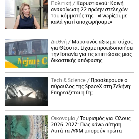
Πολιτική
Καρυστιανού: Κοινή
ανακοίνωση 22 πρώην στελεχών
του κόμματός της - «Γνωρίζουμε
καλά γιατί αποχωρήσαμε»
Διεθνή
Μαροκινός αξιωματούχος
για Θέουτα: Είχαμε προειδοποιήσει
την Ισπανία για τις επιπτώσεις μιας
δικαστικής απόφασης
Τech & Science
Προσέκρουσε ο
πύραυλος της SpaceX στη Σελήνη:
Επηρεάζεται η Γη;
Οικονομία
Τουρισμός για Όλους
2026-2027: Πώς κάνω αίτηση -
Αυτά τα ΑΦΜ μπορούν πρώτα