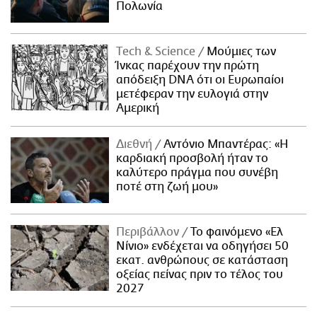
Πολωνία
Τech & Science
Μούμιες των
Ίνκας παρέχουν την πρώτη
απόδειξη DNA ότι οι Ευρωπαίοι
μετέφεραν την ευλογιά στην
Αμερική
Διεθνή
Αντόνιο Μπαντέρας: «Η
καρδιακή προσβολή ήταν το
καλύτερο πράγμα που συνέβη
ποτέ στη ζωή μου»
Περιβάλλον
Το φαινόμενο «Ελ
Νίνιο» ενδέχεται να οδηγήσει 50
εκατ. ανθρώπους σε κατάσταση
οξείας πείνας πριν το τέλος του
2027