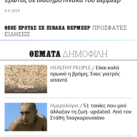
Έρωτας σε διάσημο πίνακα του Βερμέερ
ΑΜΠΑ
9.5.2019
PRINT
ΠΡΟΣΦΑΤΕΣ
ΘΕΟΣ ΕΡΩΤΑΣ ΣΕ ΠΙΝΑΚΑ ΒΕΡΜΕΕΡ
ΕΙΔΗΣΕΙΣ
ΔΗΜΟΦΙΛΗ
ΘΕΜΑΤΑ
HEALTHY PEOPLE
Είναι καλό
πρωινό η βρόμη; Ένας γιατρός
απαντά
Ημερολόγιο
51 ταινίες που μού
άλλαξαν τη ζωή- updated. Aπό τον
Στάθη Τσαγκαρουσιάνο