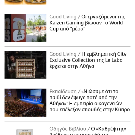
Good Living
Οι εργαζόμενοι της
Kaizen Gaming βίωσαν το World
Cup από "μέσα"
Good Living
Η εμβληματική City
Exclusive Collection της Le Labo
έρχεται στην Αθήνα
Εκπαίδευση
«Νιώσαμε ότι το
παιδί δεν έφυγε ποτέ από την
Αθήνα»: Η εμπειρία οικογενειών
που επέλεξαν σπουδές στην Κύπρο
Οδηγός Βιβλίου
Ο «Καθρέφτης»
βρέθηκε στην κορυφή της