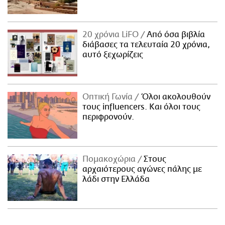
20 χρόνια LiFO
Από όσα βιβλία
διάβασες τα τελευταία 20 χρόνια,
αυτό ξεχωρίζεις
Οπτική Γωνία
Όλοι ακολουθούν
τους influencers. Και όλοι τους
περιφρονούν.
Πομακοχώρια
Στους
αρχαιότερους αγώνες πάλης με
λάδι στην Ελλάδα