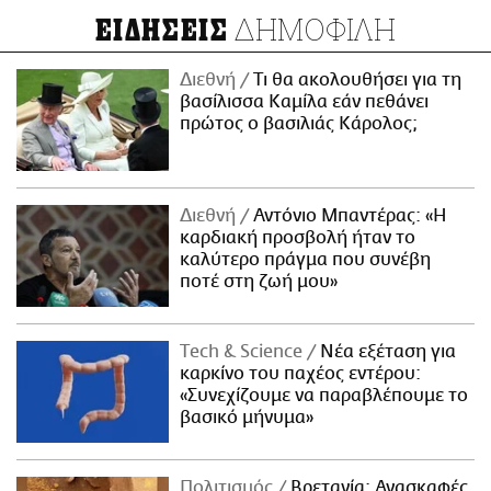
ΔΗΜΟΦΙΛΗ
ΕΙΔΗΣΕΙΣ
Διεθνή
Τι θα ακολουθήσει για τη
βασίλισσα Καμίλα εάν πεθάνει
πρώτος ο βασιλιάς Κάρολος;
Διεθνή
Αντόνιο Μπαντέρας: «Η
καρδιακή προσβολή ήταν το
καλύτερο πράγμα που συνέβη
ποτέ στη ζωή μου»
Τech & Science
Νέα εξέταση για
καρκίνο του παχέος εντέρου:
«Συνεχίζουμε να παραβλέπουμε το
βασικό μήνυμα»
Πολιτισμός
Βρετανία: Ανασκαφές