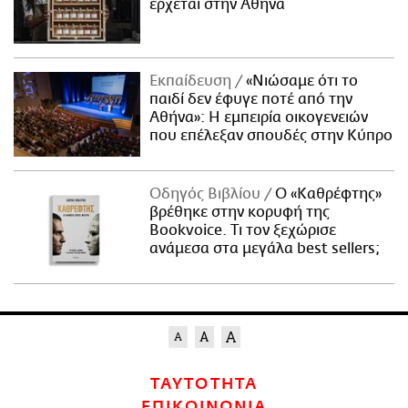
έρχεται στην Αθήνα
Εκπαίδευση
«Νιώσαμε ότι το
παιδί δεν έφυγε ποτέ από την
Αθήνα»: Η εμπειρία οικογενειών
που επέλεξαν σπουδές στην Κύπρο
Οδηγός Βιβλίου
Ο «Καθρέφτης»
βρέθηκε στην κορυφή της
Bookvoice. Τι τον ξεχώρισε
ανάμεσα στα μεγάλα best sellers;
ΤΑΥΤΟΤΗΤΑ
ΕΠΙΚΟΙΝΩΝΙΑ