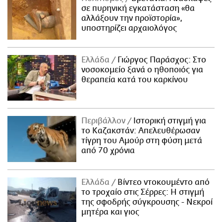
σε πυρηνική εγκατάσταση «θα
αλλάξουν την προϊστορία»,
υποστηρίζει αρχαιολόγος
Ελλάδα
Γιώργος Παράσχος: Στο
νοσοκομείο ξανά ο ηθοποιός για
θεραπεία κατά του καρκίνου
Περιβάλλον
Ιστορική στιγμή για
το Καζακστάν: Απελευθέρωσαν
τίγρη του Αμούρ στη φύση μετά
από 70 χρόνια
Ελλάδα
Βίντεο ντοκουμέντο από
το τροχαίο στις Σέρρες: Η στιγμή
της σφοδρής σύγκρουσης - Νεκροί
μητέρα και γιος