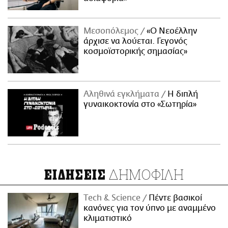
Μεσοπόλεμος
«Ο Νεοέλλην
άρχισε να λούεται. Γεγονός
κοσμοϊστορικής σημασίας»
Αληθινά εγκλήματα
Η διπλή
γυναικοκτονία στο «Σωτηρία»
ΔΗΜΟΦΙΛΗ
ΕΙΔΗΣΕΙΣ
Τech & Science
Πέντε βασικοί
κανόνες για τον ύπνο με αναμμένο
κλιματιστικό