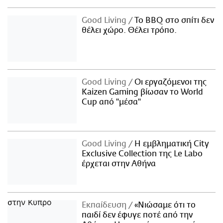
Good Living
Το BBQ στο σπίτι δεν
θέλει χώρο. Θέλει τρόπο.
Good Living
Οι εργαζόμενοι της
Kaizen Gaming βίωσαν το World
Cup από "μέσα"
Good Living
Η εμβληματική City
Exclusive Collection της Le Labo
έρχεται στην Αθήνα
Εκπαίδευση
«Νιώσαμε ότι το
παιδί δεν έφυγε ποτέ από την