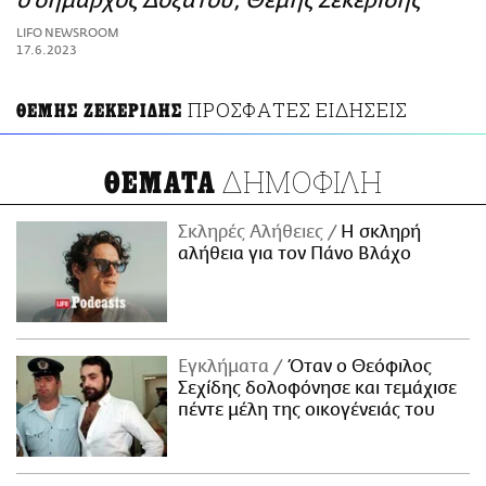
ο δήμαρχος Δοξάτου, Θέμης Ζεκερίδης
ΑΜΠΑ
LIFO NEWSROOM
PRINT
17.6.2023
ΠΡΟΣΦΑΤΕΣ ΕΙΔΗΣΕΙΣ
ΘΕΜΗΣ ΖΕΚΕΡΙΔΗΣ
ΔΗΜΟΦΙΛΗ
ΘΕΜΑΤΑ
Σκληρές Αλήθειες
H σκληρή
αλήθεια για τον Πάνο Βλάχο
Εγκλήματα
Όταν ο Θεόφιλος
Σεχίδης δολοφόνησε και τεμάχισε
πέντε μέλη της οικογένειάς του