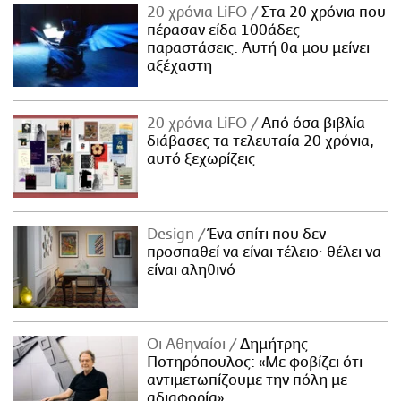
20 χρόνια LiFO
Στα 20 χρόνια που
πέρασαν είδα 100άδες
παραστάσεις. Αυτή θα μου μείνει
αξέχαστη
20 χρόνια LiFO
Από όσα βιβλία
διάβασες τα τελευταία 20 χρόνια,
αυτό ξεχωρίζεις
Design
Ένα σπίτι που δεν
προσπαθεί να είναι τέλειο· θέλει να
είναι αληθινό
Οι Αθηναίοι
Δημήτρης
Ποτηρόπουλος: «Με φοβίζει ότι
αντιμετωπίζουμε την πόλη με
αδιαφορία»