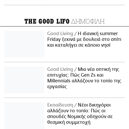
ΔΗΜΟΦΙΛΗ
THE GOOD LIFO
Good Living
Η ιδανική summer
Friday ξεκινά με δουλειά στο σπίτι
και καταλήγει σε κάποιο νησί
Good Living
Μια νέα οπτική της
επιτυχίας: Πώς Gen Zs και
Millennials αλλάζουν το τοπίο της
εργασίας
Εκπαίδευση
Νέοι δικηγόροι
αλλάζουν το τοπίο: Πώς οι
σπουδές Νομικής οδηγούν σε
θεσμική συμμετοχή