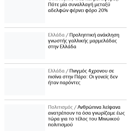
Πότε μία συναλλαγή μεταξύ
αδελφών φέρνει φόρο 20%
Ελλάδα
Προληπτική ανάκληση
γνωστής γαλλικής μαρμελάδας
στην Ελλάδα
Ελλάδα
Πνιγμός 4χρονου σε
πισίνα στην Πάρο: Οι γονείς δεν
ήταν παρόντες
Πολιτισμός
Ανθρώπινα λείψανα
ανατρέπουν τα όσα γνωρίζαμε έως
τώρα για το τέλος του Μινωικού
πολιτισμού