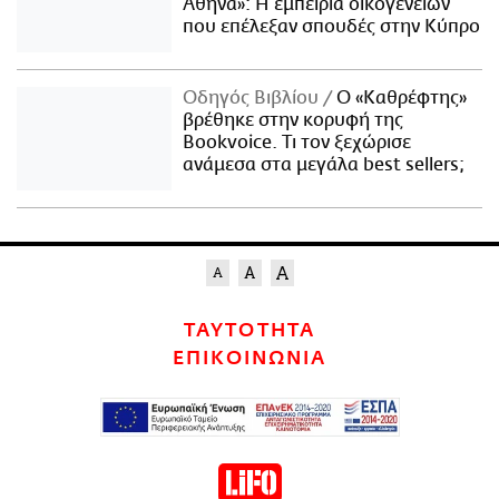
Αθήνα»: Η εμπειρία οικογενειών
που επέλεξαν σπουδές στην Κύπρο
Οδηγός Βιβλίου
Ο «Καθρέφτης»
βρέθηκε στην κορυφή της
Bookvoice. Τι τον ξεχώρισε
ανάμεσα στα μεγάλα best sellers;
ΤΑΥΤΟΤΗΤΑ
ΕΠΙΚΟΙΝΩΝΙΑ