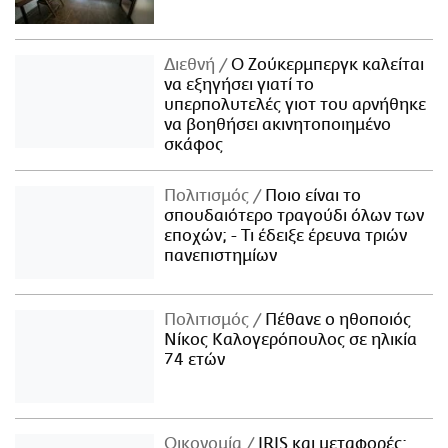
Διεθνή
Ο Ζούκερμπεργκ καλείται
να εξηγήσει γιατί το
υπερπολυτελές γιοτ του αρνήθηκε
να βοηθήσει ακινητοποιημένο
σκάφος
Πολιτισμός
Ποιο είναι το
σπουδαιότερο τραγούδι όλων των
εποχών; - Τι έδειξε έρευνα τριών
πανεπιστημίων
Πολιτισμός
Πέθανε ο ηθοποιός
Νίκος Καλογερόπουλος σε ηλικία
74 ετών
Οικονομία
IRIS και μεταφορές: