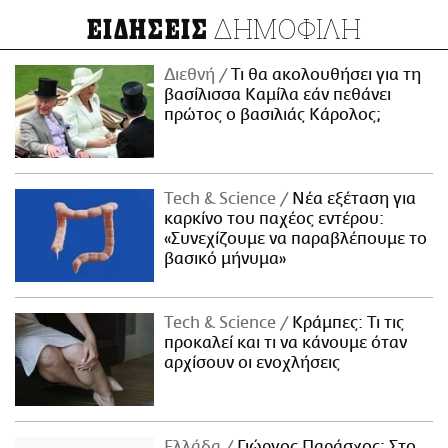
ΔΗΜΟΦΙΛΗ
ΕΙΔΗΣΕΙΣ
Διεθνή
Τι θα ακολουθήσει για τη
βασίλισσα Καμίλα εάν πεθάνει
πρώτος ο βασιλιάς Κάρολος;
Τech & Science
Νέα εξέταση για
καρκίνο του παχέος εντέρου:
«Συνεχίζουμε να παραβλέπουμε το
βασικό μήνυμα»
Τech & Science
Κράμπες: Τι τις
προκαλεί και τι να κάνουμε όταν
αρχίσουν οι ενοχλήσεις
Ελλάδα
Γιώργος Παράσχος: Στο