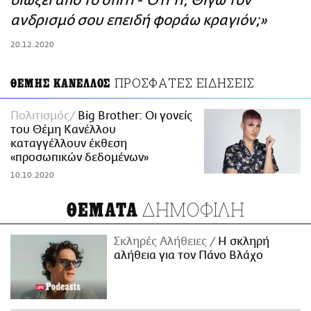
διώξει από το σπίτι - Ότι τι; Θίγω τον
ΑΜΠΑ
ανδρισμό σου επειδή φοράω κραγιόν;»
PRINT
20.12.2020
ΠΡΟΣΦΑΤΕΣ ΕΙΔΗΣΕΙΣ
ΘΕΜΗΣ ΚΑΝΕΛΛΟΣ
Πολιτισμός
Big Brother: Οι γονείς
του Θέμη Κανέλλου
καταγγέλλουν έκθεση
«προσωπικών δεδομένων»
10.10.2020
ΔΗΜΟΦΙΛΗ
ΘΕΜΑΤΑ
Σκληρές Αλήθειες
H σκληρή
αλήθεια για τον Πάνο Βλάχο