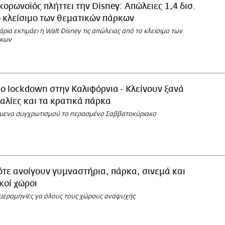
κορωνοϊός πλήττει την Disney: Απώλειες 1,4 δισ.
ο κλείσιμο των θεματικών πάρκων
άρια εκτιμάει η Walt Disney τις απώλειας από το κλείσιμο των
ρκων
ο lockdown στην Καλιφόρνια - Κλείνουν ξανά
ραλίες και τα κρατικά πάρκα
μενα συγχρωτισμού το περασμένο Σαββατοκύριακο
τε ανοίγουν γυμναστήρια, πάρκα, σινεμά και
κοί χώροι
ημερομηνίες γα όλους τους χώρους αναψυχής