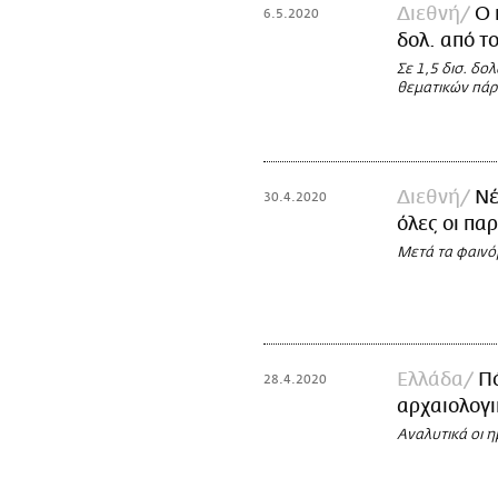
Διεθνή
Ο 
6.5.2020
δολ. από τ
Σε 1,5 δισ. δολ
θεματικών πά
Διεθνή
Νέ
30.4.2020
όλες οι πα
Μετά τα φαινό
Ελλάδα
Πό
28.4.2020
αρχαιολογι
Αναλυτικά οι 