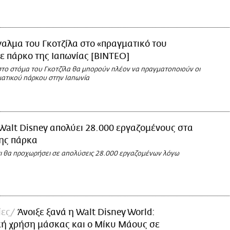
γαλμα του Γκοτζίλα στο «πραγματικό του
ε πάρκο της Ιαπωνίας [BINTEO]
στο στόμα του Γκοτζίλα θα μπορούν πλέον να πραγματοποιούν οι
ματικού πάρκου στην Ιαπωνία
Walt Disney απολύει 28.000 εργαζομένους στα
της πάρκα
ι θα προχωρήσει σε απολύσεις 28.000 εργαζομένων λόγω
ες
Άνοιξε ξανά η Walt Disney World:
κή χρήση μάσκας και ο Μίκυ Μάους σε