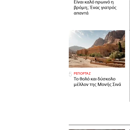
Είναι καλό πρωινό η
βρόμη; Ένας γιατρός
απαντά
ΡΕΠΟΡΤΑΖ
Το θολό και δύσκολο
μέλλον της Μονής Σινά