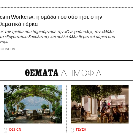
eam Workers»: η ομάδα που σύστησε στην
 θεματικά πάρκα
με την τριάδα που δημιούργησε την «Ονειρούπολη», τον «Μύλο
 το «Εργοστάσιο Σοκολάτας» και πολλά άλλα θεματικά πάρκα που
νορα
ΤΟΠΑΠΠΑ
ΔΗΜΟΦΙΛΗ
ΘΕΜΑΤΑ
DESIGN
ΓΕΥΣΗ