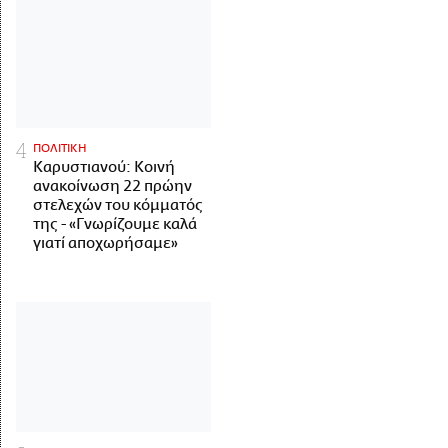
ΠΟΛΙΤΙΚΗ
Καρυστιανού: Κοινή
ανακοίνωση 22 πρώην
στελεχών του κόμματός
της - «Γνωρίζουμε καλά
γιατί αποχωρήσαμε»