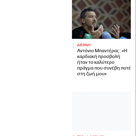
ΔΙΕΘΝΗ
Αντόνιο Μπαντέρας: «Η
καρδιακή προσβολή
ήταν το καλύτερο
πράγμα που συνέβη ποτέ
στη ζωή μου»