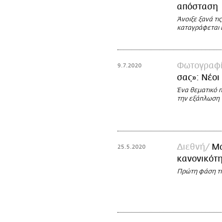
απόσταση
Άνοιξε ξανά τι
καταγράφεται 
Φωτογραφί
9.7.2020
σας»: Νέοι
Ένα θεματικό 
την εξάπλωση 
Διεθνή
Μα
25.5.2020
κανονικότη
Πρώτη φάση τη