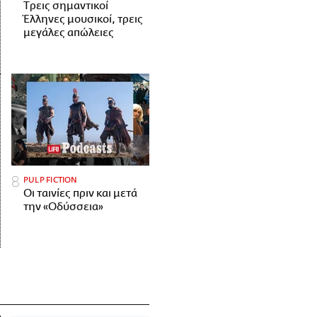
Tρεις σημαντικοί
Έλληνες μουσικοί, τρεις
μεγάλες απώλειες
PULP FICTION
Οι ταινίες πριν και μετά
την «Οδύσσεια»