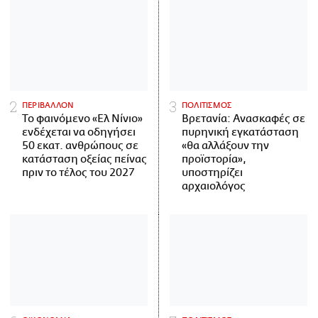
ΠΕΡΙΒΑΛΛΟΝ
ΠΟΛΙΤΙΣΜΟΣ
Το φαινόμενο «Ελ Νίνιο»
Βρετανία: Ανασκαφές σε
ενδέχεται να οδηγήσει
πυρηνική εγκατάσταση
50 εκατ. ανθρώπους σε
«θα αλλάξουν την
κατάσταση οξείας πείνας
προϊστορία»,
πριν το τέλος του 2027
υποστηρίζει
αρχαιολόγος