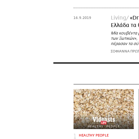
Living
«Dr
16.9.2019
Ελλάδα τα
Μία κουβέντα 
των Ξωτικών»,
πέρασαν τα σύ
ΣΟΦΙΑΝΝΑ ΠΡΩ
HEALTHY PEOPLE