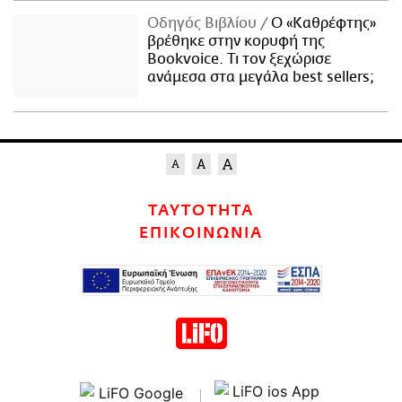
Οδηγός Βιβλίου
Ο «Καθρέφτης»
βρέθηκε στην κορυφή της
Bookvoice. Τι τον ξεχώρισε
ανάμεσα στα μεγάλα best sellers;
ΤΑΥΤΟΤΗΤΑ
ΕΠΙΚΟΙΝΩΝΙΑ