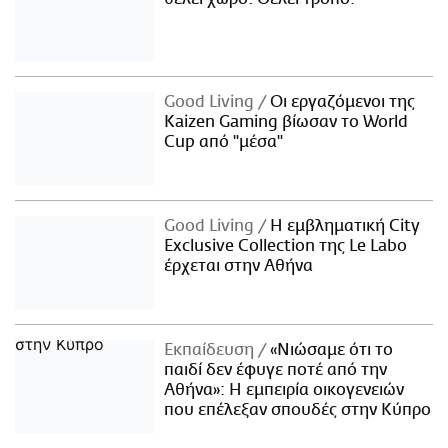
Good Living
Οι εργαζόμενοι της
Kaizen Gaming βίωσαν το World
Cup από "μέσα"
Good Living
Η εμβληματική City
Exclusive Collection της Le Labo
έρχεται στην Αθήνα
Εκπαίδευση
«Νιώσαμε ότι το
παιδί δεν έφυγε ποτέ από την
Αθήνα»: Η εμπειρία οικογενειών
που επέλεξαν σπουδές στην Κύπρο