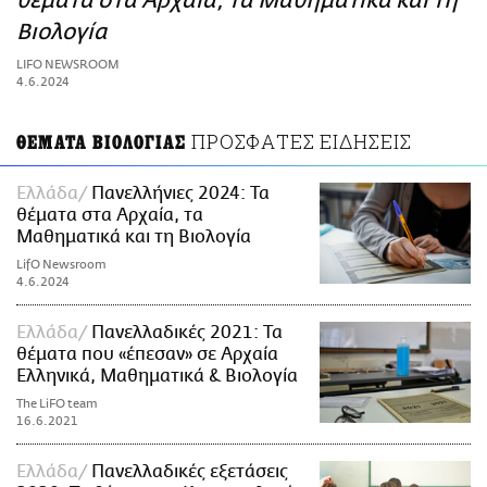
θέματα στα Αρχαία, τα Μαθηματικά και τη
ΑΜΠΑ
Βιολογία
PRINT
LIFO NEWSROOM
4.6.2024
ΠΡΟΣΦΑΤΕΣ ΕΙΔΗΣΕΙΣ
ΘΕΜΑΤΑ ΒΙΟΛΟΓΙΑΣ
Ελλάδα
Πανελλήνιες 2024: Τα
θέματα στα Αρχαία, τα
Μαθηματικά και τη Βιολογία
LifO Newsroom
4.6.2024
Ελλάδα
Πανελλαδικές 2021: Τα
θέματα που «έπεσαν» σε Αρχαία
Ελληνικά, Μαθηματικά & Βιολογία
The LiFO team
16.6.2021
Ελλάδα
Πανελλαδικές εξετάσεις