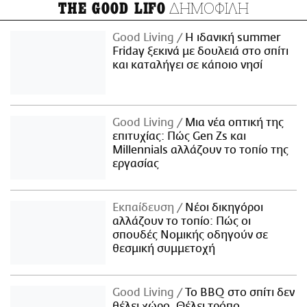
ΔΗΜΟΦΙΛΗ
THE GOOD LIFO
Good Living
Η ιδανική summer
Friday ξεκινά με δουλειά στο σπίτι
και καταλήγει σε κάποιο νησί
Good Living
Μια νέα οπτική της
επιτυχίας: Πώς Gen Zs και
Millennials αλλάζουν το τοπίο της
εργασίας
Εκπαίδευση
Νέοι δικηγόροι
αλλάζουν το τοπίο: Πώς οι
σπουδές Νομικής οδηγούν σε
θεσμική συμμετοχή
Good Living
Το BBQ στο σπίτι δεν
θέλει χώρο. Θέλει τρόπο.