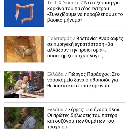
Τech & Science
Νέα εξέταση για
καρκίνο του παχέος εντέρου:
«Συνεχίζουμε να παραβλέπουμε το
βασικό μήνυμα»
Πολιτισμός
Βρετανία: Ανασκαφές
σε πυρηνική εγκατάσταση «θα
αλλάξουν την προϊστορία»,
υποστηρίζει αρχαιολόγος
Ελλάδα
Γιώργος Παράσχος: Στο
νοσοκομείο ξανά ο ηθοποιός για
θεραπεία κατά του καρκίνου
Ελλάδα
Σέρρες: «Τα έχασα όλα» -
Οι πρώτες δηλώσεις του πατέρα
και συζύγου των θυμάτων του
τροχαίου