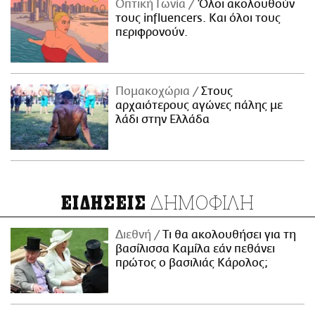
Οπτική Γωνία
Όλοι ακολουθούν
τους influencers. Και όλοι τους
περιφρονούν.
Πομακοχώρια
Στους
αρχαιότερους αγώνες πάλης με
λάδι στην Ελλάδα
ΔΗΜΟΦΙΛΗ
ΕΙΔΗΣΕΙΣ
Διεθνή
Τι θα ακολουθήσει για τη
βασίλισσα Καμίλα εάν πεθάνει
πρώτος ο βασιλιάς Κάρολος;