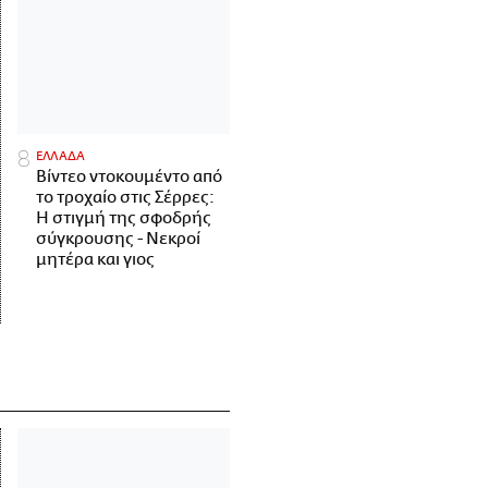
ΕΛΛΑΔΑ
Βίντεο ντοκουμέντο από
το τροχαίο στις Σέρρες:
Η στιγμή της σφοδρής
σύγκρουσης - Νεκροί
μητέρα και γιος