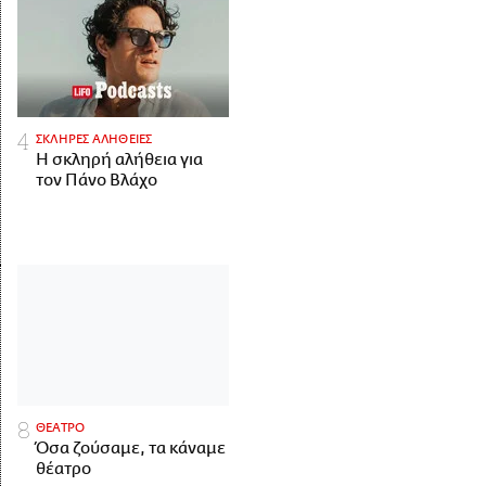
ΣΚΛΗΡΕΣ ΑΛΗΘΕΙΕΣ
H σκληρή αλήθεια για
τον Πάνο Βλάχο
ΘΕΑΤΡΟ
Όσα ζούσαμε, τα κάναμε
θέατρο