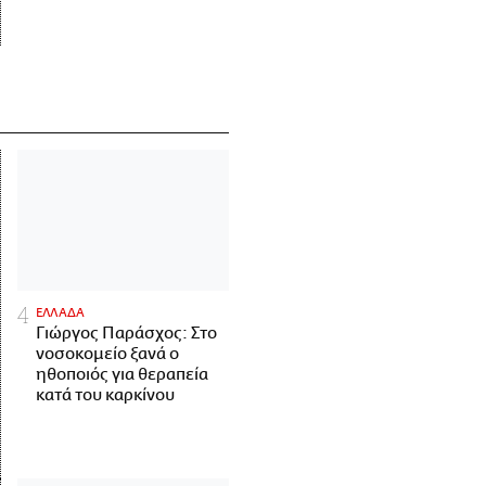
ΕΛΛΑΔΑ
Γιώργος Παράσχος: Στο
νοσοκομείο ξανά ο
ηθοποιός για θεραπεία
κατά του καρκίνου