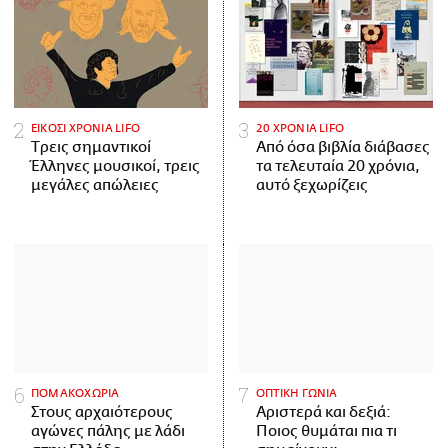
ΕΙΚΟΣΙ ΧΡΟΝΙΑ LIFO
20 ΧΡΟΝΙΑ LIFO
Tρεις σημαντικοί
Από όσα βιβλία διάβασες
Έλληνες μουσικοί, τρεις
τα τελευταία 20 χρόνια,
μεγάλες απώλειες
αυτό ξεχωρίζεις
ΠΟΜΑΚΟΧΩΡΙΑ
ΟΠΤΙΚΗ ΓΩΝΙΑ
Στους αρχαιότερους
Αριστερά και δεξιά:
αγώνες πάλης με λάδι
Ποιος θυμάται πια τι