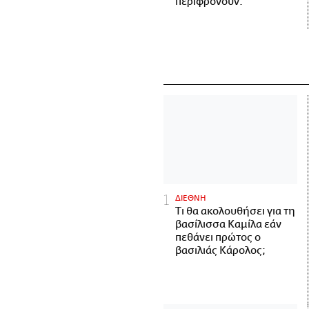
περιφρονούν.
ΔΙΕΘΝΗ
Τι θα ακολουθήσει για τη
βασίλισσα Καμίλα εάν
πεθάνει πρώτος ο
βασιλιάς Κάρολος;