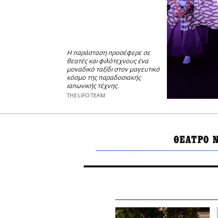
Η παράσταση προσέφερε σε
θεατές και φιλότεχνους ένα
μοναδικό ταξίδι στον μαγευτικό
κόσμο της παραδοσιακής
ιαπωνικής τέχνης.
THE LIFO TEAM
ΘΕΑΤΡΟ 