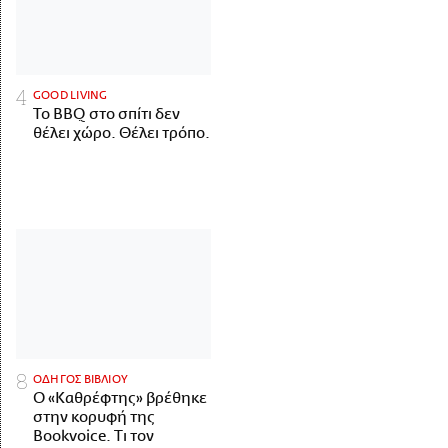
GOOD LIVING
Το BBQ στο σπίτι δεν
θέλει χώρο. Θέλει τρόπο.
ΟΔΗΓΟΣ ΒΙΒΛΙΟΥ
Ο «Καθρέφτης» βρέθηκε
στην κορυφή της
Bookvoice. Τι τον