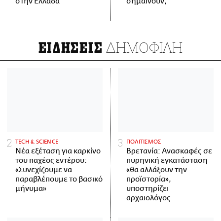
στην Ελλάδα
σημαίνουν;
ΔΗΜΟΦΙΛΗ
ΕΙΔΗΣΕΙΣ
ΤECH & SCIENCE
ΠΟΛΙΤΙΣΜΟΣ
Νέα εξέταση για καρκίνο
Βρετανία: Ανασκαφές σε
του παχέος εντέρου:
πυρηνική εγκατάσταση
«Συνεχίζουμε να
«θα αλλάξουν την
παραβλέπουμε το βασικό
προϊστορία»,
μήνυμα»
υποστηρίζει
αρχαιολόγος