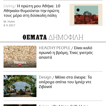
Living
Η πρώτη μου Αθήνα: 10
Αθηναίοι θυμούνται την πρώτη
τους μέρα στη δύσκολη πόλη
M. Hulot
8.9.2017
ΔΗΜΟΦΙΛΗ
ΘΕΜΑΤΑ
HEALTHY PEOPLE
Είναι καλό
πρωινό η βρόμη; Ένας γιατρός
απαντά
Design
Μόνο στα όνειρα: Τα
υπέροχα σπίτια του Ιμπέρ ντε
Ζιβανσί