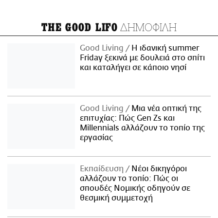
ΔΗΜΟΦΙΛΗ
THE GOOD LIFO
Good Living
Η ιδανική summer
Friday ξεκινά με δουλειά στο σπίτι
και καταλήγει σε κάποιο νησί
Good Living
Μια νέα οπτική της
επιτυχίας: Πώς Gen Zs και
Millennials αλλάζουν το τοπίο της
εργασίας
Εκπαίδευση
Νέοι δικηγόροι
αλλάζουν το τοπίο: Πώς οι
σπουδές Νομικής οδηγούν σε
θεσμική συμμετοχή