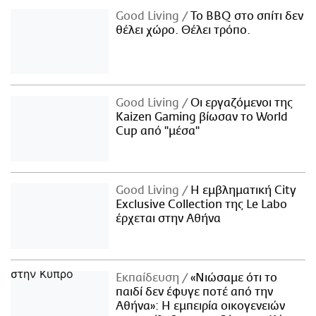
Good Living
Το BBQ στο σπίτι δεν
θέλει χώρο. Θέλει τρόπο.
Good Living
Οι εργαζόμενοι της
Kaizen Gaming βίωσαν το World
Cup από "μέσα"
Good Living
Η εμβληματική City
Exclusive Collection της Le Labo
έρχεται στην Αθήνα
Εκπαίδευση
«Νιώσαμε ότι το
παιδί δεν έφυγε ποτέ από την
Αθήνα»: Η εμπειρία οικογενειών