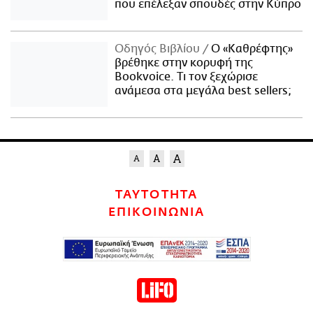
που επέλεξαν σπουδές στην Κύπρο
Οδηγός Βιβλίου
Ο «Καθρέφτης»
βρέθηκε στην κορυφή της
Bookvoice. Τι τον ξεχώρισε
ανάμεσα στα μεγάλα best sellers;
ΤΑΥΤΟΤΗΤΑ
ΕΠΙΚΟΙΝΩΝΙΑ