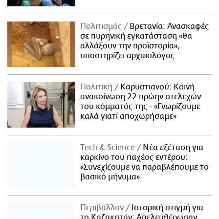
Πολιτισμός
Βρετανία: Ανασκαφές
σε πυρηνική εγκατάσταση «θα
αλλάξουν την προϊστορία»,
υποστηρίζει αρχαιολόγος
Πολιτική
Καρυστιανού: Κοινή
ανακοίνωση 22 πρώην στελεχών
του κόμματός της - «Γνωρίζουμε
καλά γιατί αποχωρήσαμε»
Τech & Science
Νέα εξέταση για
καρκίνο του παχέος εντέρου:
«Συνεχίζουμε να παραβλέπουμε το
βασικό μήνυμα»
Περιβάλλον
Ιστορική στιγμή για
το Καζακστάν: Απελευθέρωσαν