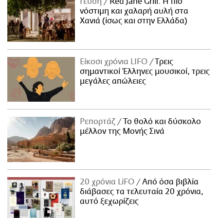
Γεύση
Red Jane Grill: Η πιο
νόστιμη και χαλαρή αυλή στα
Χανιά (ίσως και στην Ελλάδα)
Είκοσι χρόνια LIFO
Tρεις
σημαντικοί Έλληνες μουσικοί, τρεις
μεγάλες απώλειες
Ρεπορτάζ
Το θολό και δύσκολο
μέλλον της Μονής Σινά
20 χρόνια LiFO
Από όσα βιβλία
διάβασες τα τελευταία 20 χρόνια,
αυτό ξεχωρίζεις