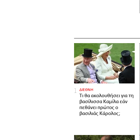
ΔΙΕΘΝΗ
Τι θα ακολουθήσει για τη
βασίλισσα Καμίλα εάν
πεθάνει πρώτος ο
βασιλιάς Κάρολος;