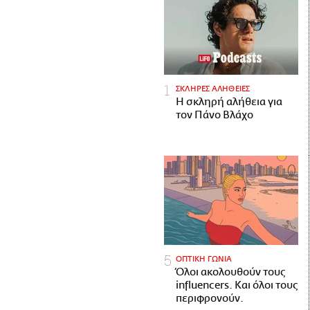
ΣΚΛΗΡΕΣ ΑΛΗΘΕΙΕΣ
H σκληρή αλήθεια για
τον Πάνο Βλάχο
ΟΠΤΙΚΗ ΓΩΝΙΑ
Όλοι ακολουθούν τους
influencers. Και όλοι τους
περιφρονούν.