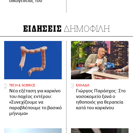
οικογένειάς του
ΔΗΜΟΦΙΛΗ
ΕΙΔΗΣΕΙΣ
ΤECH & SCIENCE
ΕΛΛΑΔΑ
Νέα εξέταση για καρκίνο
Γιώργος Παράσχος: Στο
του παχέος εντέρου:
νοσοκομείο ξανά ο
«Συνεχίζουμε να
ηθοποιός για θεραπεία
παραβλέπουμε το βασικό
κατά του καρκίνου
μήνυμα»