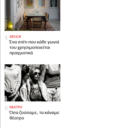
DESIGN
Ένα σπίτι που κάθε γωνιά
του χρησιμοποιείται
πραγματικά
ΘΕΑΤΡΟ
Όσα ζούσαμε, τα κάναμε
θέατρο