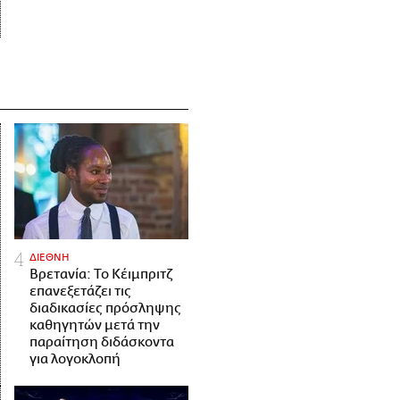
ΔΙΕΘΝΗ
Βρετανία: Το Κέιμπριτζ
επανεξετάζει τις
διαδικασίες πρόσληψης
καθηγητών μετά την
παραίτηση διδάσκοντα
για λογοκλοπή